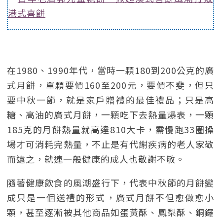
港式喜餅
在1980、1990年代，當時一顆180到200公克的廣
式月餅，單顆要價160至200元，要價不斐，但只
要中秋一節，就是家戶贈禮的最佳禮品；只是高
糖、高油的廣式月餅，一顆吃下去熱量爆表，一顆
185克的月餅熱量就高達810大卡，需慢跑33圈操
場才可消耗完熱量，不止是有代謝疾病的老人家敬
而遠之，就連一般健康的成人也敬謝不敏。
隨著健康飲食的風潮盛行下，代表中秋節的月餅變
成只是一個送禮的形式，廣式月餅不但愈做愈小
顆，甚至逐漸被其他商品如蛋黃酥、鳳梨酥、銅鑼