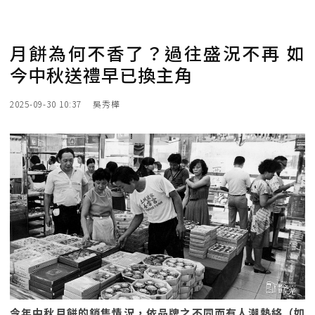
月餅為何不香了？過往盛況不再 如
今中秋送禮早已換主角
2025-09-30 10:37
吳秀樺
今年中秋月餅的銷售情況，依品牌之不同而有人潮熱絡（如