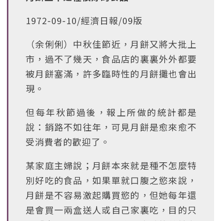
1972-09-10/經濟日報/09版
（余俐俐）中秋佳節近，月餅又將大批上
市，過不了幾天，食品店的裏裏外外都要
被月餅塞滿，許多臨時性的月餅攤也會出
現。
但每年秋節過後，報上所做的統計都是
說：銷路不如往年，可見月餅是愈來愈不
受消費者的歡迎了。
某家庭主婦說；月餅本來就是種不怎麼特
別好吃的食品，如果單就口腹之慾來說，
月餅是不容易激起購買慾的，但她每年還
是會買一兩盒送人或自己家裏吃，目的只