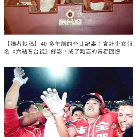
【讀者投稿】40 多年前的台北記事：會計少女報
名《六點看台視》錄影，成了難忘的青春回憶