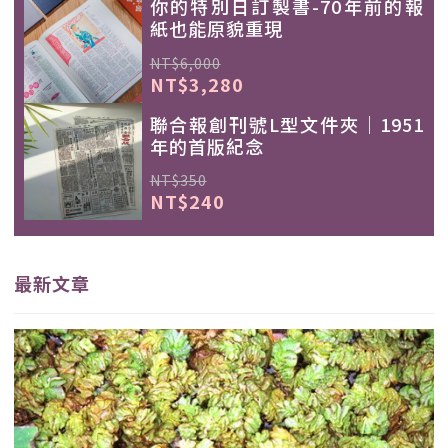
你的特別日訂製書-70年前的報
紙也能原貌重現
NT$6,000
NT$3,280
聯合報創刊號L型文件夾｜1951
年的首版紀念
NT$350
NT$240
最新文章