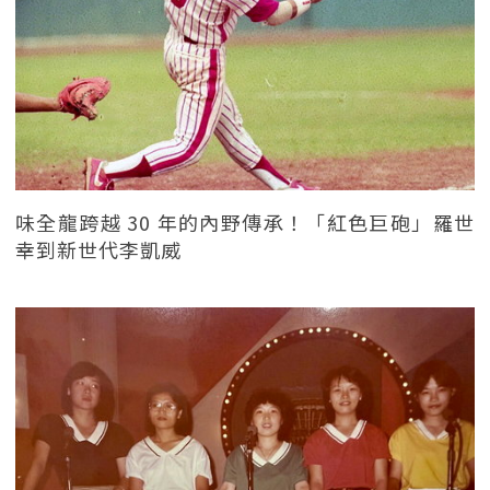
味全龍跨越 30 年的內野傳承！「紅色巨砲」羅世
幸到新世代李凱威