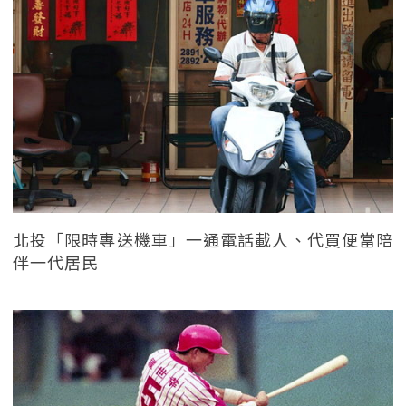
北投「限時專送機車」一通電話載人、代買便當陪
伴一代居民