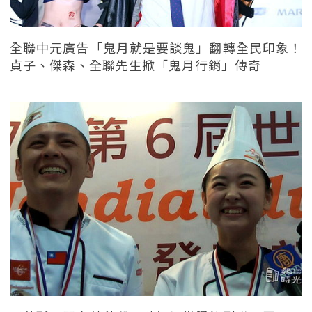
全聯中元廣告「鬼月就是要談鬼」翻轉全民印象！
貞子、傑森、全聯先生掀「鬼月行銷」傳奇