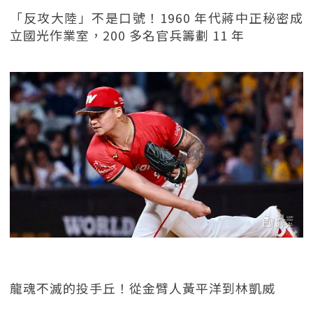
「反攻大陸」不是口號！1960 年代蔣中正秘密成
立國光作業室，200 多名官兵籌劃 11 年
龍魂不滅的投手丘！從金臂人黃平洋到林凱威