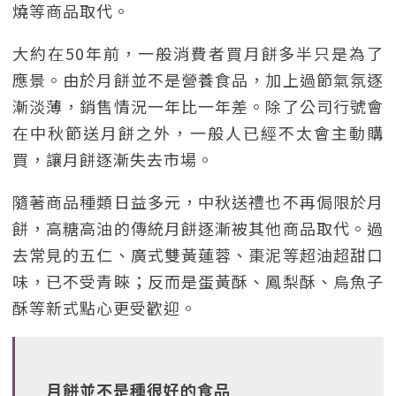
燒等商品取代。
大約在50年前，一般消費者買月餅多半只是為了
應景。由於月餅並不是營養食品，加上過節氣氛逐
漸淡薄，銷售情況一年比一年差。除了公司行號會
在中秋節送月餅之外，一般人已經不太會主動購
買，讓月餅逐漸失去市場。
隨著商品種類日益多元，中秋送禮也不再侷限於月
餅，高糖高油的傳統月餅逐漸被其他商品取代。過
去常見的五仁、廣式雙黃蓮蓉、棗泥等超油超甜口
味，已不受青睞；反而是蛋黃酥、鳳梨酥、烏魚子
酥等新式點心更受歡迎。
月餅並不是種很好的食品