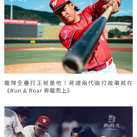
龍隊全壘打王就是他！見證兩代強打故事就在
《Run & Roar 奔龍而上》