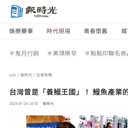
娛樂賽事
時代現場
青春懷舊
城
＃鬼月行銷
＃美琪樂皂
＃點點印聯名商
udn
/
報時光
/
往事新聞
台灣曾是「養鰻王國」！ 鰻魚產業
2024-07-26 14:02
報時光