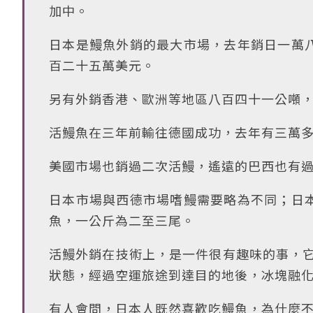
加中。
日本是鰻魚外銷的最大市場，去年銷日一萬
百二十五萬美元。
另有外銷香港、歐洲等地區八百四十一公噸
活鰻魚在三年前輸往德國成功，去年有三萬
美國市場也銷過二次活鰻，遙遠的巴西也有
日本市場與西德市場嗜鰻需要略為不同；日
魚，一公斤為二至三尾。
活鰻外銷在技術上，是一件很有趣味的事，它
狀態，經過空運旅途到達目的地後，冰塊融
有人會問，日本人既然喜歡吃鰻魚，為什麼