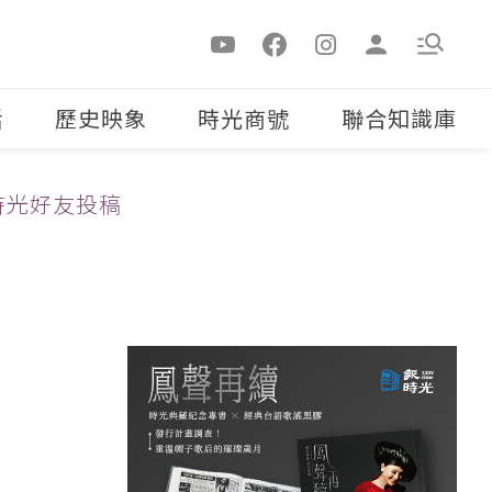
活
歷史映象
時光商號
聯合知識庫
時光好友投稿