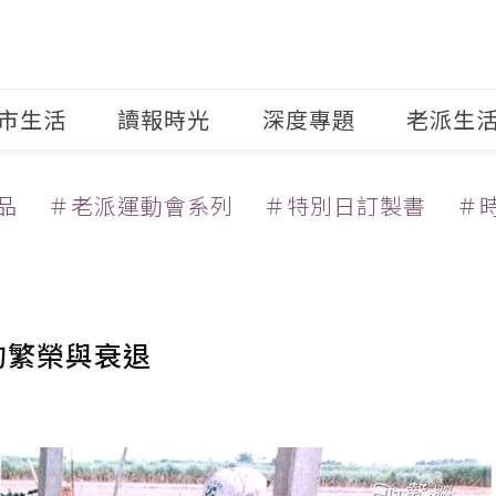
市生活
讀報時光
深度專題
老派生
品
＃老派運動會系列
＃特別日訂製書
＃
的繁榮與衰退