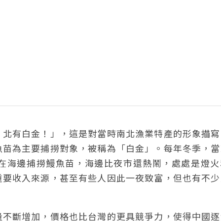
，北有白金！」，這是對當時南北漁業特產的形象描寫
魚苗為主要捕撈對象，被稱為「白金」。每年冬季，當
在海邊捕撈鰻魚苗，海邊比夜市還熱鬧，處處是燈火
重要收入來源，甚至有些人因此一夜致富，但也有不少
量不斷增加，價格也比台灣的更具競爭力，使得中國逐