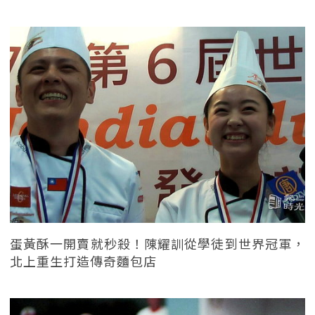
蛋黃酥一開賣就秒殺！陳耀訓從學徒到世界冠軍，
北上重生打造傳奇麵包店