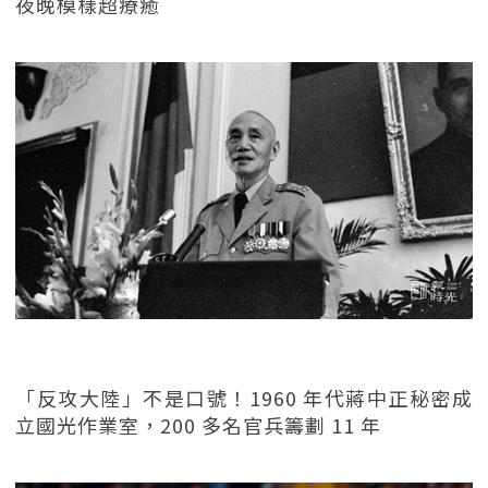
夜晚模樣超療癒
「反攻大陸」不是口號！1960 年代蔣中正秘密成
立國光作業室，200 多名官兵籌劃 11 年