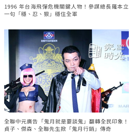
1996 年台海飛彈危機關鍵人物！參謀總長羅本立
一句「穩、忍、狠」穩住全軍
全聯中元廣告「鬼月就是要談鬼」翻轉全民印象！
貞子、傑森、全聯先生掀「鬼月行銷」傳奇