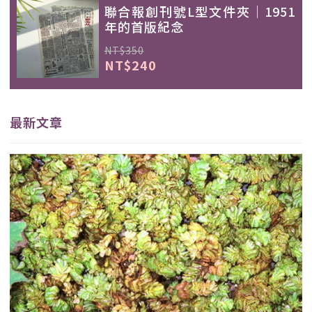
聯合報創刊號L型文件夾｜1951
年的首版紀念
NT$350
NT$240
最新文章