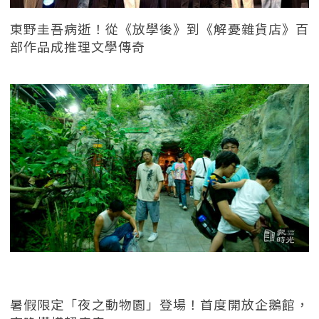
東野圭吾病逝！從《放學後》到《解憂雜貨店》百
部作品成推理文學傳奇
暑假限定「夜之動物園」登場！首度開放企鵝館，