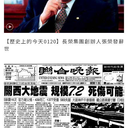
【歷史上的今天0120】長榮集團創辦人張榮發辭
世