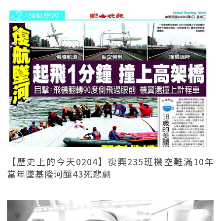
【歷史上的今天0204】復興235班機空難滿10年
當年墜基隆河釀43死悲劇