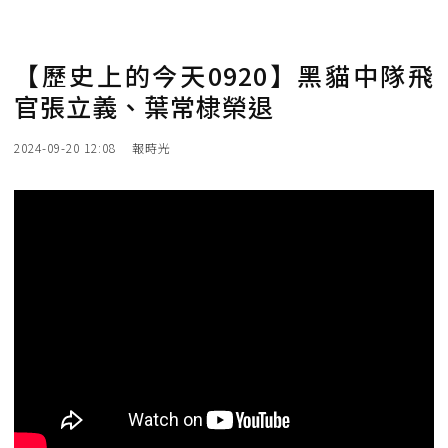
【歷史上的今天0920】黑貓中隊飛
官張立義、葉常棣榮退
2024-09-20 12:08
報時光