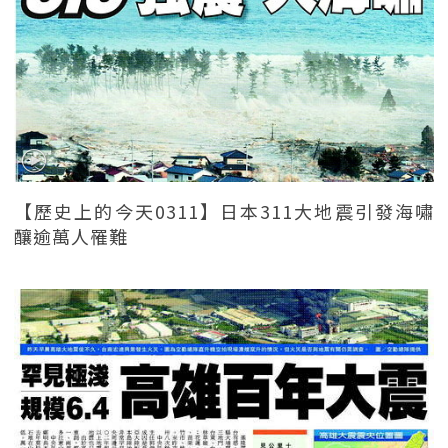
【歷史上的今天0311】日本311大地震引發海嘯
釀逾萬人罹難