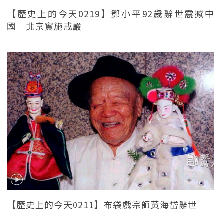
【歷史上的今天0219】鄧小平92歲辭世震撼中
國 北京實施戒嚴
【歷史上的今天0211】布袋戲宗師黃海岱辭世