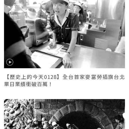
【歷史上的今天0128】全台首家麥當勞插旗台北
單日業績衝破百萬！