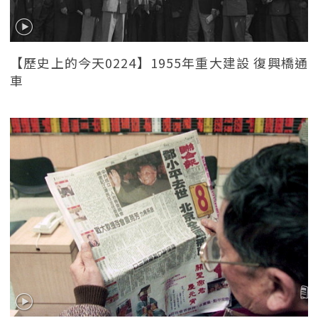
【歷史上的今天0224】1955年重大建設 復興橋通
車