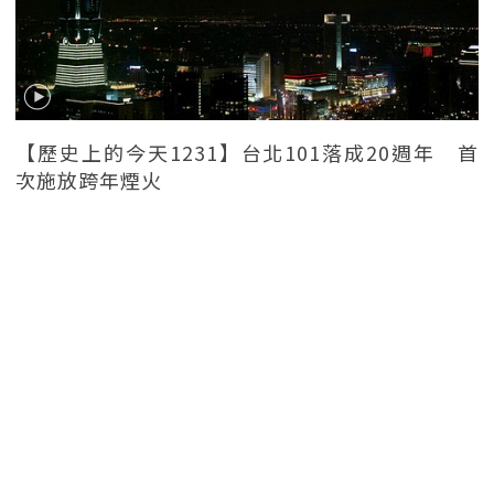
【歷史上的今天1231】台北101落成20週年 首
次施放跨年煙火