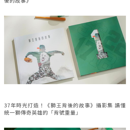
後的故事》
37年時光打造！《獅王背後的故事》攝影集 讀懂
統一獅傳奇英雄的「背號重量」