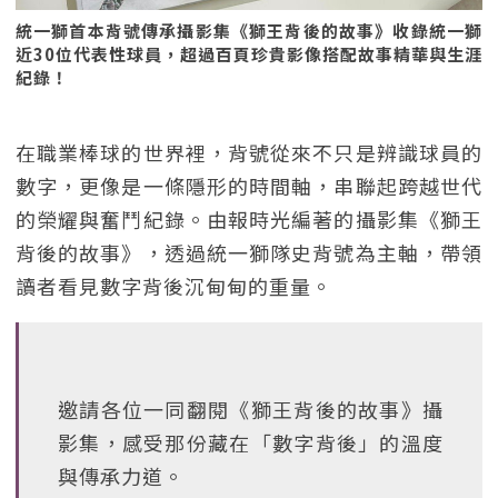
統一獅首本背號傳承攝影集《獅王背後的故事》收錄統一獅
近30位代表性球員，超過百頁珍貴影像搭配故事精華與生涯
紀錄！
在職業棒球的世界裡，背號從來不只是辨識球員的
數字，更像是一條隱形的時間軸，串聯起跨越世代
的榮耀與奮鬥紀錄。由報時光編著的攝影集《獅王
背後的故事》，透過統一獅隊史背號為主軸，帶領
讀者看見數字背後沉甸甸的重量。
邀請各位一同翻閱《獅王背後的故事》攝
影集，感受那份藏在「數字背後」的溫度
與傳承力道。