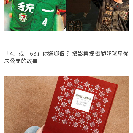
「4」或「68」你選哪個？ 攝影集揭密獅隊球星從
未公開的故事