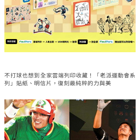
不打球也想到全家雲端列印收藏！「老派運動會系
列」貼紙、明信片，復刻最純粹的力與美