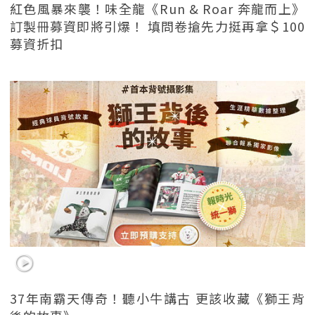
紅色風暴來襲！味全龍《Run & Roar 奔龍而上》
訂製冊募資即將引爆！ 填問卷搶先力挺再拿＄100
募資折扣
37年南霸天傳奇！聽小牛講古 更該收藏《獅王背