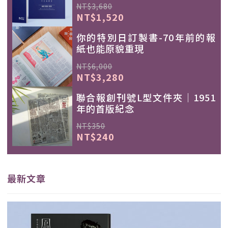
NT$3,680
NT$1,520
你的特別日訂製書-70年前的報
紙也能原貌重現
NT$6,000
NT$3,280
聯合報創刊號L型文件夾｜1951
年的首版紀念
NT$350
NT$240
最新文章