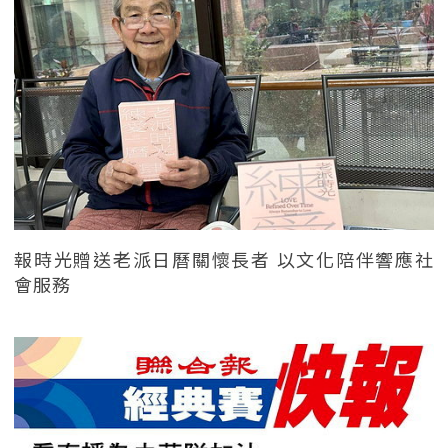
報時光贈送老派日曆關懷長者 以文化陪伴響應社
會服務