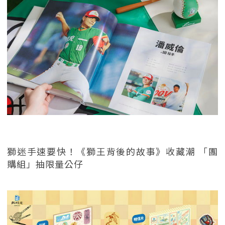
獅迷手速要快！《獅王背後的故事》收藏潮 「團
購組」抽限量公仔