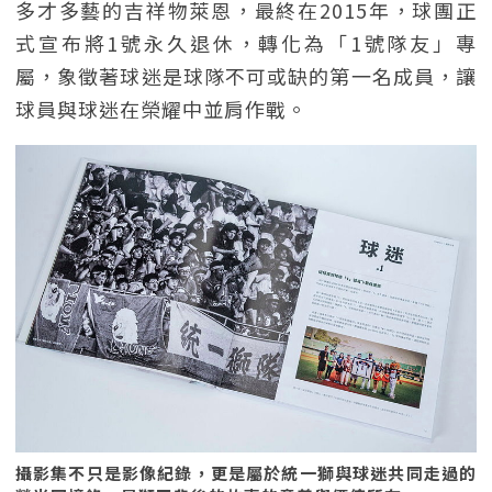
多才多藝的吉祥物萊恩，最終在2015年，球團正
式宣布將1號永久退休，轉化為「1號隊友」專
屬，象徵著球迷是球隊不可或缺的第一名成員，讓
球員與球迷在榮耀中並肩作戰。
攝影集不只是影像紀錄，更是屬於統一獅與球迷共同走過的