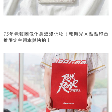
75年老報圖像化身浪漫信物！報時光×點點印首
推限定主題本與快拍卡