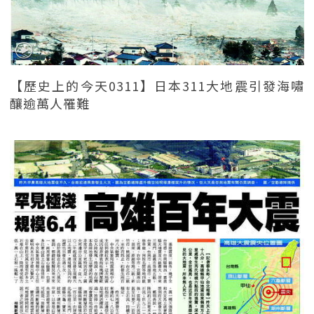
【歷史上的今天0311】日本311大地震引發海嘯
釀逾萬人罹難