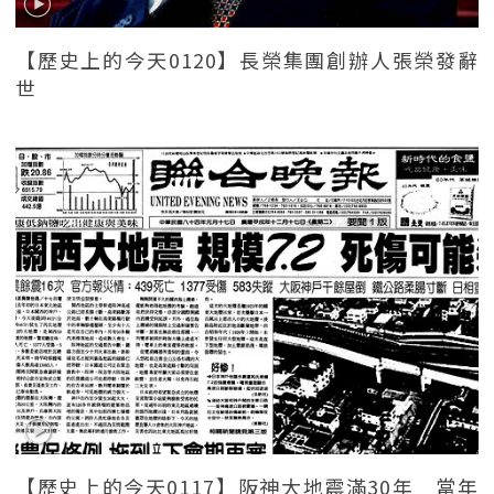
【歷史上的今天0120】長榮集團創辦人張榮發辭
世
【歷史上的今天0117】阪神大地震滿30年 當年