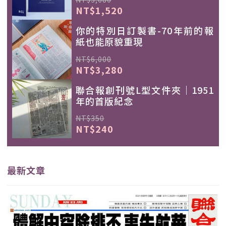
NT$1,520
你的特別日訂製書-70年前的報
紙也能原貌重現
NT$6,000
NT$3,280
聯合報創刊號L型文件夾｜1951
年的首版紀念
NT$350
NT$240
最新文章