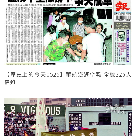
【歷史上的今天0525】華航澎湖空難 全機225人
罹難