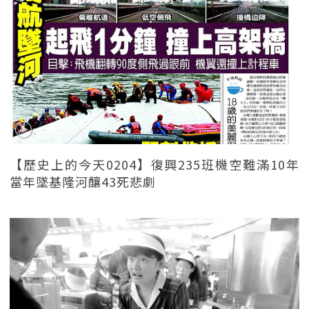
【歷史上的今天0204】復興235班機空難滿10年
當年墜基隆河釀43死悲劇