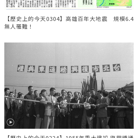
【歷史上的今天0304】高雄百年大地震 規模6.4
無人罹難！
【歷史上的今天0224】1955年重大建設 復興橋通