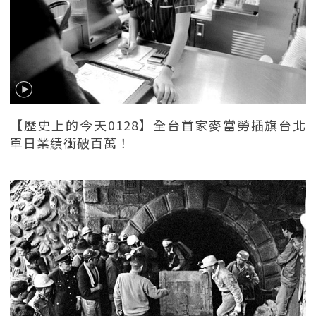
【歷史上的今天0128】全台首家麥當勞插旗台北
單日業績衝破百萬！