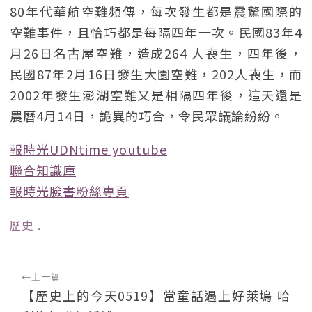
80年代華航空難頻傳，每次發生都是震驚國際的
空難事件，且恰巧都是每隔四年一次。民國83年4
月26日名古屋空難，造成264 人喪生，四年後，
民國87年2月16日發生大園空難，202人喪生，而
2002年發生澎湖空難又是相隔四年後，這天還是
農曆4月14日，詭異的巧合，令民眾議論紛紛。
報時光UDNtime youtube
聯合知識庫
報時光臉書粉絲專頁
歷史
﹒
←
上一篇
【歷史上的今天0519】當童話遇上好萊塢 哈