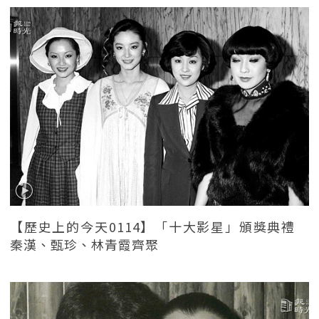
【歷史上的今天0114】「十大影星」頒獎典禮
秦漢、甄珍、林青霞齊聚