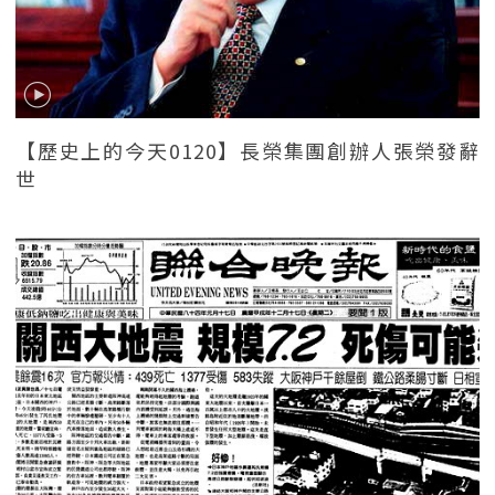
【歷史上的今天0120】長榮集團創辦人張榮發辭
世