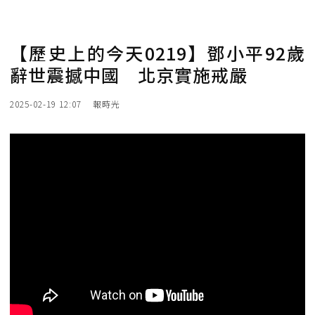
【歷史上的今天0219】鄧小平92歲
辭世震撼中國 北京實施戒嚴
2025-02-19 12:07
報時光