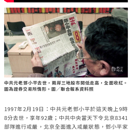
中共元老鄧小平去世，兩岸三地股市開低走高，全面收紅。
圖為證券交易所情形。圖／聯合報系資料照
1997年2月19日：中共元老鄧小平於這天晚上9時
8分去世，享年92歲；中共中央當天下令北京8341
部隊進行戒嚴，北京全面進入戒嚴狀態，鄧小平家