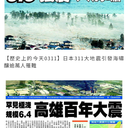
【歷史上的今天0311】日本311大地震引發海嘯
釀逾萬人罹難