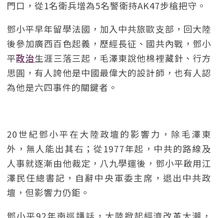
門口，從1名衛兵增為5名警衛持AK47步槍把守。
鄧小平早年留學法國，加入中共旅歐支部，回大陸
後參加廣西百色起義，歷經長征、國共內戰，鄧小
平
政治
生涯三落三起，毛澤東說他棉裡藏針、行方
思圓，有人誇他是中國最偉大的設計師，也有人認
為他是六四事件的關鍵者。
20世紀鄧小平在大陸政壇的影響力，除毛澤東
外，無人能出其右；從1977年起，中共的路線及
人事就逐漸由他裁定，八九學運後，鄧小平啟用江
澤民任總書記，自辭中央軍委主席，退出中共政
壇，但影響力仍鉅。
鄧小平92年南巡講話，大陸掀起經濟改革大潮，