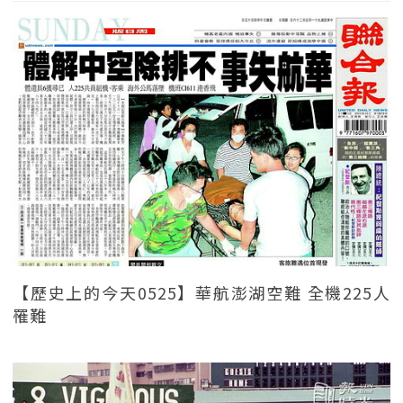
【歷史上的今天0525】華航澎湖空難 全機225人
罹難