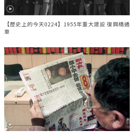
【歷史上的今天0224】1955年重大建設 復興橋通
車