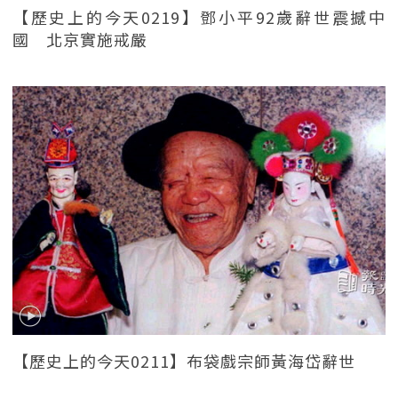
【歷史上的今天0219】鄧小平92歲辭世震撼中
國 北京實施戒嚴
【歷史上的今天0211】布袋戲宗師黃海岱辭世