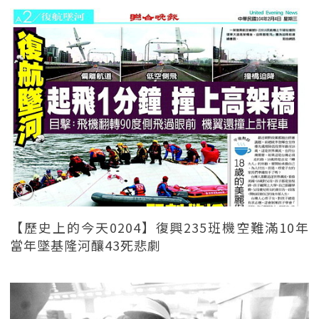
【歷史上的今天0204】復興235班機空難滿10年
當年墜基隆河釀43死悲劇