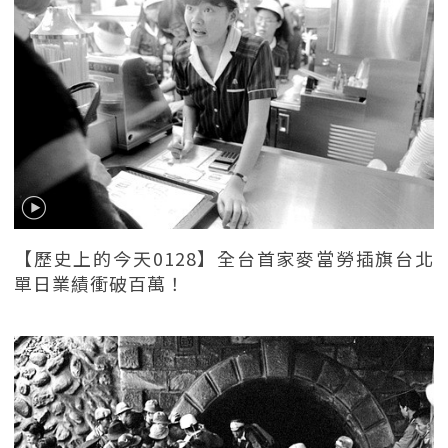
【歷史上的今天0128】全台首家麥當勞插旗台北
單日業績衝破百萬！