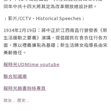
同年中共十四大將其定為改革開放總設計師。
﹝影片/CCTV、Historical Speeches﹞
1934年2月19日：蔣中正於江西南昌行營發表《新
生活運動之要義》演講，提倡國民在食衣住行各方
面，應以禮義廉恥為基礎；新生活婦女指導長由宋
美齡擔任。
報時光UDNtime youtube
聯合知識庫
報時光臉書粉絲專頁
政治
﹒
歷史
﹒