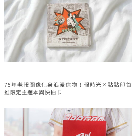
75年老報圖像化身浪漫信物！報時光×點點印首
推限定主題本與快拍卡