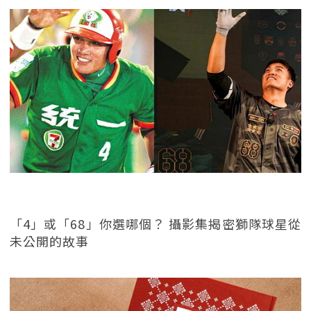
「4」或「68」你選哪個？ 攝影集揭密獅隊球星從
未公開的故事