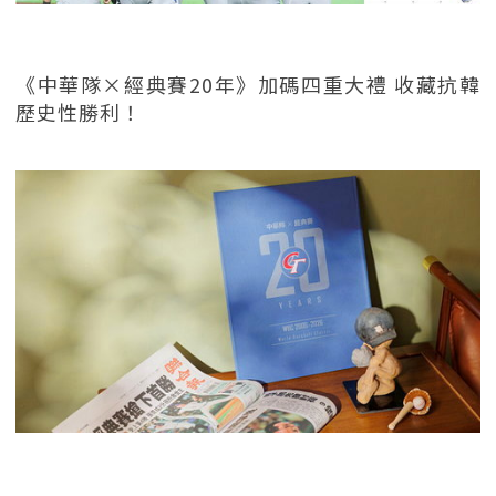
《中華隊×經典賽20年》加碼四重大禮 收藏抗韓
歷史性勝利！