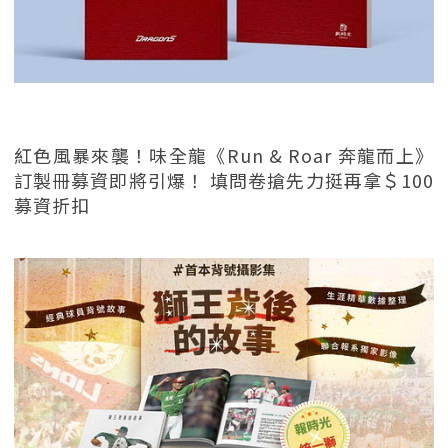
紅色風暴來襲！味全龍《Run & Roar 奔龍而上》
訂製冊募資即將引爆！ 填問卷搶先力挺再拿＄100
募資折扣