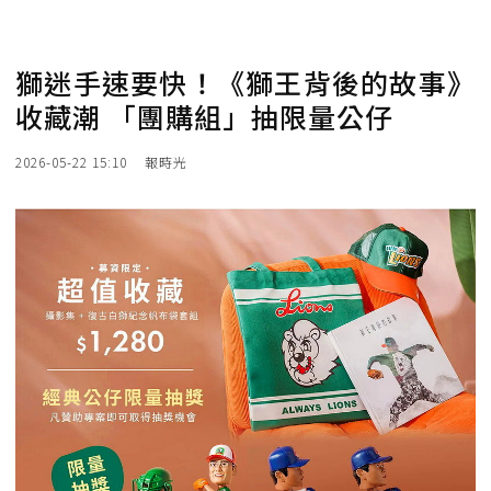
獅迷手速要快！《獅王背後的故事》
收藏潮 「團購組」抽限量公仔
2026-05-22 15:10
報時光