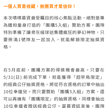
一個人買是收藏，揪團買才是信仰！
本次嘖嘖募資最受矚目的核心焦點活動，絕對是專
為鐵粉量身打造的「團購5入組」贊助方案。團隊
特別準備了讓骨灰級球迷集體瘋狂的夢幻神物，只
要揪滿1號隊友一起加入，就能解鎖限定抽獎資
格。
在5月底前，團購方案的得獎機會最高。只要在
5/31(日) 前完成下單，就能獲得「超早鳥限定」
的經典公仔抽獎資格，將從符合資格的訂單中抽出
10位幸運兒。而只要贊助「團購5入組」方案，還
可以再擁有「團購限定」的抽獎資格，同樣會抽出
10位幸運者贈送經典公仔。當募資結束後，團隊