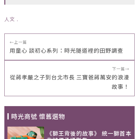
人文
﹒
←
上一篇
用童心 談初心系列：時光隧道裡的田野調查
下一篇
→
從蔣孝嚴之子到台北市長 三寶爸蔣萬安的浪漫
故事！
時光商號 懷舊選物
《獅王背後的故事》 統一獅首本