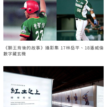
《獅王背後的故事》攝影集 17林岳平、18潘威倫
數字藏玄機