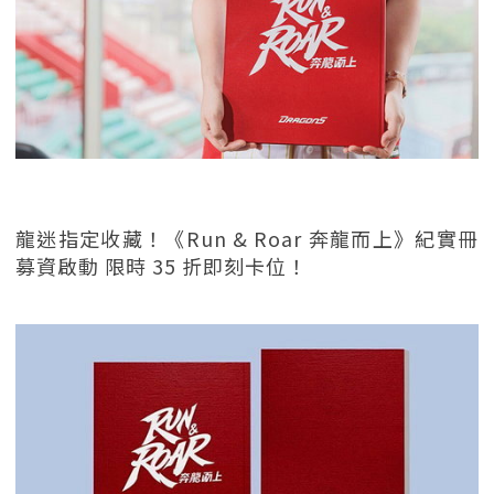
龍迷指定收藏！《Run & Roar 奔龍而上》紀實冊
募資啟動 限時 35 折即刻卡位！