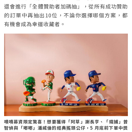
還會進行「全體贊助者加碼抽」，從所有成功贊助
的訂單中再抽出10位，不論你選擇哪個方案，都
有機會成為幸運收藏者。
嘖嘖募資限定驚喜！想要獲得「阿草」謝長亨、「鐵捕」曾
智偵與「嘟嘟」潘威倫的經典搖頭公仔，5 月底前下單中獎