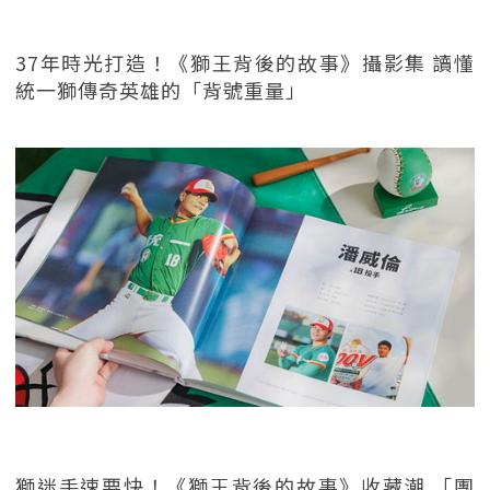
37年時光打造！《獅王背後的故事》攝影集 讀懂
統一獅傳奇英雄的「背號重量」
獅迷手速要快！《獅王背後的故事》收藏潮 「團