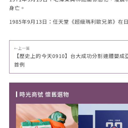
身亡。
1985年9月13日：任天堂《超級瑪利歐兄弟》
←
上一篇
【歷史上的今天0910】台大成功分割連體嬰成
首例
時光商號 懷舊選物