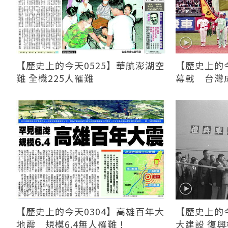
【歷史上的今天0525】華航澎湖空
【歷史上的今
難 全機225人罹難
幕戰 台灣
【歷史上的今天0304】高雄百年大
【歷史上的今
地震 規模6.4無人罹難！
大建設 復