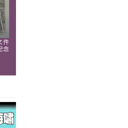
文件
紀念