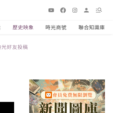
活
歷史映象
時光商號
聯合知識庫
時光好友投稿