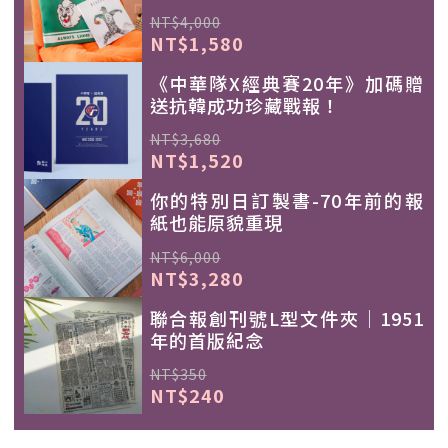
NT$4,000
NT$1,580
《中華隊X經典賽20年》加碼贈
送抗韓成功珍藏戰報！
NT$3,680
NT$1,520
你的特別日訂製書-70年前的報
紙也能原貌重現
NT$6,000
NT$3,280
聯合報創刊號L型文件夾｜1951
年的首版紀念
NT$350
NT$240