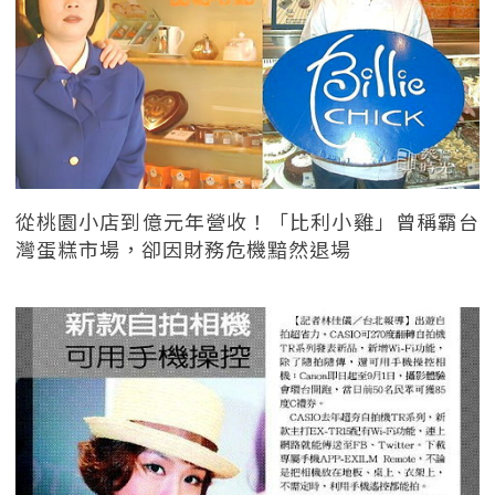
從桃園小店到億元年營收！「比利小雞」曾稱霸台
灣蛋糕市場，卻因財務危機黯然退場