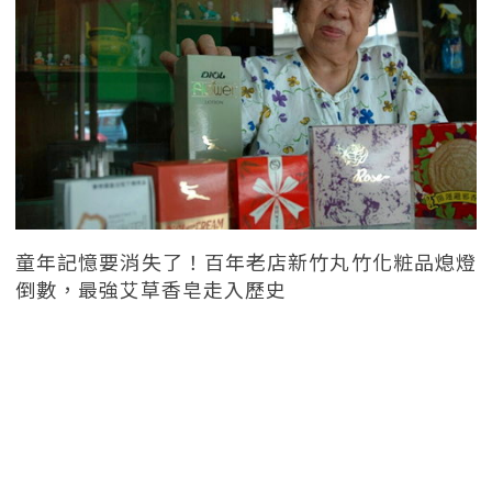
童年記憶要消失了！百年老店新竹丸竹化粧品熄燈
倒數，最強艾草香皂走入歷史