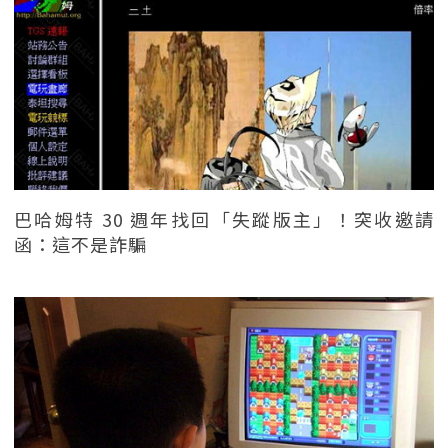
巴哈姆特 30 週年找回「失蹤版主」！突收邀請
函：這不是詐騙