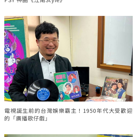
電視誕生前的台灣娛樂霸主！1950年代大受歡迎
的「廣播歌仔戲」