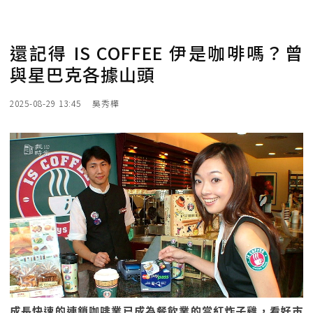
還記得 IS COFFEE 伊是咖啡嗎？曾
與星巴克各據山頭
2025-08-29 13:45
吳秀樺
成長快速的連鎖咖啡業已成為餐飲業的當紅炸子雞，看好市