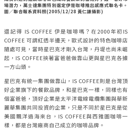
場潛力，萬士達集團特別選定伊是咖啡推出感應式聯名卡。
圖／聯合報系資料照(2005/12/28 黃仁謙攝影)
還記得 IS COFFEE 伊是咖啡嗎？在2000年初IS
COFFEE 可謂紅透半邊天，歐式設計的特色咖啡店
隨處可見，當時星巴克才剛入台灣，丹堤也尚未崛
起，IS COFFEE挾著富爸爸做靠山更與星巴克各據
一方山頭。
星巴克有統一集團做靠山，IS COFFEE則是台灣頂
好企業旗下的餐飲品牌，和星巴克一樣，同樣也有
個富爸爸，頂好企業是太平洋電線電纜集團與華新
麗華集團共同投資的企業，只是不同於星巴克是從
美國飄洋過海來台，IS COFFEE與西雅圖咖啡一
樣，都是台灣廠商自己成立的咖啡品牌。