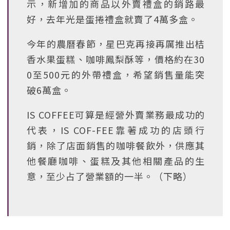
示，新增加的商品以外賣禮盒的銷路最
好，去年光是蛋捲禮盒就賣了4萬多盒。
今年的農曆春節，星巴克再接再厲推出桔
香水果蛋糕、咖啡鳳梨酥等，價格約在30
0至500元的外帶禮盒，希望銷售量能突
破6萬盒。
IS COFFEE可算是經營外賣業務最成功的
代表，IS COF-FEE靠著成功的店頭行
銷，除了店面銷售的咖啡餐飲外，供應其
他餐廳咖啡、蛋糕及其他相關產品的生
意，至少占了營業額的一半。（下略）