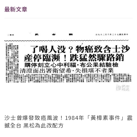
最新文章
沙士曾爆發致癌風波！1984年「黃樟素事件」震
撼全台 黑松為此改配方