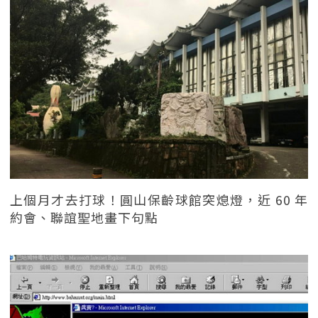
上個月才去打球！圓山保齡球館突熄燈，近 60 年
約會、聯誼聖地畫下句點