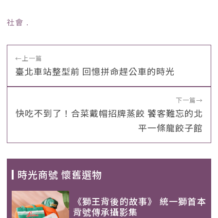
社會
﹒
←
上一篇
臺北車站整型前 回憶拼命趕公車的時光
下一篇
→
快吃不到了！合菜戴帽招牌蒸餃 饕客難忘的北
平一條龍餃子館
時光商號 懷舊選物
《獅王背後的故事》 統一獅首本
背號傳承攝影集