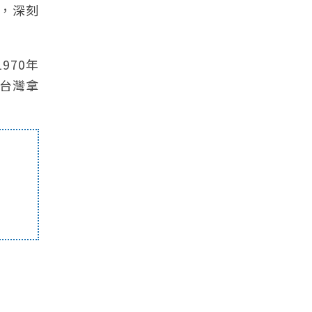
神，深刻
970年
台灣拿