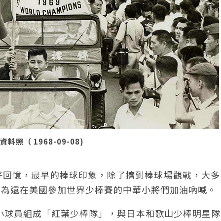
（ 1968-09-08)
好回憶，最早的棒球印象，除了擠到棒球場觀戰，大多
，為遠在美國參加世界少棒賽的中華小將們加油吶喊。
的小球員組成「紅葉少棒隊」，與日本和歌山少棒明星