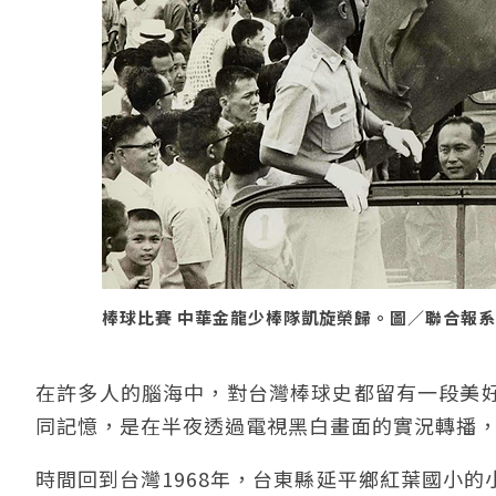
棒球比賽 中華金龍少棒隊凱旋榮歸。圖／聯合報系資料照
在許多人的腦海中，對台灣棒球史都留有一段美
同記憶，是在半夜透過電視黑白畫面的實況轉播
時間回到台灣1968年，台東縣延平鄉紅葉國小