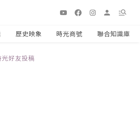
活
歷史映象
時光商號
聯合知識庫
時光好友投稿