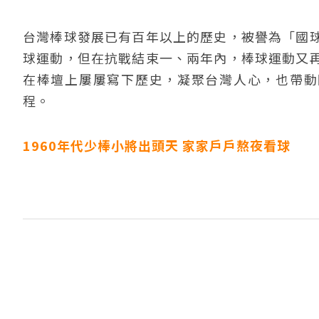
台灣棒球發展已有百年以上的歷史，被譽為「國
球運動，但在抗戰結束一、兩年內，棒球運動又
在棒壇上屢屢寫下歷史，凝聚台灣人心，也帶動國
程。
1960年代少棒小將出頭天 家家戶戶熬夜看球