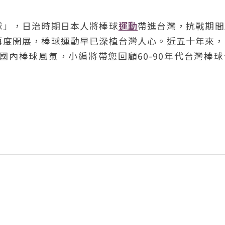
球」，日治時期日本人將棒球
運動
帶進台灣，抗戰期間
再度開展，棒球運動早已深植台灣人心。近五十年來，
內棒球風氣，小編將帶您回顧60-90年代台灣棒球