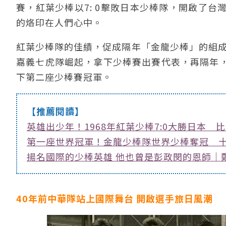
賽，紅葉少棒以7: 0擊敗日本少棒隊，開啟了
的烙印在人們心中。
紅葉少棒隊的佳績，促成隔年「金龍少棒」的組成
嘉義七虎隊崛起，拿下少棒賽出賽代表，再隔年
下第二座少棒賽冠軍。
【推薦閱讀】
英雄出少年！1968年紅葉少棒7:0大勝日本 
第一座世界冠軍！金龍少棒隊世界少棒奪冠 
揚名國際的少棒英雄 他也曾是彭政閔的恩師｜
40年前中華隊站上國際舞台 開啟選手旅日風潮