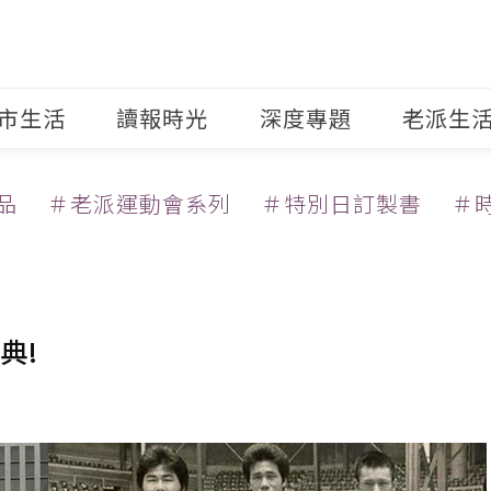
市生活
讀報時光
深度專題
老派生
品
＃老派運動會系列
＃特別日訂製書
＃
典!