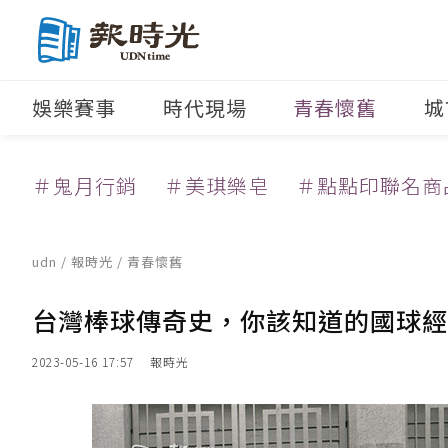
娛樂賽事
時代現場
青春懷舊
城
＃鬼月行銷
＃美琪樂皂
＃點點印聯名商
udn
/
報時光
/
青春懷舊
台灣棒球傳奇史，你該知道的國球經
2023-05-16 17:57
報時光