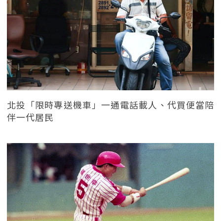
北投「限時專送機車」一通電話載人、代買便當陪
伴一代居民