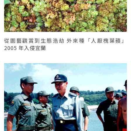
從園藝觀賞到生態浩劫 外來種「人厭槐葉蘋」
2005 年入侵宜蘭