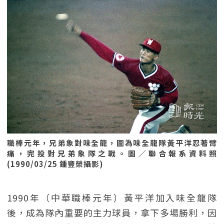
職棒元年，兄弟象對味全龍，圖為味全龍隊黃平洋忍著臂
痛，完投對兄弟象隊之戰。圖／聯合報系資料照
(1990/03/25 鍾豐榮攝影)
1990年（中華職棒元年）黃平洋加入味全龍隊
後，成為隊內重要的主力球員，拿下多場勝利，因