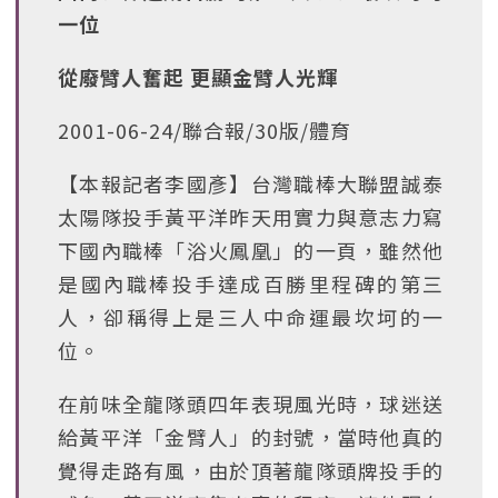
一位
從廢臂人奮起 更顯金臂人光輝
2001-06-24/聯合報/30版/體育
【本報記者李國彥】台灣職棒大聯盟誠泰
太陽隊投手黃平洋昨天用實力與意志力寫
下國內職棒「浴火鳳凰」的一頁，雖然他
是國內職棒投手達成百勝里程碑的第三
人，卻稱得上是三人中命運最坎坷的一
位。
在前味全龍隊頭四年表現風光時，球迷送
給黃平洋「金臂人」的封號，當時他真的
覺得走路有風，由於頂著龍隊頭牌投手的