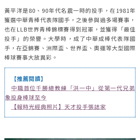
黃平洋是80、90年代名震一時的投手，在1981年
獲選中華青棒代表隊國手，之後參與過多場賽事，
也在LLB世界青棒錦標賽得到冠軍，並獲得「最佳
投手」的榮譽。大學時，成了中華成棒代表隊國
手，在亞錦賽、洲際盃、世界盃、奧運等大型國際
棒球賽事大放異彩。
【推薦閱讀】
中職首位千勝總教練「洪一中」從第一代兄弟
象投身棒球至今
【報時光經典照片】天才投手張誌家