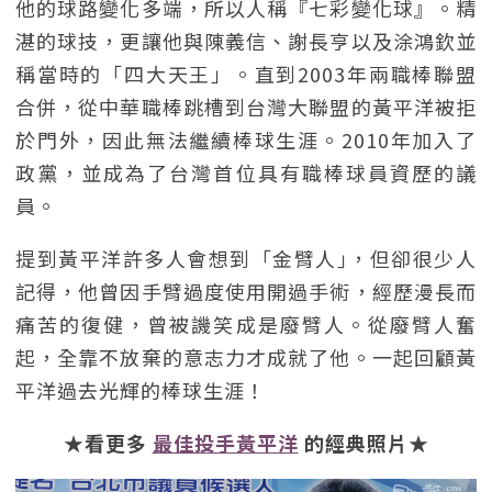
他的球路變化多端，所以人稱『七彩變化球』。精
湛的球技，更讓他與陳義信、謝長亨以及涂鴻欽並
稱當時的「四大天王」。直到2003年兩職棒聯盟
合併，從中華職棒跳槽到台灣大聯盟的黃平洋被拒
於門外，因此無法繼續棒球生涯。2010年加入了
政黨，並成為了台灣首位具有職棒球員資歷的議
員。
提到黃平洋許多人會想到「金臂人｣，但卻很少人
記得，他曾因手臂過度使用開過手術，經歷漫長而
痛苦的復健，曾被譏笑成是廢臂人。從廢臂人奮
起，全靠不放棄的意志力才成就了他。一起回顧黃
平洋過去光輝的棒球生涯！
★看更多
最佳投手黃平洋
的經典照片★