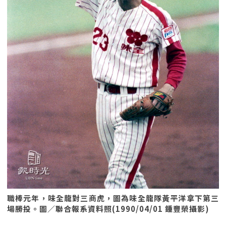
職棒元年，味全龍對三商虎，圖為味全龍隊黃平洋拿下第三
場勝投。圖／聯合報系資料照(1990/04/01 鍾豐榮攝影)