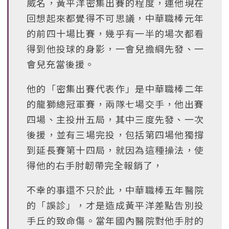
威名，黃平洋密集出賽的程度，連他現在
回想起來都覺得不可思議，中華職棒元年
的前四十場比賽，幾乎有一半的場次都看
得到他投球的身影，一會兒擔綱先發、一
會兒充當後援。
他的「密集出賽代表作」是中華職棒二年
的龍獅總冠軍賽，兩隊七場交手，他出賽
四場、主投卅五局，其中三度先發、一次
後援，並有三場完投，包括第四場他獨撐
到延長賽第十四局，就因為這種操法，使
得他的右手肘韌帶完全報銷了，
不幸的事還不只於此，中華職棒五年醫院
的「誤診」，才是造成黃平洋差點告別投
手丘的致命傷。當年國內醫院對他手肘的