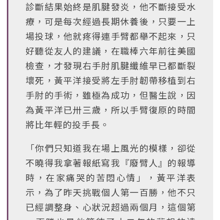
診斷結果始終是肌腱發炎，他不斷接受水
療，可是每次經過長期休養後，只要一上
場投球，他就疼得連手臂都舉不起來，只
好聽從友人的建議，在職棒六年前往美國
檢查，才發現右手肘肌腱纖維早已都斷裂
壞死，黃平洋接受將左手肘韌帶移植到右
手肘的手術，雖極為成功，但醫生說，因
為黃平洋已卅三歲，所以手臂復原的時間
將比年輕的投手長。
「你們只知道我在場上風光的模樣，卻從
不曉得我拿著報紙寫我『廢臂人』的報導
時，在家痛哭的苦悶心情」，黃平洋表
示，為了昨天挑戰個人第一百勝，他不只
已經調整身、心狀況超過兩個月，這個第