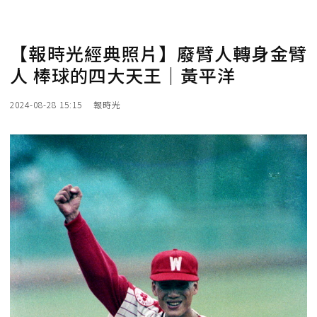
【報時光經典照片】廢臂人轉身金臂
人 棒球的四大天王｜黃平洋
2024-08-28 15:15
報時光