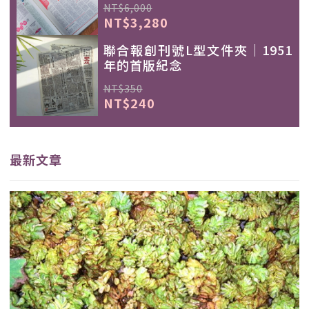
NT$6,000
NT$3,280
聯合報創刊號L型文件夾｜1951
年的首版紀念
NT$350
NT$240
最新文章