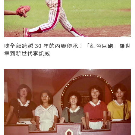
味全龍跨越 30 年的內野傳承！「紅色巨砲」羅世
幸到新世代李凱威