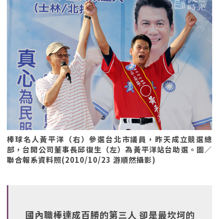
棒球名人黃平洋（右）參選台北市議員，昨天成立競選總
部，台開公司董事長邱復生（左）為黃平洋站台助選。圖／
聯合報系資料照(2010/10/23 游順然攝影)
國內職棒達成百勝的第三人 卻是最坎坷的