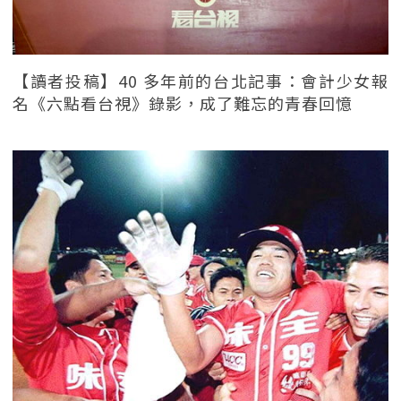
【讀者投稿】40 多年前的台北記事：會計少女報
名《六點看台視》錄影，成了難忘的青春回憶