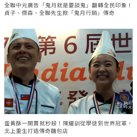
全聯中元廣告「鬼月就是要談鬼」翻轉全民印象！
貞子、傑森、全聯先生掀「鬼月行銷」傳奇
蛋黃酥一開賣就秒殺！陳耀訓從學徒到世界冠軍，
北上重生打造傳奇麵包店