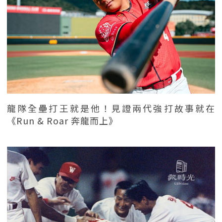
龍隊全壘打王就是他！見證兩代強打故事就在
《Run & Roar 奔龍而上》