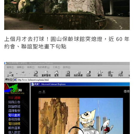
上個月才去打球！圓山保齡球館突熄燈，近 60 年
約會、聯誼聖地畫下句點