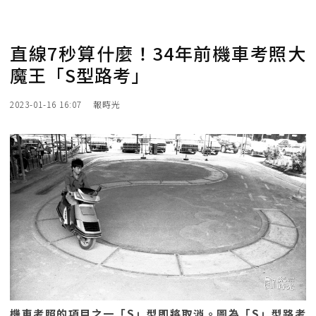
直線7秒算什麼！34年前機車考照大
魔王「S型路考」
2023-01-16 16:07
報時光
機車考照的項目之一「S」型即將取消。圖為「S」型路考