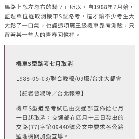
馬路上忽左忽右的騎？」所以，自1988年7月始，
監理單位逐取消機車S型路考，這才讓不少考生大
大鬆了一口氣，也讓這項魔王級機車路考測驗，只
留著某一些人的青春回憶裡。
機車S型路考七月取消
1988-05-03/聯合晚報/09版/台北大都會
【記者曾淑玲╱台北報導】
機車S型道路考試已由交通部宣佈從七月
一日起取消；交通部在四月十三日發出的
交路(77)字第09440號公文中要求各公路
監理機關加強宣導。