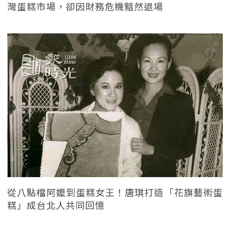
灣蛋糕市場，卻因財務危機黯然退場
從八點檔阿嬤到蛋糕女王！唐琪打造「花旗藝術蛋
糕」成台北人共同回憶