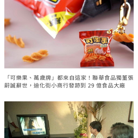
「可樂果、萬歲牌」都來自這家！聯華食品獨董張
蔚誠辭世，迪化街小商行發跡到 29 億食品大廠