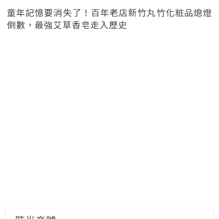
童年記憶要消失了！百年老店新竹丸竹化粧品熄燈
倒數，最強艾草香皂走入歷史