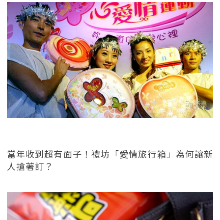
當年收到超有面子！禮坊「愛情旅行箱」為何讓新
人搶著訂？