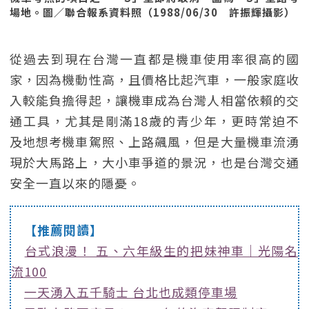
場地。圖／聯合報系資料照（1988/06/30 許振輝攝影）
從過去到現在台灣一直都是機車使用率很高的國
家，因為機動性高，且價格比起汽車，一般家庭收
入較能負擔得起，讓機車成為台灣人相當依賴的交
通工具，尤其是剛滿18歲的青少年，更時常迫不
及地想考機車駕照、上路飆風，但是大量機車流湧
現於大馬路上，大小車爭道的景況，也是台灣交通
安全一直以來的隱憂。
【推薦閱讀】
台式浪漫！ 五、六年級生的把妹神車｜光陽名
流100
一天湧入五千騎士 台北也成類停車場