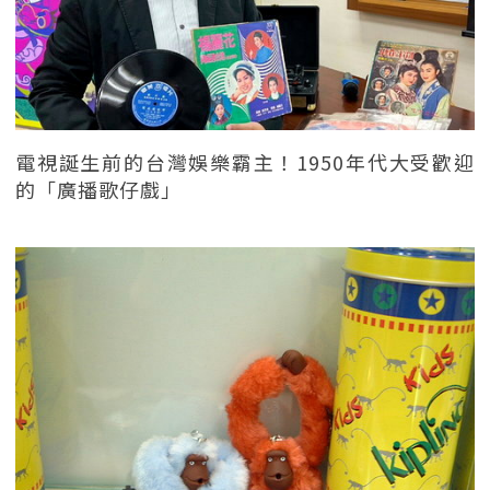
電視誕生前的台灣娛樂霸主！1950年代大受歡迎
的「廣播歌仔戲」