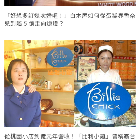
「好想多訂幾次婚喔！」白木屋如何從蛋糕界香奈
兒到賠 5 億走向熄燈？
從桃園小店到億元年營收！「比利小雞」曾稱霸台