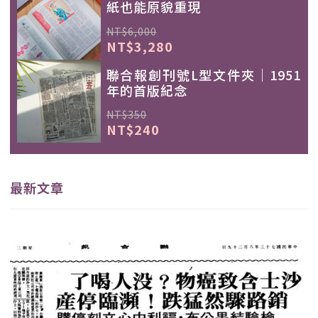
紙也能原貌重現
NT$6,000
NT$3,280
聯合報創刊號L型文件夾｜1951
年的首版紀念
NT$350
NT$240
最新文章