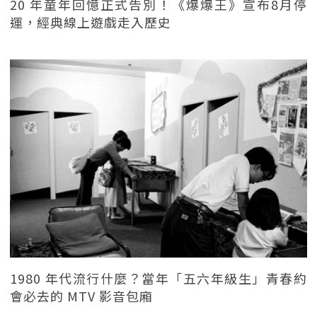
20 年童年回憶正式告別！《爆爆王》宣布8月停
運，經典線上遊戲走入歷史
1980 年代流行什麼？當年「五六年級生」青春約
會必去的 MTV 影音包廂