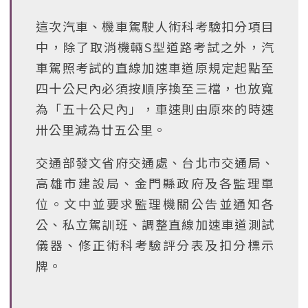
這次汽車、機車駕駛人術科考驗扣分項目
中，除了取消機輛S型道路考試之外，汽
車駕照考試的直線加速車道原規定起點至
四十公尺內必須按順序換至三檔，也放寬
為「五十公尺內」，車速則由原來的時速
卅公里減為廿五公里。
交通部發文省府交通處、台北市交通局、
高雄市建設局、金門縣政府及各監理單
位。文中並要求監理機關公告並通知各
公、私立駕訓班、調整直線加速車道測試
儀器、修正術科考驗評分表及扣分標示
牌。