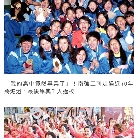
「我的高中竟然畢業了」！南強工商走過近70年
將熄燈，最後畢典千人返校