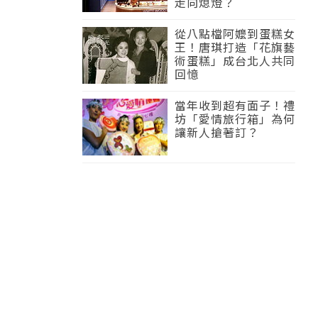
走向熄燈？
從八點檔阿嬤到蛋糕女
王！唐琪打造「花旗藝
術蛋糕」成台北人共同
回憶
當年收到超有面子！禮
坊「愛情旅行箱」為何
讓新人搶著訂？