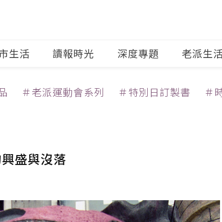
市生活
讀報時光
深度專題
老派生
品
＃老派運動會系列
＃特別日訂製書
＃
的興盛與沒落