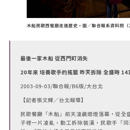
木船民歌西餐廳走進歷史。圖／聯合報系資料照（20
最後一家木船 從西門町消失
20年來 培養歌手的搖籃 昨天拆除 全盛時 1
2003-09-03/聯合報/B6版/大台北
【記者張文輝╱台北報導】
民歌餐廳「木船」前天凌晨熄燈落幕，從全
子裡一片凌亂，動工拆除裝潢，民歌手「同