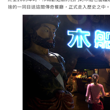
捨的一同目送這間傳奇餐廳，正式走入歷史之中