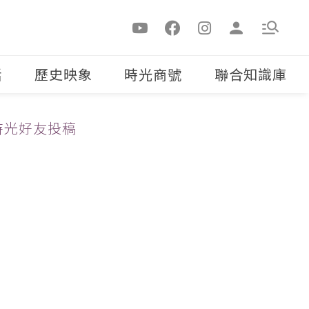
活
歷史映象
時光商號
聯合知識庫
時光好友投稿