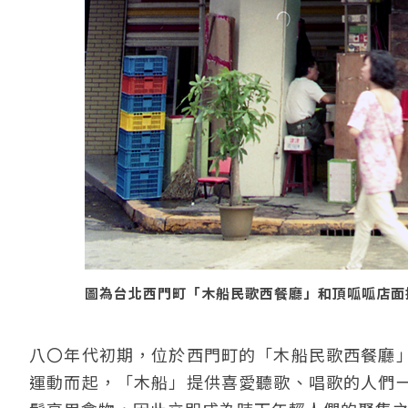
圖為台北西門町「木船民歌西餐廳」和頂呱呱店面招牌
八〇年代初期，位於西門町的「木船民歌西餐廳
運動而起，「木船」提供喜愛聽歌、唱歌的人們