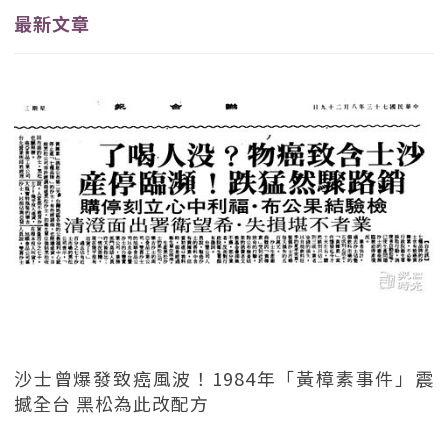
最新文章
沙士曾爆發致癌風波！1984年「黃樟素事件」震
撼全台 黑松為此改配方