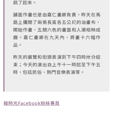
跳了起來。
舖面作畫也是由嘉仁畫廊負責，昨天在馬
路上攤開了兩張長寬各五公尺的油畫布，
開始作畫，五顏六色的畫面和人潮相映成
趣。嘉仁畫廊在九天內，將畫十六幅作
品。
昨天的展覽和街頭表演到下午四時卅分結
束；今天的演出自上午十一時起至下午五
時，包括民俗、熱門音樂表演等。
報時光Facebook粉絲專頁