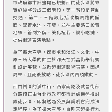
市政府都市計畫處已規劃西門徒步區將來
實施後將分成三個階段，第一階段是管制
交通，第二、三階段包括改換馬路的舖
面、配置水池、花壇，並在主要路口設置
地標、管制招牌、美化植栽、設小吃攤、
提供街頭表演地點。
為了擴大宣導，都市處和淡江、文化、中
原三所大學的師生於昨天在武昌街舉行規
劃設計展覽，並掀起街頭藝術表演，因逢
周末，且雨後放晴，徒步區內萬頭鑽動。
西門鬧區的漢中街、西寧南路及武昌街部
分路段正由台北市政府都市計處通盤檢討
設徒步區，即將透過公展與說明會完成法
定程序，為了擴大宣導，自昨天起舉行九