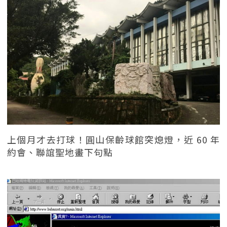
上個月才去打球！圓山保齡球館突熄燈，近 60 年
約會、聯誼聖地畫下句點