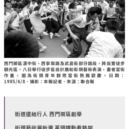
西門鬧區漢中街、西寧南路及武昌街部分路段，將設置徒步
觀光區，八日舉行徒步區設計展和街頭藝術表演，畫者當街
作畫，圖為街頭青年群眾當街熱舞歡慶。日期：
1985/6/8．攝影：本報記者．來源：聯合報
街道還給行人 西門鬧區創舉
街頭藝術展新潮 萬頭鑽動看熱鬧