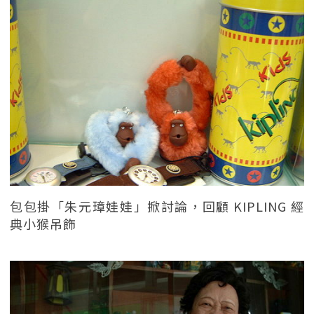
包包掛「朱元璋娃娃」掀討論，回顧 KIPLING 經
典小猴吊飾