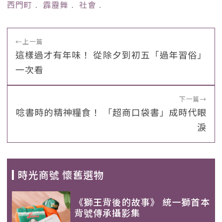
西門町
﹒
霹靂舞
﹒
社會
﹒
←
上一篇
這樣過才有年味！ 從除夕到初五「過年習俗」
一次看
下一篇
→
唸書時的精神糧食！ 「超商口袋書」成時代眼
淚
時光商號 懷舊選物
《獅王背後的故事》 統一獅首本
背號傳承攝影集