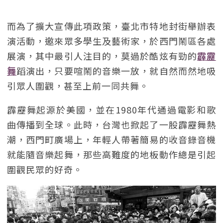
而為了擴大宣傳此項政策，臺北市特地封街舉辦表
演活動，邀來眾多學生及藝術家，於西門鬧區各處
展演，其中最引人注目的，莫過於酷炫有勁的
霹靂
舞
蹈演出，只要喧鬧的音樂一放，就自然而然地吸
引眾人圍觀，甚至上前一同共舞。
霹靂舞起源於美國，並在1980年代通過電影和歌
曲傳播到全球。此時，台灣也掀起了一股霹靂舞熱
潮，西門町廣場上，年輕人帶著簡易的收音錄音機
就能隨音樂起舞，那些高難度的地板動作總是引起
圍觀民眾的好奇。