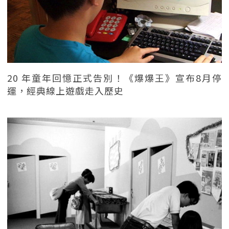
20 年童年回憶正式告別！《爆爆王》宣布8月停
運，經典線上遊戲走入歷史