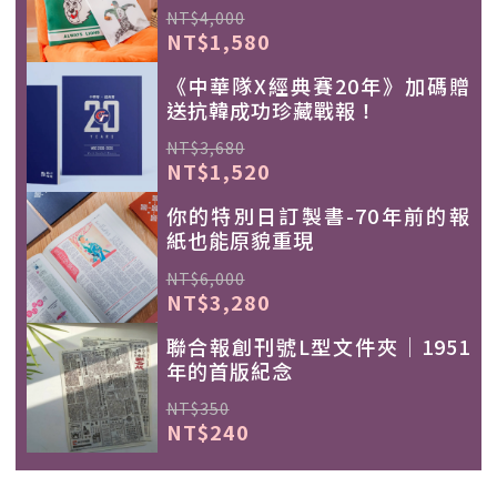
NT$4,000
NT$1,580
《中華隊X經典賽20年》加碼贈
送抗韓成功珍藏戰報！
NT$3,680
NT$1,520
你的特別日訂製書-70年前的報
紙也能原貌重現
NT$6,000
NT$3,280
聯合報創刊號L型文件夾｜1951
年的首版紀念
NT$350
NT$240