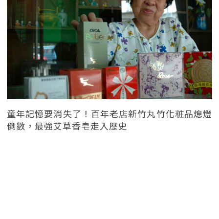
童年記憶要消失了！百年老店新竹丸竹化粧品熄燈
倒數，最強艾草香皂走入歷史