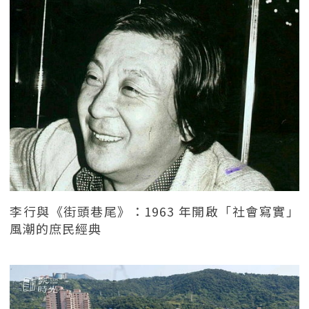
李行與《街頭巷尾》：1963 年開啟「社會寫實」
風潮的庶民經典