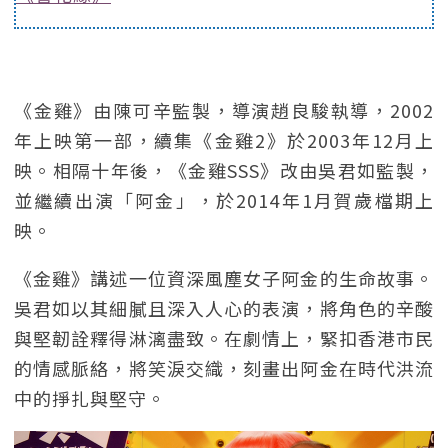
《金雞》由陳可辛監製，導演趙良駿執導，2002
年上映第一部，續集《金雞2》於2003年12月上
映。相隔十年後，《金雞SSS》改由吳君如監製，
並繼續出演「阿金」，於2014年1月賀歲檔期上
映。
《金雞》講述一位資深風塵女子阿金的生命故事。
吳君如以其細膩且深入人心的表演，將角色的辛酸
與堅韌詮釋得淋漓盡致。在劇情上，緊扣香港市民
的情感脈絡，將笑淚交織，刻畫出阿金在時代洪流
中的掙扎與堅守。