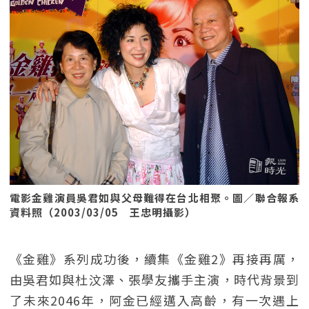
電影金雞演員吳君如與父母難得在台北相聚。圖／聯合報系
資料照（2003/03/05 王忠明攝影）
《金雞》系列成功後，續集《金雞2》再接再厲，
由吳君如與杜汶澤、張學友攜手主演，時代背景到
了未來2046年，阿金已經邁入高齡，有一次遇上