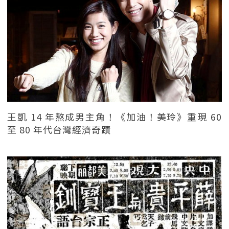
王凱 14 年熬成男主角！《加油！美玲》重現 60
至 80 年代台灣經濟奇蹟