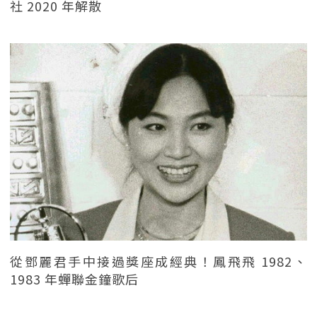
社 2020 年解散
從鄧麗君手中接過獎座成經典！鳳飛飛 1982、
1983 年蟬聯金鐘歌后