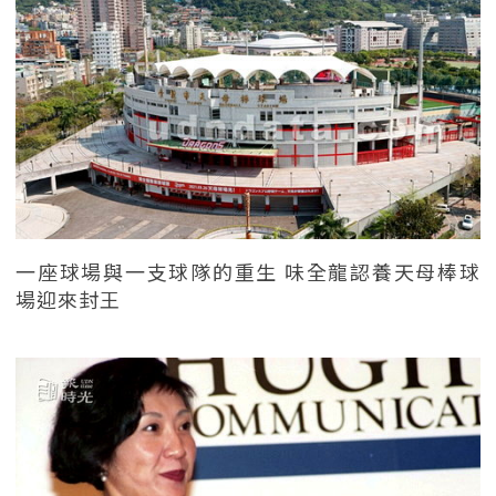
一座球場與一支球隊的重生 味全龍認養天母棒球
場迎來封王