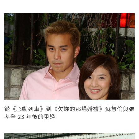
從《心動列車》到《欠妳的那場婚禮》蘇慧倫與張
孝全 23 年後的重逢