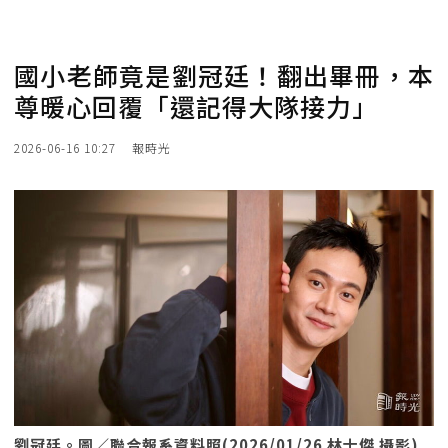
國小老師竟是劉冠廷！翻出畢冊，本
尊暖心回覆「還記得大隊接力」
2026-06-16 10:27
報時光
劉冠廷。圖／聯合報系資料照(2026/01/26 林士傑 攝影)