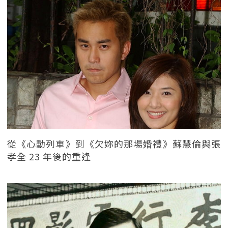
從《心動列車》到《欠妳的那場婚禮》蘇慧倫與張
孝全 23 年後的重逢