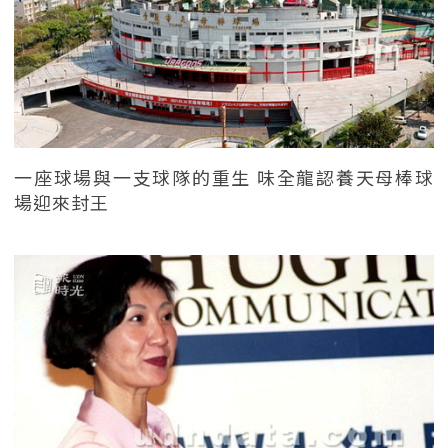
一座球場與一支球隊的重生 味全龍認養天母棒球
場迎來封王