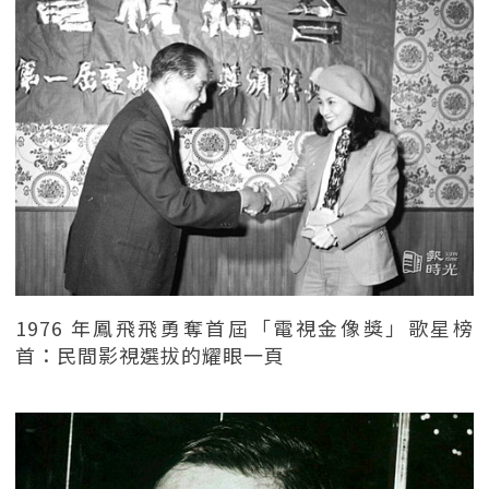
1976 年鳳飛飛勇奪首屆「電視金像獎」歌星榜
首：民間影視選拔的耀眼一頁