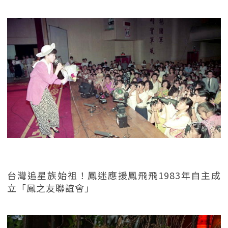
台灣追星族始祖！鳳迷應援鳳飛飛1983年自主成
立「鳳之友聯誼會」