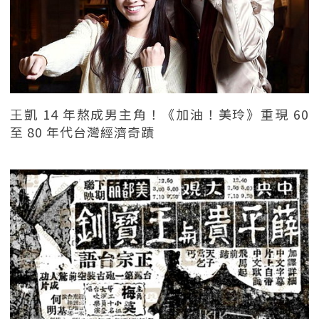
王凱 14 年熬成男主角！《加油！美玲》重現 60
至 80 年代台灣經濟奇蹟