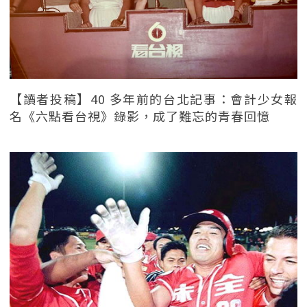
【讀者投稿】40 多年前的台北記事：會計少女報
名《六點看台視》錄影，成了難忘的青春回憶