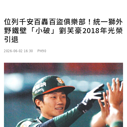
位列千安百轟百盜俱樂部！統一獅外
野鐵壁「小破」劉芙豪2018年光榮
引退
2026-06-02 16:30
PH90