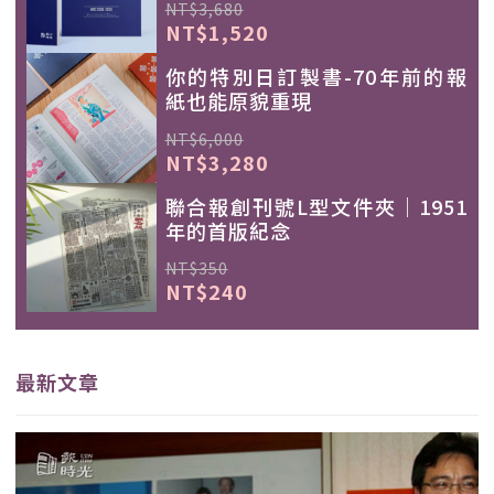
NT$3,680
NT$1,520
你的特別日訂製書-70年前的報
紙也能原貌重現
NT$6,000
NT$3,280
聯合報創刊號L型文件夾｜1951
年的首版紀念
NT$350
NT$240
最新文章