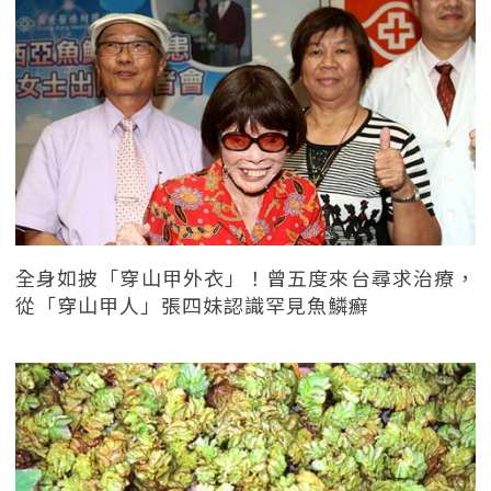
全身如披「穿山甲外衣」！曾五度來台尋求治療，
從「穿山甲人」張四妹認識罕見魚鱗癬