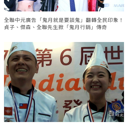
全聯中元廣告「鬼月就是要談鬼」翻轉全民印象！
貞子、傑森、全聯先生掀「鬼月行銷」傳奇