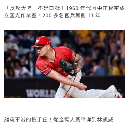
「反攻大陸」不是口號！1960 年代蔣中正秘密成
立國光作業室，200 多名官兵籌劃 11 年
龍魂不滅的投手丘！從金臂人黃平洋到林凱威