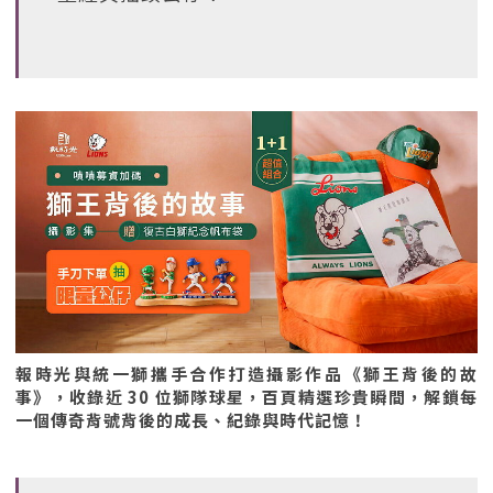
報時光與統一獅攜手合作打造攝影作品《獅王背後的故
事》，收錄近 30 位獅隊球星，百頁精選珍貴瞬間，解鎖每
一個傳奇背號背後的成長、紀錄與時代記憶！