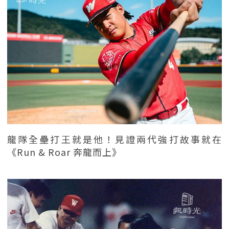
龍隊全壘打王就是他！見證兩代強打故事就在
《Run & Roar 奔龍而上》