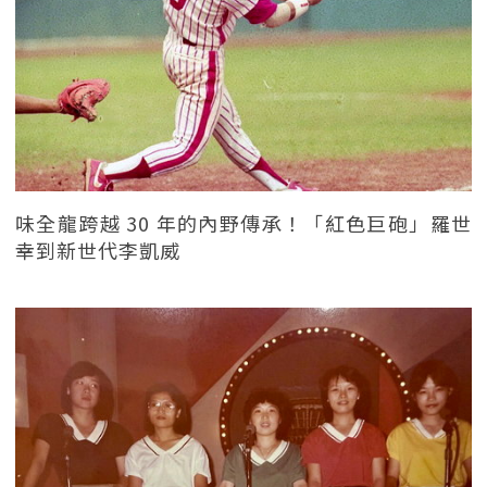
味全龍跨越 30 年的內野傳承！「紅色巨砲」羅世
幸到新世代李凱威