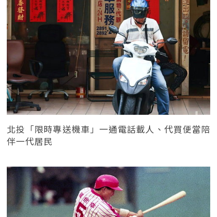
北投「限時專送機車」一通電話載人、代買便當陪
伴一代居民