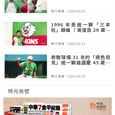
時代現場：2026/05/20
1996 年是統一獅「三本
柱」巔峰 ！吳俊良 29 歲因
病症急流勇退
時代現場：2026/05/14
奔馳球場 21 年的「綠色坦
克」統一獅高國慶 45 歲退
休刷新最年長出賽紀錄
時代現場：2026/04/30
時光商號