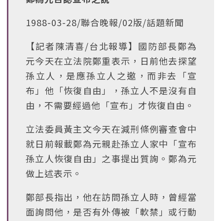
1988-03-28/聯合晚報/02版/話題新聞
【記者陳清喜/台北報導】國防部長鄭為
元今天在立法院鄭重表示，日前他去探望
孫立人，是應孫立人之邀，而非去「宣
布」他「恢復自由」，孫立人不是沒有自
由，不需要經過他「宣布」才恢復自由。
立法委員黃主文今天在減刑條例審查會中
就日前報載鄭為元親赴孫立人家中「宣布
孫立人恢復自由」之事提出質詢。鄭為元
做上述表示。
鄭部長指出，他在訪問孫立人時，曾經當
面詢問他，是否有外傳被「軟禁」或行動