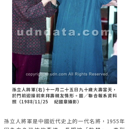
孫立人將軍(右)十一月二十五日九十歲大壽當天，
於門前迎接前來拜壽親友情形。圖／聯合報系資料
照（1988/11/25 紀國章攝影）
孫立人將軍是中國近代史上的一代名將，1955年