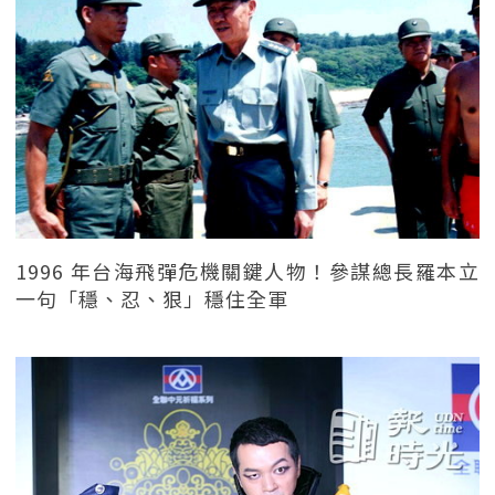
1996 年台海飛彈危機關鍵人物！參謀總長羅本立
一句「穩、忍、狠」穩住全軍