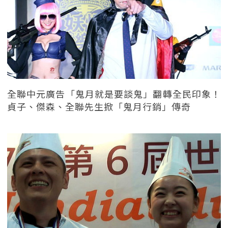
全聯中元廣告「鬼月就是要談鬼」翻轉全民印象！
貞子、傑森、全聯先生掀「鬼月行銷」傳奇