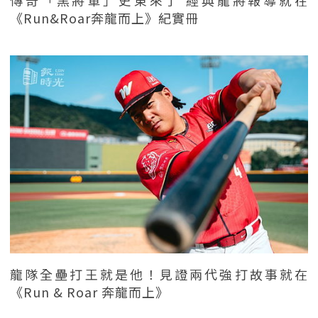
《Run&Roar奔龍而上》紀實冊
龍隊全壘打王就是他！見證兩代強打故事就在
《Run & Roar 奔龍而上》