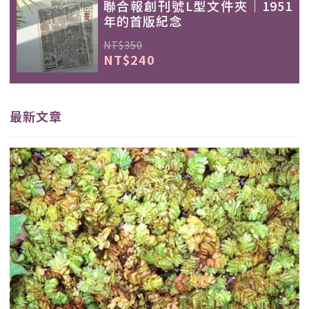
聯合報創刊號L型文件夾｜1951
年的首版紀念
NT$350
NT$240
最新文章