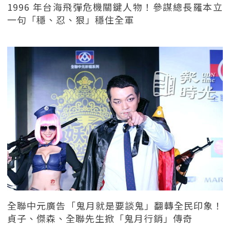
1996 年台海飛彈危機關鍵人物！參謀總長羅本立
一句「穩、忍、狠」穩住全軍
全聯中元廣告「鬼月就是要談鬼」翻轉全民印象！
貞子、傑森、全聯先生掀「鬼月行銷」傳奇