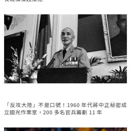
「反攻大陸」不是口號！1960 年代蔣中正秘密成
立國光作業室，200 多名官兵籌劃 11 年