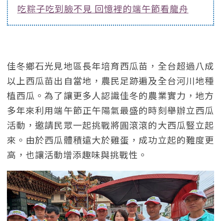
吃粽子吃到臉不見 回憶裡的端午節看龍舟
佳冬鄉石光見地區長年培育西瓜苗，全台超過八成
以上西瓜苗出自當地，農民足跡遍及全台河川地種
植西瓜。為了讓更多人認識佳冬的農業實力，地方
多年來利用端午節正午陽氣最盛的時刻舉辦立西瓜
活動，邀請民眾一起挑戰將圓滾滾的大西瓜豎立起
來。由於西瓜體積遠大於雞蛋，成功立起的難度更
高，也讓活動增添趣味與挑戰性。