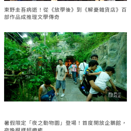
東野圭吾病逝！從《放學後》到《解憂雜貨店》百
部作品成推理文學傳奇
暑假限定「夜之動物園」登場！首度開放企鵝館，
夜晚模樣超療癒