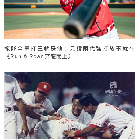
龍隊全壘打王就是他！見證兩代強打故事就在
《Run & Roar 奔龍而上》