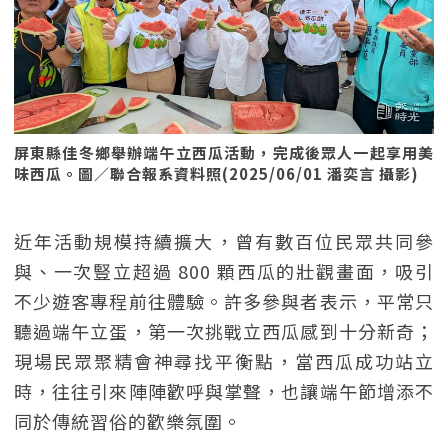
屏東縣佳冬鄉舉辦端午立西瓜活動，完成後眾人一起享用美
味西瓜。圖／聯合報系資料照(2025/06/01 潘奕言 攝影)
近年活動規模持續擴大，曾有數百位民眾共同參
與、一次豎立超過 800 顆西瓜的壯觀畫面，吸引
不少遊客專程前往體驗。許多參與者表示，平常只
聽過端午立蛋，第一次挑戰立西瓜感到十分新奇；
現場民眾聚精會神尋找平衡點，當西瓜成功站立
時，往往引來陣陣歡呼與掌聲，也讓端午節增添不
同於傳統習俗的歡樂氛圍。