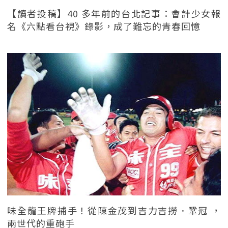
【讀者投稿】40 多年前的台北記事：會計少女報
名《六點看台視》錄影，成了難忘的青春回憶
味全龍王牌捕手！從陳金茂到吉力吉撈．鞏冠 ，
兩世代的重砲手