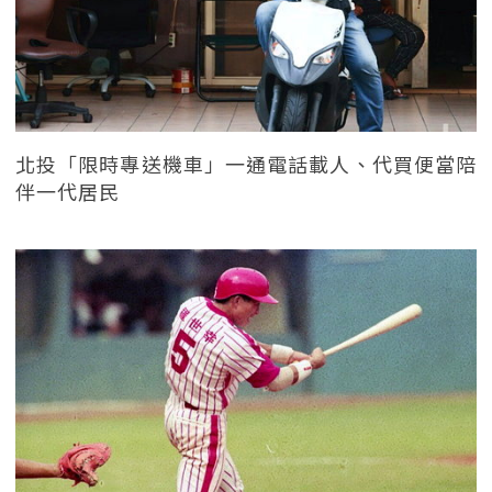
北投「限時專送機車」一通電話載人、代買便當陪
伴一代居民