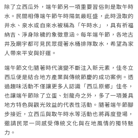
除了立西瓜外，端午節另一項重要習俗則是取午時
水。民間相傳端午節午時陽氣最旺盛，此時汲取的
井水、泉水或自來水被稱為「午時水」，具有祈福
納吉、淨身除穢的象徵意涵。每年端午節，各地古
井及廟宇都可見民眾提著水桶排隊取水，希望為家
人帶來平安與好運。
端午節文化隨著時代演變不斷注入新元素，佳冬立
西瓜便是結合地方產業與傳統節慶的成功案例。透
過趣味活動不僅讓更多人認識「西瓜原鄉」佳冬，
也讓端午節除了立蛋、划龍舟之外，多了一項兼具
地方特色與觀光效益的代表性活動。隨著端午節腳
步接近，立西瓜與取午時水等活動也將再度登場，
邀請民眾一同感受傳統文化與在地風情的獨特魅
力。