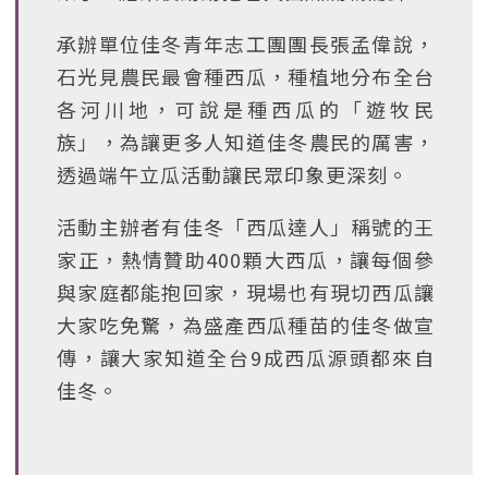
承辦單位佳冬青年志工團團長張孟偉說，
石光見農民最會種西瓜，種植地分布全台
各河川地，可說是種西瓜的「遊牧民
族」，為讓更多人知道佳冬農民的厲害，
透過端午立瓜活動讓民眾印象更深刻。
活動主辦者有佳冬「西瓜達人」稱號的王
家正，熱情贊助400顆大西瓜，讓每個參
與家庭都能抱回家，現場也有現切西瓜讓
大家吃免驚，為盛產西瓜種苗的佳冬做宣
傳，讓大家知道全台9成西瓜源頭都來自
佳冬。