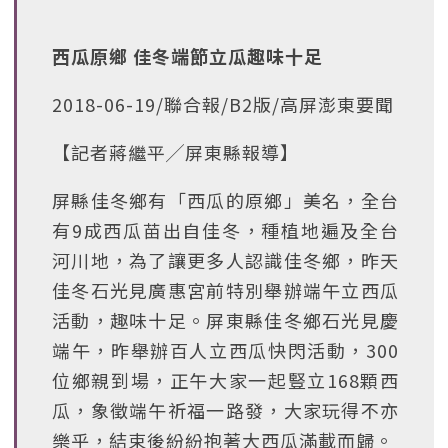
西瓜原鄉 佳冬端節立瓜趣味十足
2018-06-19/聯合報/B2版/高屏澎東要聞
【記者蔣繼平╱屏東縣報導】
屏縣佳冬鄉有「西瓜的原鄉」美名，全台
有9成西瓜苗出自佳冬，種植地遍及全台
河川地，為了讓更多人認識佳冬鄉，昨天
佳冬石光見廣惠宮前特別舉辦端午立西瓜
活動，趣味十足。屏東縣佳冬鄉石光見慶
端午，昨舉辦百人立西瓜快閃活動，300
位鄉親到場，正午大家一起豎立168顆西
瓜，象徵端午祈福一路發，大家玩得不亦
樂乎，結束後紛紛抱著大西瓜滿載而歸。