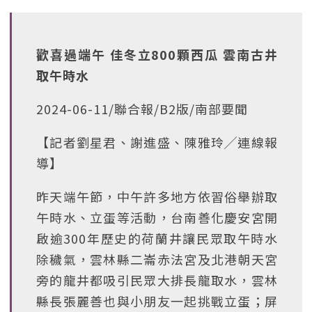
歡喜過端午 佳冬立800顆西瓜 雲南古井
取午時水
2024-06-11/聯合報/B2版/南部要聞
【記者劉星君、謝進盛、陳雅玲╱連線報
導】
昨天端午節，中午許多地方依習俗舉辦取
午時水、立蛋等活動，台南善化慶安宮開
啟逾300年歷史的荷蘭井讓民眾取午時水
除穢氣，雲林縣二崙赤法宮及北港朝天宮
旁的龍井都吸引民眾大排長龍取水，雲林
縣長張麗善也與小朋友一起挑戰立蛋；屏