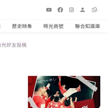
活
歷史映象
時光商號
聯合知識庫
時光好友投稿