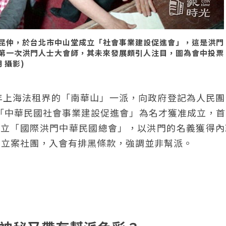
昆仲，於台北市中山堂成立「社會事業建設促進會」，這是洪門
第一次洪門人士大會師，其未來發展頗引人注目，圖為會中投票
 攝影)
年上海法租界的「南華山」一派，向政府登記為人民團
以「中華民國社會事業建設促進會」為名才獲准成立，
式成立「國際洪門中華民國總會」，以洪門的名義獲得
法立案社團，入會有排黑條款，強調並非幫派。