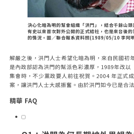
決心化暗為明的幫會組織「洪門」，結合千餘山頭
有史以來首次對外公開的正式結社，也是來台後的
的情況。圖／聯合報系資料照(1989/05/10 李阿明
解嚴之後，洪門人士希望化暗為明，來自民國初
是內政部認為洪門的幫派色彩濃厚，1989年改
集會時，不少黨政要人前往祝賀。2004 年正
案，讓洪門人士大感振奮。由於洪門如今已是合
精華 FAQ