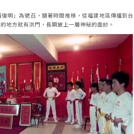
清復明」為號召，隨著時間推移，從福建地區傳播到台
人的地方就有洪門，長期披上一層神秘的面紗。