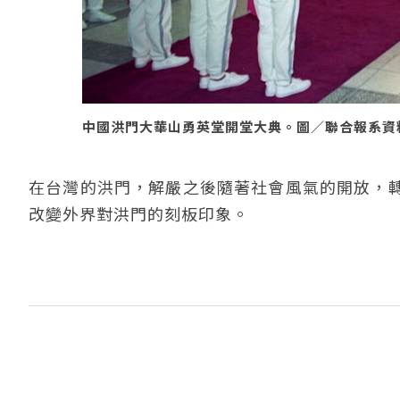
中國洪門大華山勇英堂開堂大典。圖／聯合報系資料照(
在台灣的洪門，解嚴之後隨著社會風氣的開放，
改變外界對洪門的刻板印象。