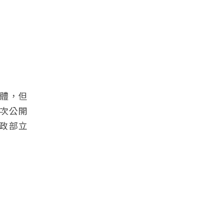
體，但
首次公開
內政部立