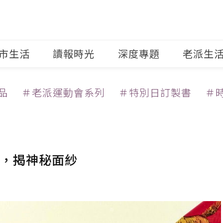
市生活
讀報時光
深度專題
老派生
品
＃老派運動會系列
＃特別日訂製書
＃
，揭神秘面紗