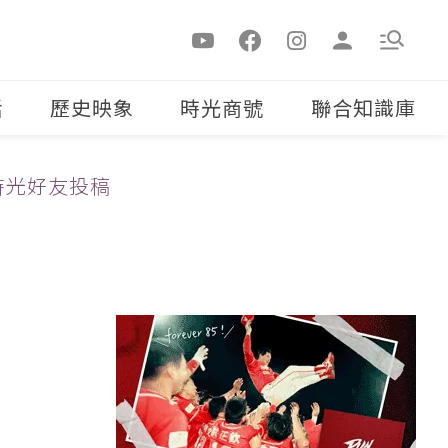
活
歷史映象
時光商號
聯合知識庫
時光好友投稿