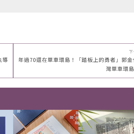
下
執導
年過70還在單車環島！「踏板上的勇者」郭金
灣單車環