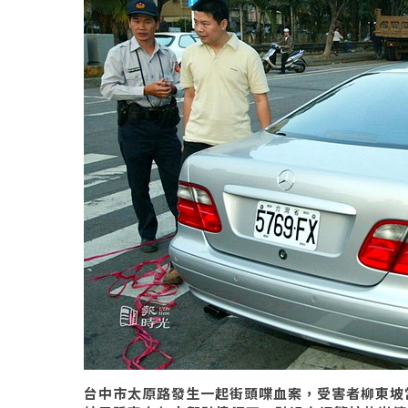
台中市太原路發生一起街頭喋血案，受害者柳東坡