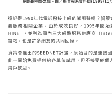
網路的視野之鑰。圖／聯合報系資料照(1999/11/
還記得1990年代電話撥接上網的嘟嘟聲嗎？資策
要服務相關企業。由於成效良好，1995年開始對
HINET，並列為國內三大網路服務供應商（Internet
霸戰，也是許多網友的共同回憶。
資策會推出的SEEDNET計畫，原始目的是連
此一開始免費提供給各單位試用，但不接受給個人
用戶歡迎。