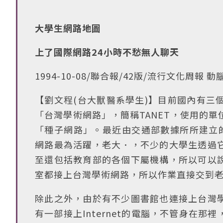
大學生網路地圖
上了國際網路24小時不愁無人聊天
1994-10-08/聯合報/42版/流行文化周報 動
【劉文程(台大獸醫系學生)】目前國內有三個
「台灣學術網路」，簡稱TANET，使用的單
「種子網路」。最近由交通部數據所所建立的
網路最為活躍，老大．，不少的大學生透過
至還包括教育部的各個下屬機構，所以可以
室都接上台灣學術網路，所以作業直接交到
除此之外，由於有不少圖書館也連接上台灣
有一部接上Internet的電腦，不管身在