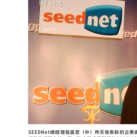
SEEDNet總經理程嘉君（中）昨天發表新的企