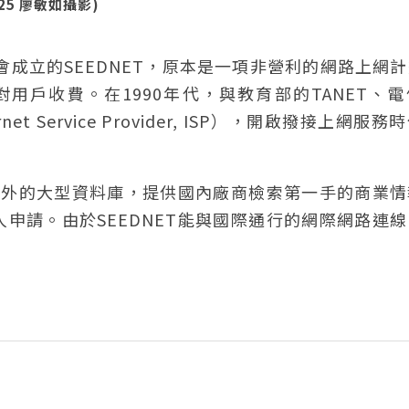
25 廖敏如攝影)
會成立的SEEDNET，原本是一項非營利的網路上網
用戶收費。在1990年代，與教育部的TANET、
 Service Provider, ISP），開啟撥接上網服務
接國外的大型資料庫，提供國內廠商檢索第一手的商業
申請。由於SEEDNET能與國際通行的網際網路連