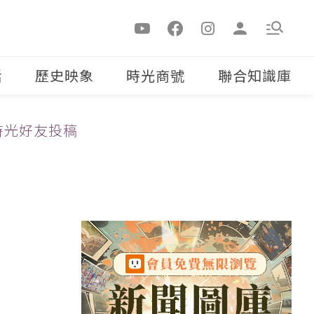
活
歷史映象
時光商號
聯合知識庫
時光好友投稿