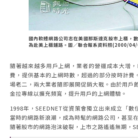
國內軟體網路公司志在美國那斯達克股巿上櫃，數位
為赴美上櫃鋪路。圖／聯合報系資料照(2000/04/
隨著越來越多用戶上網，業者的營運成本大增，HI
費，提供基本的上網時數，超過的部分按時計費。當
場老二，兩大業者隨即展開促銷大戰。由於用戶
金拉專線以擴充頻寬，提升用戶的上網體驗。
1998年，SEEDNET從資策會獨立出來成立「
當時的網路新浪潮，成為時髦的網路公司，甚至在2
隨著股市的網路泡沫破裂，上市之路遙遙無期，SE