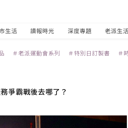
市生活
讀報時光
深度專題
老派生
品
＃老派運動會系列
＃特別日訂製書
＃
路服務爭霸戰後去哪了？