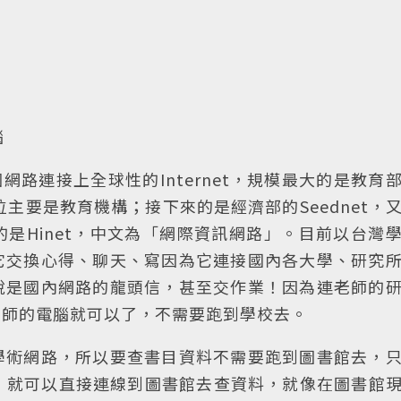
腦
網路連接上全球性的Internet，規模最大的是教育
位主要是教育機構；接下來的是經濟部的Seednet，
是Hinet，中文為「網際資訊網路」。目前以台灣
它交換心得、聊天、寫因為它連接國內各大學、研究
說是國內網路的龍頭信，甚至交作業！因為連老師的
老師的電腦就可以了，不需要跑到學校去。
學術網路，所以要查書目資料不需要跑到圖書館去，
那裡，就可以直接連線到圖書館去查資料，就像在圖書館