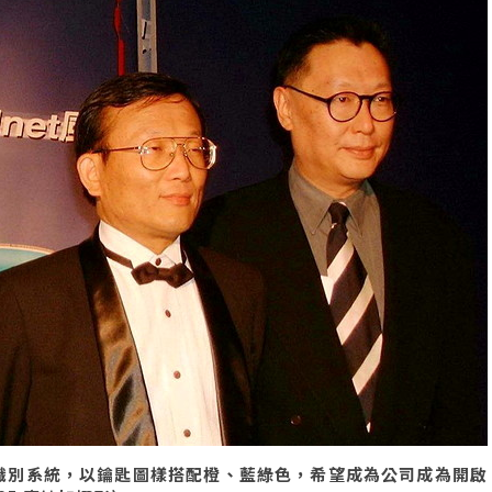
業識別系統，以鑰匙圖樣搭配橙、藍綠色，希望成為公司成為開啟