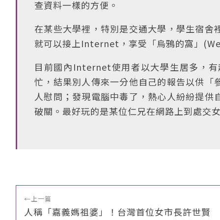
查資料一樣的方便。
在某些大學裡，特別是交通大學，學生宿舍
就可以接上Internet，享受「烏鴉的窩」(We A
目前國內Internet使用者以大學生居
忙，結果別人傳來一分他自己的報告以供「
人慰問；發現電腦中毒了，熱心人紛紛提供
破關。最好玩的是某位仁兄在網路上到處交
←
上一篇
人稱「嘉義媽祖婆」！台灣首位女市長許世賢