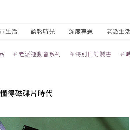
市生活
讀報時光
深度專題
老派生
品
＃老派運動會系列
＃特別日訂製書
＃
懂得磁碟片時代