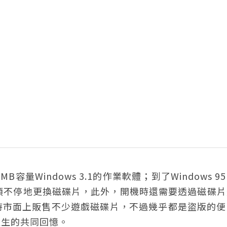
容量Windows 3.1的作業軟體；到了Windows 9
必須不停地更換磁碟片，此外，開機時還需要透過磁碟
時市面上販售不少遊戲磁碟片，不過幾乎都是盜版的便
級生的共同回憶。