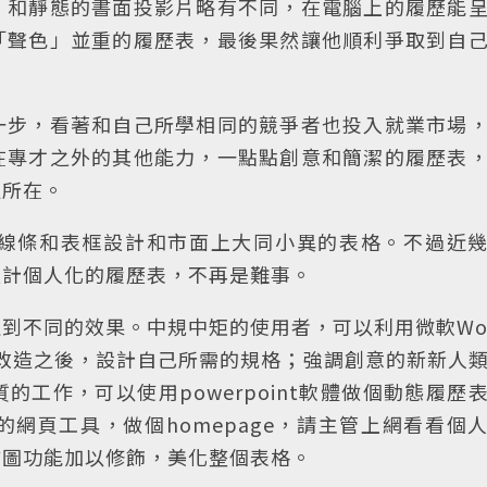
，和靜態的書面投影片略有不同，在電腦上的履歷能
「聲色」並重的履歷表，最後果然讓他順利爭取到自
一步，看著和自己所學相同的競爭者也投入就業市場
在專才之外的其他能力，一點點創意和簡潔的履歷表
處所在。
線條和表框設計和市面上大同小異的表格。不過近
設計個人化的履歷表，不再是難事。
到不同的效果。中規中矩的使用者，可以利用微軟Wo
略為改造之後，設計自己所需的規格；強調創意的新新人
工作，可以使用powerpoint軟體做個動態履歷
網頁工具，做個homepage，請主管上網看看個
繪圖功能加以修飾，美化整個表格。