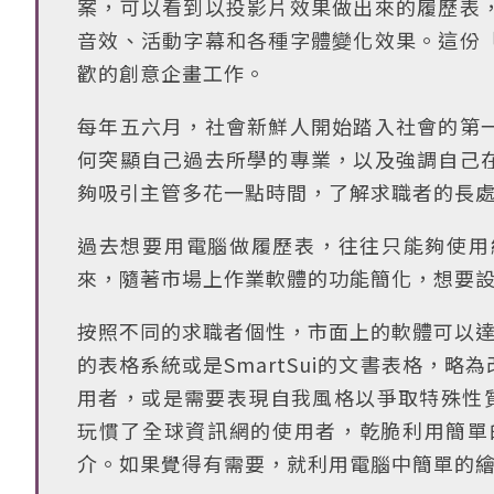
案，可以看到以投影片效果做出來的履歷表
音效、活動字幕和各種字體變化效果。這份
歡的創意企畫工作。
每年五六月，社會新鮮人開始踏入社會的第
何突顯自己過去所學的專業，以及強調自己
夠吸引主管多花一點時間，了解求職者的長
過去想要用電腦做履歷表，往往只能夠使用
來，隨著市場上作業軟體的功能簡化，想要
按照不同的求職者個性，市面上的軟體可以達
的表格系統或是SmartSui的文書表格，
用者，或是需要表現自我風格以爭取特殊性質的
玩慣了全球資訊網的使用者，乾脆利用簡單的
介。如果覺得有需要，就利用電腦中簡單的