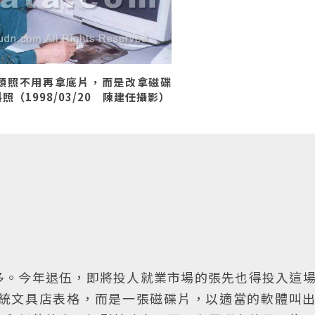
頭照不用再拿底片，而是改拿磁碟
（1998/03/20 陳建任攝影）
多。今年退伍，即將投人就業市場的張先也得投入這
統文具店表格，而是一張磁碟片，以適當的軟體叫