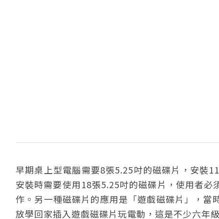
早期桌上型電腦需要8張5.25吋的磁碟片，安裝11MB
安裝時需要使用18張5.25吋的磁碟片，使用者
作。另一種磁碟片的應用是「遊戲磁碟片」，當
放學回家插入遊戲磁碟片玩電動，這是不少六年