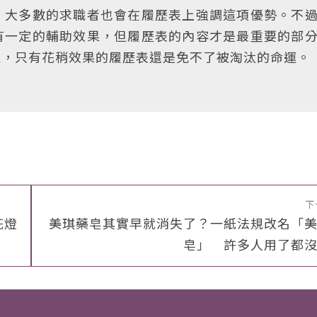
，大多數的求職者也會在履歷表上強調這項優勢。不
有一定的輔助效果，但履歷表的內容才是最重要的部
處，只有花稍效果的履歷表還是免不了被淘汰的命運。
下
花燈
美琪藥皂其實早就消失了？一紙法規改名「
皂」 許多人用了都