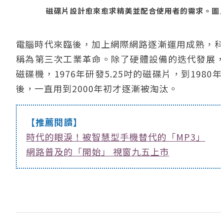
磁碟片設計愈來愈求精美並配合使用者的需求。圖／聯
電腦時代來臨後，加上網際網路逐漸運用成熟，
稱為第三次工業革命。除了硬體設備的迭代發展，電
磁碟機，1976年研發5.25吋的磁碟片，到198
後，一直用到2000年初才逐漸被淘汰。
【推薦閱讀】
時代的眼淚！被智慧型手機替代的「MP3」
網路普及的「開始」 視窗九五上市