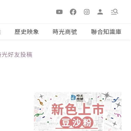
活
歷史映象
時光商號
聯合知識庫
時光好友投稿