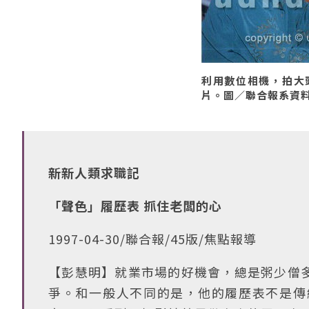
利用數位相機，拍大
片。圖／聯合報系資料照
新新人類求職記
「聲色」履歷表 抓住老闆的心
1997-04-30/聯合報/45版/焦點報導
【彭慧明】就業市場的好機會，總是粥少僧
爭。和一般人不同的是，他的履歷表不是傳