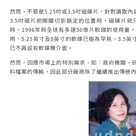
然而，不管是5.25吋或3.5吋磁碟片，針對讀取
3.5吋磁片把開關切到鎖定的位置時，磁碟片就只
時，1996年時全球有多達50億片軟碟的使用量
用，5.25英寸及8英寸的軟碟已極為罕見，3.
已不再設有軟碟機介面。
然而，因應市場上的特別需求，如：政府機關、
料檔案的傳輸，因此部分廠商除了繼續推出傳統內