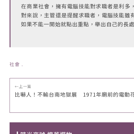
在商業社會，擁有電腦技能對求職者是利多
對來說，主管還是提醒求職者，電腦技能雖
如果不能一開始就點出重點，舉出自己的長
社會
﹒
←
上一篇
比嚇人！不輸台南地獄展 1971年廟前的電動