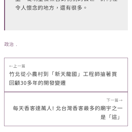
令人懷念的地方，還有很多。
政治
﹒
←
上一篇
竹北從小農村到「新天龍國」工程師搶著買
回顧30多年的開發變遷
下一篇
→
每天香客達萬人! 北台灣香客最多的廟宇之一
是「這」