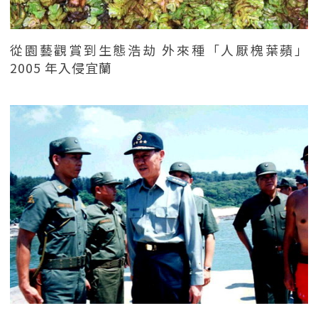
從園藝觀賞到生態浩劫 外來種「人厭槐葉蘋」
2005 年入侵宜蘭