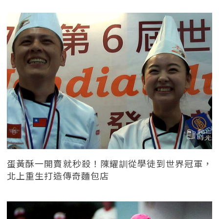
蛋黃酥一開賣就秒殺！陳耀訓從學徒到世界冠軍，
北上重生打造傳奇麵包店