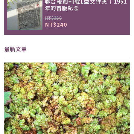
聯合報創刊號L型文件夾｜1951
年的首版紀念
NT$350
NT$240
最新文章