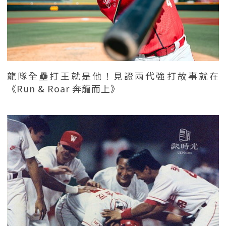
龍隊全壘打王就是他！見證兩代強打故事就在
《Run & Roar 奔龍而上》