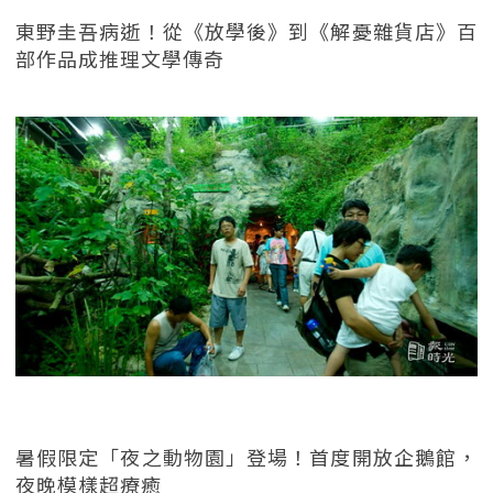
東野圭吾病逝！從《放學後》到《解憂雜貨店》百
部作品成推理文學傳奇
暑假限定「夜之動物園」登場！首度開放企鵝館，
夜晚模樣超療癒