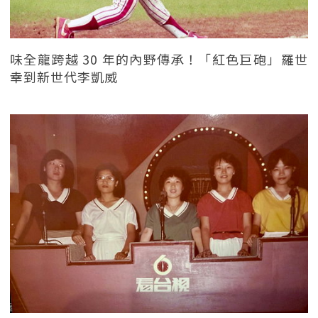
味全龍跨越 30 年的內野傳承！「紅色巨砲」羅世
幸到新世代李凱威