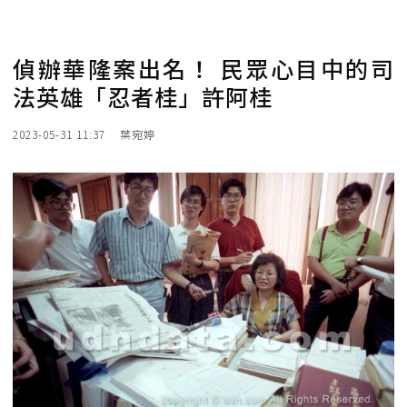
偵辦華隆案出名！ 民眾心目中的司
法英雄「忍者桂」許阿桂
2023-05-31 11:37
葉宛婷