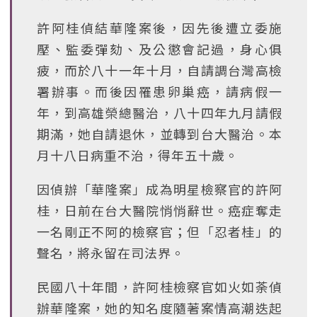
許阿桂偵結華隆案後，因先後遭立委施
壓、監委彈劾、及公懲會記過，身心俱
疲，而於八十一年十月，自請調台灣高檢
署辦事。而後因罹患卵巢癌，請病假一
年，到高雄榮總醫治，八十四年九月請假
期滿，她自請退休，並轉到台大醫治。本
月十八日病重不治，得年五十歲。
因偵辦「華隆案」成為明星檢察官的許阿
桂，日前在台大醫院悄悄辭世。癌症奪走
一名剛正不阿的檢察官；但「忍者桂」的
聲名，將永留在司法界。
民國八十年間，許阿桂檢察官如火如荼偵
辦華隆案，她的知名度隨著案情高潮迭起