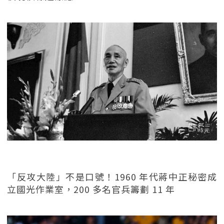
「反攻大陸」不是口號！1960 年代蔣中正秘密成
立國光作業室，200 多名官兵籌劃 11 年