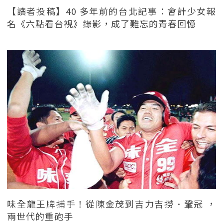
【讀者投稿】40 多年前的台北記事：會計少女報
名《六點看台視》錄影，成了難忘的青春回憶
味全龍王牌捕手！從陳金茂到吉力吉撈．鞏冠 ，
兩世代的重砲手