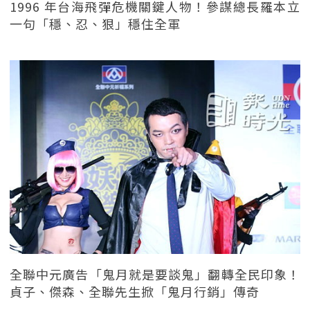
1996 年台海飛彈危機關鍵人物！參謀總長羅本立
一句「穩、忍、狠」穩住全軍
全聯中元廣告「鬼月就是要談鬼」翻轉全民印象！
貞子、傑森、全聯先生掀「鬼月行銷」傳奇