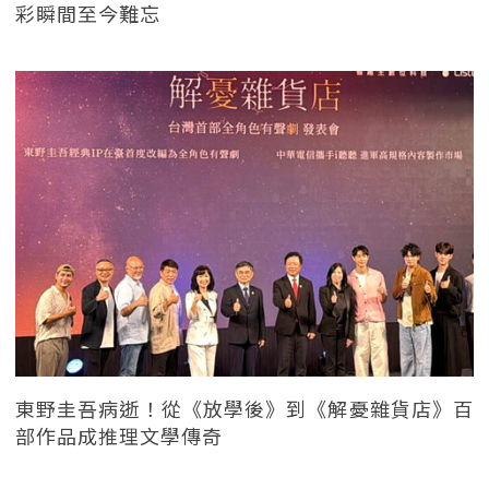
彩瞬間至今難忘
東野圭吾病逝！從《放學後》到《解憂雜貨店》百
部作品成推理文學傳奇