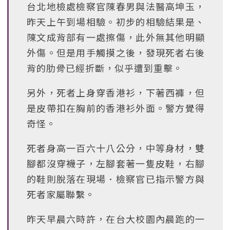
台北地檢處檢察官陳春男與法醫高坤玉，
昨天上午到場相驗。初步的相驗結果是、
陳文成背部有一處擦傷，此外無其他明顯
外傷。但是用手觸摸之後，發現死者右後
背的肋骨已經折斷，似乎遭到重擊。
另外，死者上身穿香港衫，下著西褲，但
是皮帶扣在胸前的香港衫外面。警方覺得
奇怪。
死者身高一百六十八公分，中等身材，雙
腳都沒穿襪子，左腳套著一隻皮鞋，右腳
的鞋則脫落在現場．檢察官已指示警方與
死者家屬聯繫。
昨天早晨六時許，在台大校園內晨跑的一