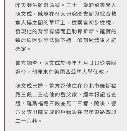
昨天發生離奇命案。三十一歲的留美學人
陳文成，陳屍在台大研究圖書館與綜合教
室大樓之間的草坪上，檢察官初步檢視，
發現他的背部有傷而且肋骨折斷。確實的
致命原因要等法醫下週一解剖屍體後才能
確定。
警方調查，陳文成於今年五月廿日從美國
返台。他原來在美國匹茲堡大學任教。
陳文成已婚，警方說他住在台北市羅斯福
路三段二三巷他的岳父家。經本報記者查
證，羅斯福路三段並無二三巷，隨後，警
方又查出陳文成的戶籍設在忠孝東路四段
二一六巷。