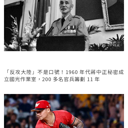
「反攻大陸」不是口號！1960 年代蔣中正秘密成
立國光作業室，200 多名官兵籌劃 11 年