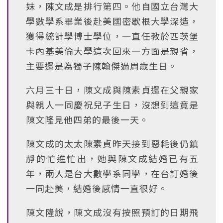
妹，陳文成是排行第四。他自國立台灣大
學數學系畢業後赴美國密歇根大學深造，
獲得統計學博士學位，一直任教於匹茨堡
卡內基美倫大學這次回來一方面是親省，
主要還是為獨子陳翰傑過周歲生日。
六月三十日，陳文成與陳素貞還在父親家
與親人一同慶祝兒子生日，沒想到這竟是
陳文隆見他四弟的最後一天。
陳文成的太太陳素貞昨天接到惡耗後仍鎮
靜的忙進忙出，她與陳文成結婚已有五
年，兩人是台大數學系同學，在台訂婚後
一同赴美，結婚後感情一直很好。
陳文隆說，陳文成沒有按照預訂的日期飛