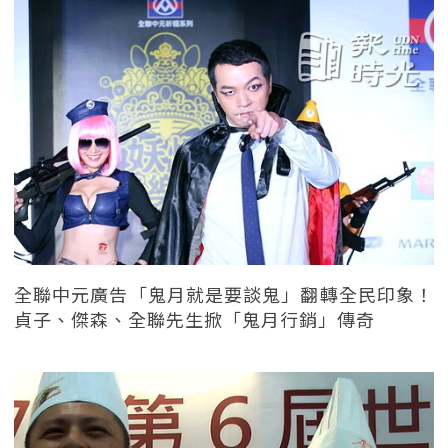
全聯中元廣告「鬼月就是要談鬼」翻轉全民印象！
貞子、傑森、全聯先生掀「鬼月行銷」傳奇