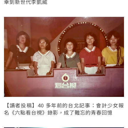
幸到新世代李凱威
【讀者投稿】40 多年前的台北記事：會計少女報
名《六點看台視》錄影，成了難忘的青春回憶