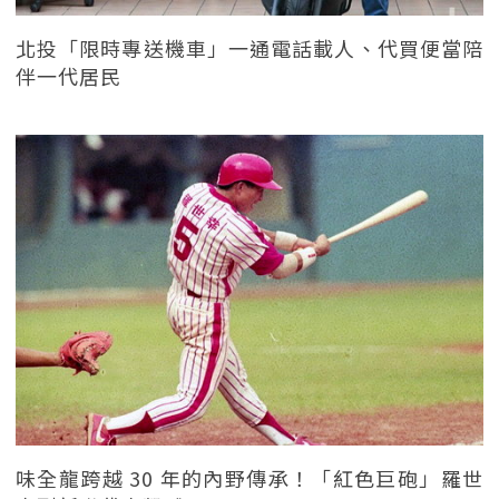
北投「限時專送機車」一通電話載人、代買便當陪
伴一代居民
味全龍跨越 30 年的內野傳承！「紅色巨砲」羅世