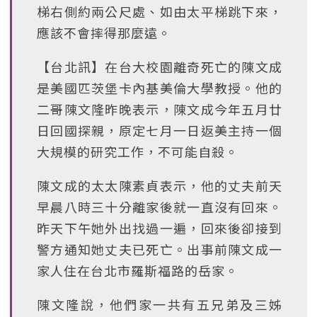
梯右側約兩公尺處、如由太平梯跳下來，
應該不會摔得那麼遠。
【台北訊】在台大校園離奇死亡的陳文成
是美國匹茨堡卡內基美倫大學教授。他的
二哥陳文隆昨晚表示，陳文成今年五月廿
日回國探親，原定七月一日返美主持一個
大規模的研究工作，不可能自殺。
陳文成的太太陳素貞表示，他的丈夫前天
早晨八時三十分離家後就一直沒有回來。
昨天下午她外出找過一遍，回來後卻接到
警方通知她丈夫已死亡。出事前陳文成一
家人住在台北市羅斯福路的岳家。
陳文隆說，他們家一共有五兄弟及三姊