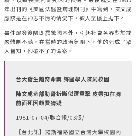
年出刊的《美國法醫暨病理期刊》中寫到，陳文成
應該是在神志不情的情況下，被人至樓上拋下。
事件爆發後隨即震驚國內外，引起社會各界對於戒
嚴體制不滿，在當時的政治氛圍下，他的死成了眾
人皆知，卻破不了的命案。
台大發生離奇命案 歸國學人陳屍校園
陳文成背部肋骨折斷似遭重擊 皮帶扣在胸
前面死因頗費猜疑
1981-07-04/聯合報/03版/
【台北訊】羅斯福路國立台灣大學校園內