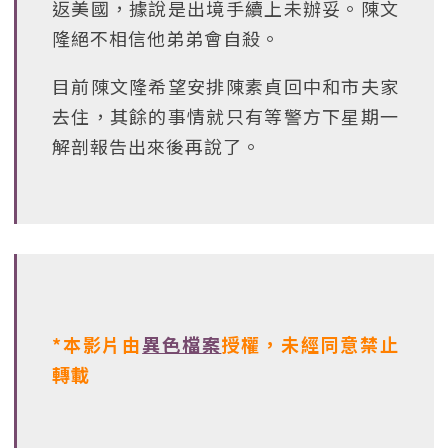
返美國，據說是出境手續上未辦妥。陳文
隆絕不相信他弟弟會自殺。
目前陳文隆希望安排陳素貞回中和市夫家
去住，其餘的事情就只有等警方下星期一
解剖報告出來後再說了。
*本影片由
異色檔案
授權，未經同意禁止
轉載