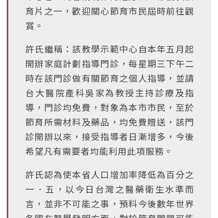
育片之一，歡迎關心節育市民屆時前往觀
賞。
許氏繼稱：該教學示範中心自本年五月起
開辦家庭計劃指導門診，每星期三下午二
時在該門診做有關節育之個人指導，並請
台大醫院產科吳家為教授主持診療及指
導，門診均免費，對象為本市市民，至於
節育所需材料及藥品，均免費贈送，該門
診開辦以來，接受指導者日漸增多，今後
希望凡有需要者均能利用此項服務。
許氏認為使本省人口增加率降低為百分之
一．五，以今日台灣之醫藥衛生水準而
言，並非不可能之事，預料今後數年世界