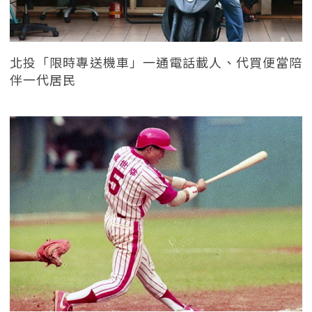
北投「限時專送機車」一通電話載人、代買便當陪
伴一代居民