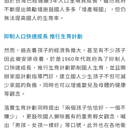
由於台灣已經連續3年人口呈現負成長，雖然政府
不斷提出獎勵措施鼓國人多多「增產報國」，但仍
無法提高國人的生育率。
抑制人口快速成長 推行生育計劃
然而，過去養孩子的經濟負擔大，甚至有不少孩子
因此被安排收養，於是1960年代政府為了抑制人
口快速成長，推行生育計劃節制國人生育，並且開
辦家庭計劃指導門診，建立國人少生孩子不但可減
少家庭的負擔，同時也可以增進嬰兒及母體的健康
等觀念。
落實生育計劃同時提出「兩個孩子恰恰好、一個不
嫌少」，更鼓吹國人摒除舊有的重男輕女觀念，喊
出「男孩、女孩一樣好」等口號，此外也在各地衛