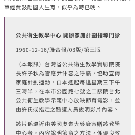
筆經費鼓勵國人生育，似乎為時已晚。
公共衛生教學中心 開辦家庭計劃指導門診
1960-12-16/聯合報/03版/第三版
（本報訊）台灣省公共衛生教學實驗院院
長許子秋為響應尹仲容之呼籲，協助宣傳
家庭計劃運動，自本週起每逢星期三下午
三時半，在本市公園路七號之二該院台北
公共衛生教學示範中心放映節育電影，並
由許氏或指定之醫護人員說明影片內容。
該片係最近由美國奧素大藥廠寄贈該教學
中心者，內容說明節育之方法，係優良教