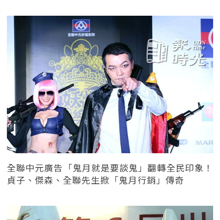
全聯中元廣告「鬼月就是要談鬼」翻轉全民印象！
貞子、傑森、全聯先生掀「鬼月行銷」傳奇