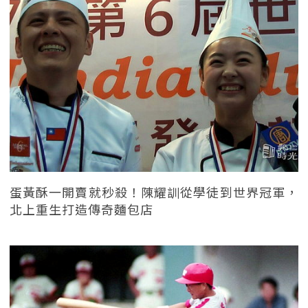
蛋黃酥一開賣就秒殺！陳耀訓從學徒到世界冠軍，
北上重生打造傳奇麵包店