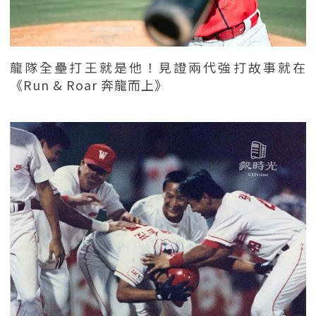
龍隊全壘打王就是他！見證兩代強打故事就在
《Run & Roar 奔龍而上》