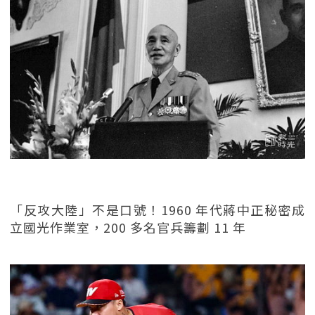
「反攻大陸」不是口號！1960 年代蔣中正秘密成
立國光作業室，200 多名官兵籌劃 11 年