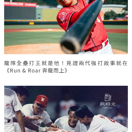
龍隊全壘打王就是他！見證兩代強打故事就在
《Run & Roar 奔龍而上》