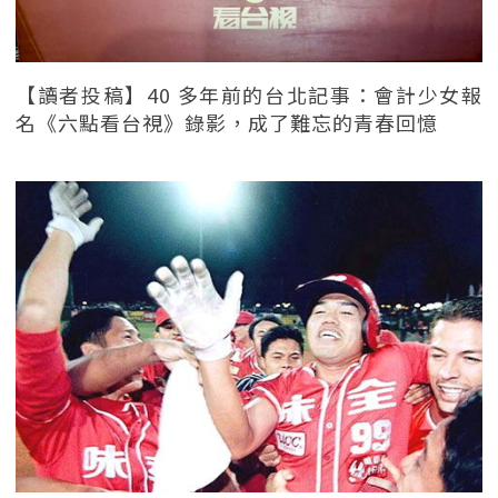
【讀者投稿】40 多年前的台北記事：會計少女報
名《六點看台視》錄影，成了難忘的青春回憶