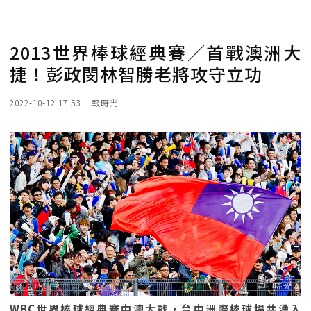
2013世界棒球經典賽／首戰澳洲大
捷！彭政閔林智勝老將攻守立功
2022-10-12 17:53
報時光
WBC世界棒球經典賽中澳大戰，台中洲際棒球場共湧入