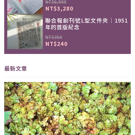
NT$6,000
NT$3,280
聯合報創刊號L型文件夾｜1951
年的首版紀念
NT$350
NT$240
最新文章