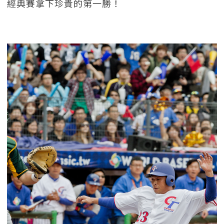
經典賽拿下珍貴的第一勝！