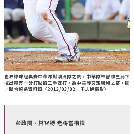
世界棒球經典賽中華隊對澳洲隊之戰，中華隊林智勝三局下
揮出帶有一分打點的二壘安打，為中華隊奠定勝利之基。圖
／聯合報系資料照（2013/03/02 于志旭攝影）
彭政閔、林智勝 老將當楷模