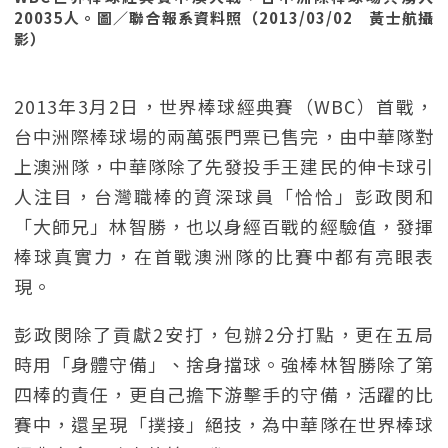
20035人。圖／聯合報系資料照（2013/03/02 黃士航攝
影）
2013年3月2日，世界棒球經典賽（WBC）首戰，
台中洲際棒球場的兩萬張門票已售完，由中華隊對
上澳洲隊，中華隊除了先發投手王建民的伸卡球引
人注目，台灣職棒的資深球員「恰恰」彭政閔和
「大師兄」林智勝，也以身經百戰的經驗值，發揮
棒球真實力，在首戰澳洲隊的比賽中都有亮眼表
現。
彭政閔除了貢獻2安打，包辦2分打點，更在五局
時用「身體守備」、捨身擋球。強棒林智勝除了第
四棒的責任，更自己擔下游擊手的守備，活躍的比
賽中，還呈現「撲接」絕技，為中華隊在世界棒球