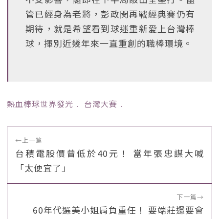
管已經身為老將，彭政閔再戰經典賽仍有
期待，就是希望看到球迷重新愛上台灣棒
球，揮別近幾年來一直重創的職棒環境。
熱血棒球世界發光
﹒
台灣大賽
﹒
←
上一篇
台積電股價曾低於40元！ 當年張忠謀大喊
「太便宜了」
下一篇
→
60年代選美小姐肩負重任！ 要端莊還要會