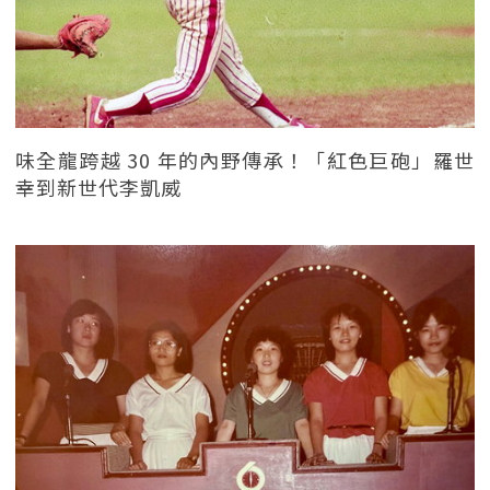
味全龍跨越 30 年的內野傳承！「紅色巨砲」羅世
幸到新世代李凱威