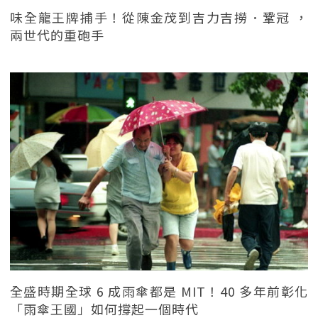
味全龍王牌捕手！從陳金茂到吉力吉撈．鞏冠 ，
兩世代的重砲手
全盛時期全球 6 成雨傘都是 MIT！40 多年前彰化
「雨傘王國」如何撐起一個時代