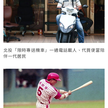
北投「限時專送機車」一通電話載人、代買便當陪
伴一代居民