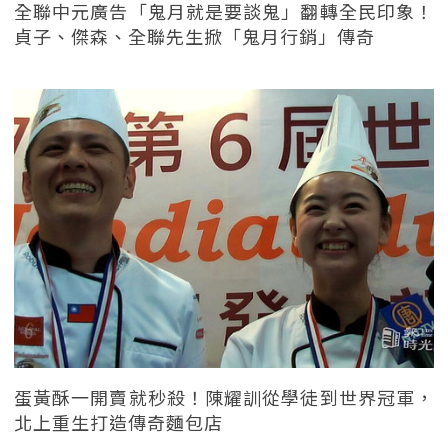
全聯中元廣告「鬼月就是要談鬼」翻轉全民印象！
貞子、傑森、全聯先生掀「鬼月行銷」傳奇
蛋黃酥一開賣就秒殺！陳耀訓從學徒到世界冠軍，
北上重生打造傳奇麵包店