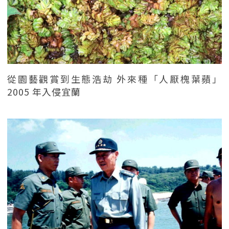
從園藝觀賞到生態浩劫 外來種「人厭槐葉蘋」
2005 年入侵宜蘭