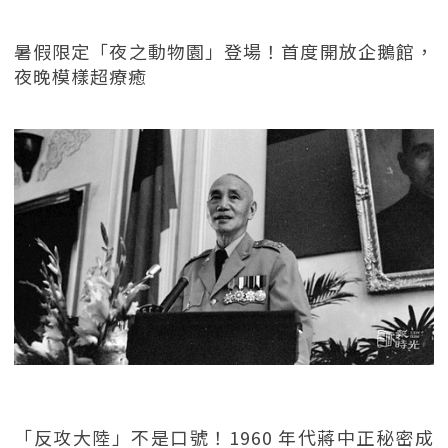
暑假限定「夜之動物園」登場！首度開放企鵝館，
夜晚模樣超療癒
「反攻大陸」不是口號！1960 年代蔣中正秘密成