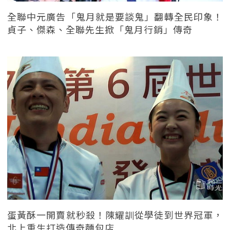
全聯中元廣告「鬼月就是要談鬼」翻轉全民印象！
貞子、傑森、全聯先生掀「鬼月行銷」傳奇
蛋黃酥一開賣就秒殺！陳耀訓從學徒到世界冠軍，
北上重生打造傳奇麵包店