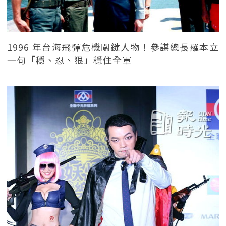
1996 年台海飛彈危機關鍵人物！參謀總長羅本立
一句「穩、忍、狠」穩住全軍