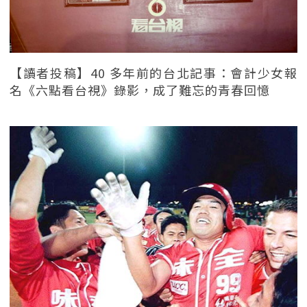
【讀者投稿】40 多年前的台北記事：會計少女報
名《六點看台視》錄影，成了難忘的青春回憶