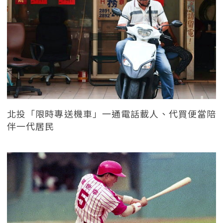
北投「限時專送機車」一通電話載人、代買便當陪
伴一代居民