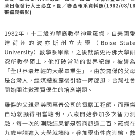
濟日報發行人王必立。圖／聯合報系資料照(1982/08/18
張福興攝影)
1982年，十二歲的華裔數學神童羅傑，自美國愛
達荷州的波亦斯州立大學（Boise State
University）數學系畢業，之後就讀史丹佛大學研
究所數學碩士。他打破當時的世界紀錄，被譽為
「全世界最年輕的大學畢業生」。由於羅傑的父母
是台灣人，經媒體披露後引發一陣旋風，台灣社會
開始關注數理資優生的培育議題。
羅傑的父親是美國惠普公司的電腦工程師，而羅傑
自幼就顯得相當聰明，八歲開始參加多次智力測
驗，每一次的測驗結果都是智商超過二百。羅傑在
九歲申請進入大學就讀時，參加學術性向測驗，數