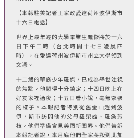
【本報駐美記者王家政愛達荷州波伊斯市
十六日電話】
世界上最年輕的大學畢業生羅傑將於十六
日下午二時（台北時間十七日凌晨四
時），在愛達荷州波伊斯市州立大學領到
文憑。
十二歲的華裔少年羅傑，已成為舉世注視
的焦點。他顯得十分鎮定；十四日晚上在
好友家裡過夜；十五日看小說，毫無緊張
的樣子。本報記者特別從舊金山趕到波
伊，斯市訪問他的父母羅榮雄、羅詹芳
枝。他們準備會見美國新聞界。他們告訴
本報記者說，本月底他們全家將搬到北加