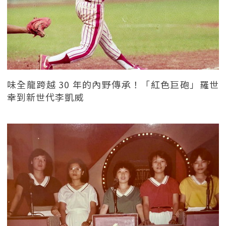
味全龍跨越 30 年的內野傳承！「紅色巨砲」羅世
幸到新世代李凱威