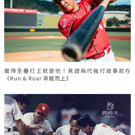
龍隊全壘打王就是他！見證兩代強打故事就在
《Run & Roar 奔龍而上》