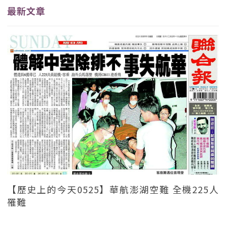
最新文章
【歷史上的今天0525】華航澎湖空難 全機225人
罹難