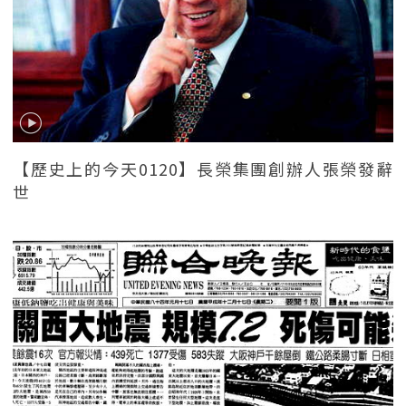
【歷史上的今天0120】長榮集團創辦人張榮發辭
世