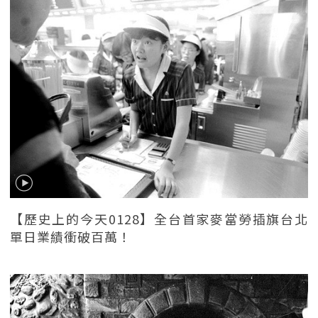
【歷史上的今天0128】全台首家麥當勞插旗台北
單日業績衝破百萬！