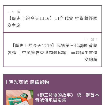
←
上一篇
【歷史上的今天1116】11全代會 推舉蔣經國
為主席
下一篇
→
【歷史上的今天1219】我獲第三代潛艦 荷蘭
製造 ｜中英簽署香港問題協議｜南韓誕生首位
女總統
時光商號 懷舊選物
《獅王背後的故事》 統一獅首本
背號傳承攝影集