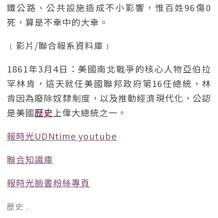
鐵公路、公共設施造成不小影響，惟百姓96傷0
死，算是不幸中的大幸。
﹝影片/聯合報系資料庫﹞
1861年3月4日：美國南北戰爭的核心人物亞伯拉
罕林肯，這天就任美國聯邦政府第16任總統，林
肯因為廢除奴隸制度，以及推動經濟現代化，公認
是美國
歷史
上偉大總統之一。
報時光UDNtime youtube
聯合知識庫
報時光臉書粉絲專頁
歷史
﹒