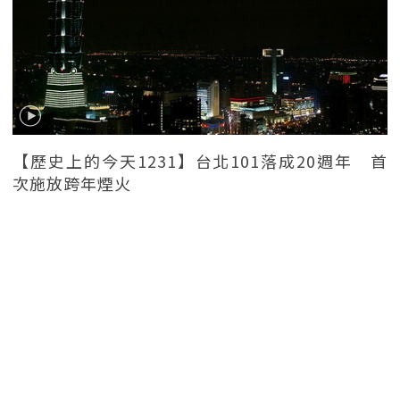
【歷史上的今天1231】台北101落成20週年 首
次施放跨年煙火