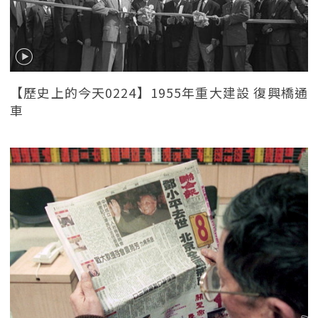
【歷史上的今天0224】1955年重大建設 復興橋通
車