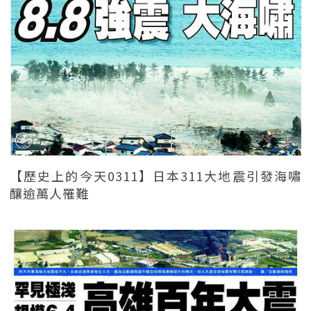
【歷史上的今天0311】日本311大地震引發海嘯
釀逾萬人罹難