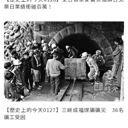
單日業績衝破百萬！
【歷史上的今天0127】三峽成福煤礦礦災 36名
礦工受困