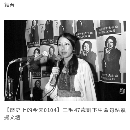
舞台
【歷史上的今天0104】三毛47歲劃下生命句點震
撼文壇