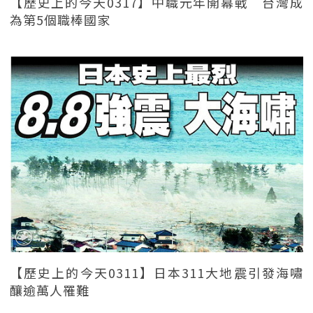
【歷史上的今天0317】中職元年開幕戰 台灣成
為第5個職棒國家
【歷史上的今天0311】日本311大地震引發海嘯
釀逾萬人罹難