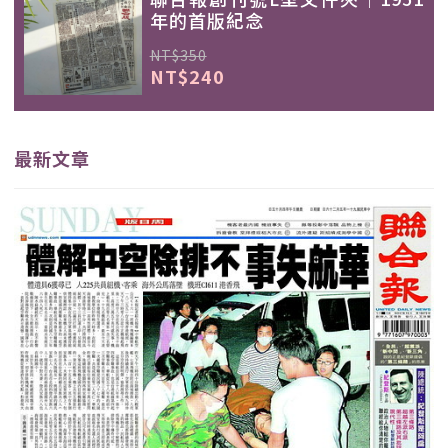
年的首版紀念
NT$350
NT$240
最新文章