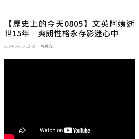
【歷史上的今天0805】文英阿姨逝
世15年 爽朗性格永存影迷心中
2024-08-05 12:07
報時光