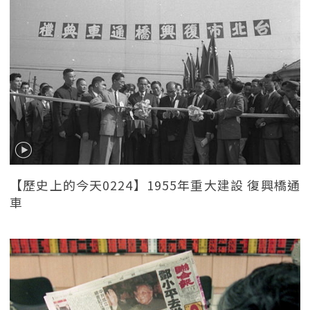
【歷史上的今天0224】1955年重大建設 復興橋通
車