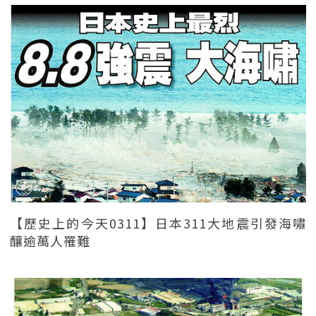
【歷史上的今天0311】日本311大地震引發海嘯
釀逾萬人罹難