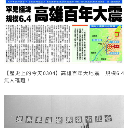
【歷史上的今天0304】高雄百年大地震 規模6.4
無人罹難！