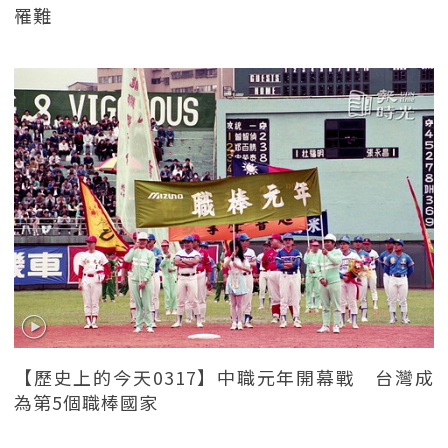
罹難
【歷史上的今天0317】中職元年開幕戰 台灣成
為第5個職棒國家