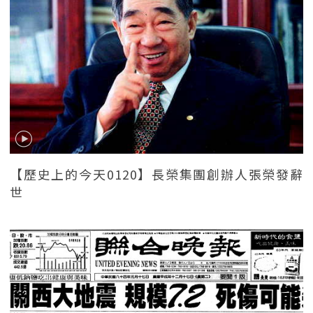
【歷史上的今天0120】長榮集團創辦人張榮發辭
世