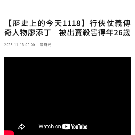
【歷史上的今天1118】行俠仗義傳
奇人物廖添丁 被出賣殺害得年26歲
2023-11-18 00:00
報時光