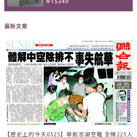
NT$240
最新文章
【歷史上的今天0525】華航澎湖空難 全機225人