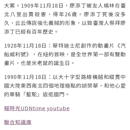
大案。1909年11月18日，廖添丁被友人楊林在臺
北八里出賣殺害，得年26歲。廖添丁死後沒多
久，云云傳說強化義賊的形象，以致臺灣人祭拜廖
添丁已經有百年歷史。
1928年11月18日：華特迪士尼創作的動畫片《汽
船威利號》，在紐約首映，是全世界第一部有聲動
畫片，也是米老鼠的誕生日。
1990年11月18日：以大十字型路線橫越和縱貫中
國大陸東西南北四個地理極點的胡榮華，和他心愛
的單騎「藍駝」返抵國門。
報時光UDNtime youtube
聯合知識庫