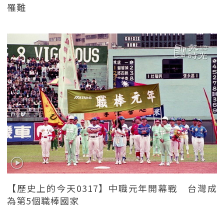
罹難
【歷史上的今天0317】中職元年開幕戰 台灣成
為第5個職棒國家