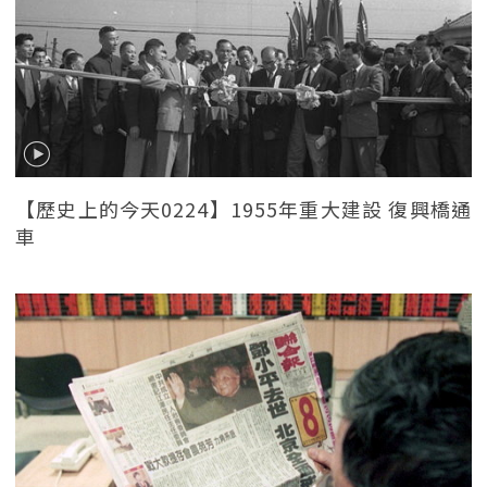
【歷史上的今天0224】1955年重大建設 復興橋通
車