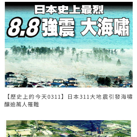
【歷史上的今天0311】日本311大地震引發海嘯
釀逾萬人罹難