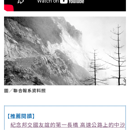
圖／聯合報系資料照
【推薦閱讀】
紀念邦交國友誼的第一長橋 高速公路上的中沙