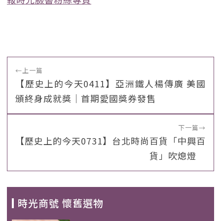
←
上一篇
【歷史上的今天0411】亞洲鐵人楊傳廣 美國
頒終身成就獎｜首期愛國獎券發售
下一篇
→
【歷史上的今天0731】台北時尚百貨「中興百
貨」吹熄燈
時光商號 懷舊選物