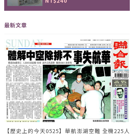
NT$240
最新文章
【歷史上的今天0525】華航澎湖空難 全機225人