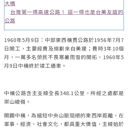
大橋
台灣第一條高速公路！ 這一條也是台美友誼的
公路
1960年5月9日：中部東西橫貫公路於1956年7月7
日開工，主要經費及規劃來自美援；費時3年10個
月，一萬多名榮民不畏寒暑雨雪的開拓，1960年5
月9日中橫終於竣工通車。
中橫公路含主支線全長348.1公里，所經之處都是
崇山峻嶺。
開闢中橫，為縮短中央山脈阻絕的東西岸距離，在
軍事、經濟、社會文化，都具重大價值，主線始於