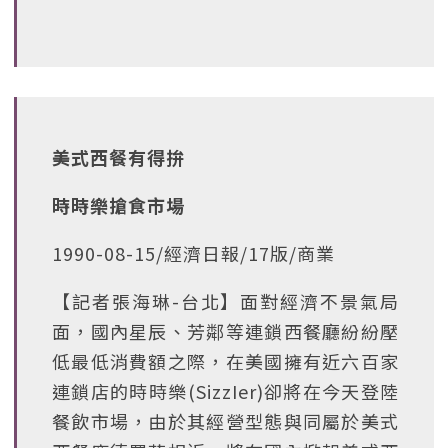
美式西餐有得拚
時時樂搶食市場
1990-08-15/經濟日報/17版/商業
【記者張海琳-台北】面對經濟不景氣局
面，國內星辰、芳鄰等連鎖西餐廳紛紛壓
低最低消費額之際，在美國擁有近六百家
連鎖店的時時樂(SizzIer)卻將在今天登陸
餐飲市場，由於其經營型態與同屬於美式