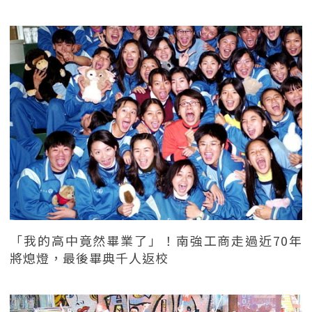
「我的高中竟然畢業了」！南強工商走過近70年
將熄燈，最後畢典千人返校