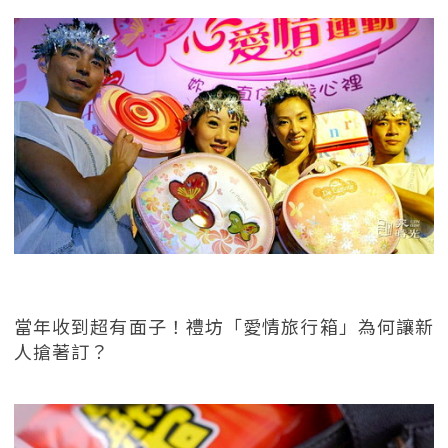
當年收到超有面子！禮坊「愛情旅行箱」為何讓新
人搶著訂？