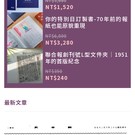
NT$3,680
NT$1,520
你的特別日訂製書-70年前的報
紙也能原貌重現
NT$6,000
NT$3,280
聯合報創刊號L型文件夾｜1951
年的首版紀念
NT$350
NT$240
最新文章