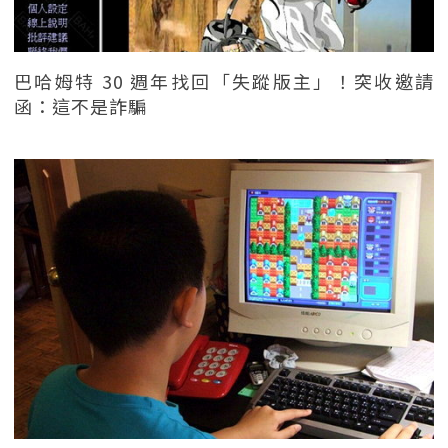
巴哈姆特 30 週年找回「失蹤版主」！突收邀請
函：這不是詐騙