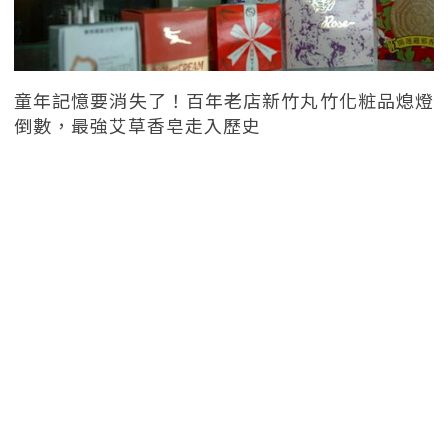
童年記憶要消失了！百年老店新竹丸竹化粧品熄燈
倒數，最強艾草香皂走入歷史