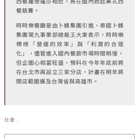
西餐龐德羅莎相近，將在國內掀起美式西
餐競賽。
時時樂餐廳是由卜蜂集團引進，泰國卜蜂
集團第九事業部總裁王大東表示，時時樂
標榜「營運的效率」與「利潤的合理
化」，儘管進入國內餐飲市場時間稍慢，
但企圖心相當旺盛，預料在今年年底前將
在台北市再設立三家分店，計畫在明年將
開店範圍擴及台灣省與高雄市。
社會
﹒