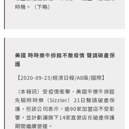
時機。（下略）
美國 時時樂牛排館不敵疫情 聲請破產保
護
【2020-09-23/經濟日報/A8版/國際】
（本報訊）受疫情衝擊，美國平價牛排館
先驅時時樂（Sizzler）21日聲請破產保
護，但該公司表示，逾90家加盟店不受影
響，並計劃讓旗下14家直營店在破產保護
期間繼續營運。