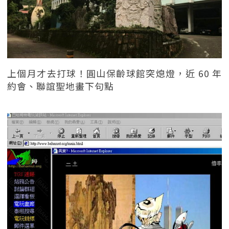
上個月才去打球！圓山保齡球館突熄燈，近 60 年
約會、聯誼聖地畫下句點