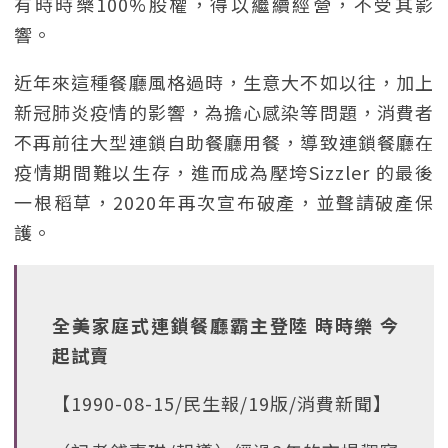
有時時樂100%股權，得以繼續經營，不受其影
響。
近年來這種餐廳風格過時，生意大不如以往，加上
新冠肺炎疫情的影響，為擔心感染等問題，消費者
不再前往大型連鎖自助餐廳用餐，導致連鎖餐廳在
疫情期間難以生存，進而成為壓垮Sizzler 的最後
一根稻草，2020年再次宣布破產，並聲請破產保
護。
全美家庭式連鎖餐廳霸主登陸 時時樂 今
起試賣
【1990-08-15/民生報/19版/消費新聞】