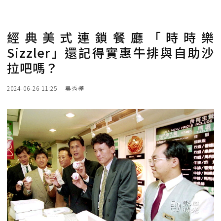
經典美式連鎖餐廳「時時樂
Sizzler」還記得實惠牛排與自助沙
拉吧嗎？
2024-06-26 11:25
吳秀樺