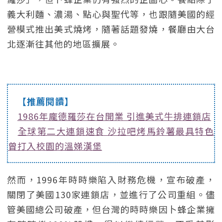
義大利麵、濃湯、點心與聖代等，也跟隨美國的經
營模式推出美式燒烤，隨著話題發燒，餐廳由大台
北逐漸往其他的地區擴展。
【推薦閱讀】
1986年龐德羅莎在台開業 引進美式牛排連鎖店
全球第二大連鎖速食 沙拉吧烤馬鈴薯最具特色
曾打入校園的溫娣漢堡
然而，1996年時時樂陷入財務危機，宣布破產，
關閉了美國130家連鎖店，並進行了公司重組。儘
管美國總公司破產，但台灣的時時樂因卜蜂企業擁