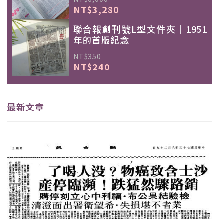
NT$3,280
聯合報創刊號L型文件夾｜1951
年的首版紀念
NT$350
NT$240
最新文章