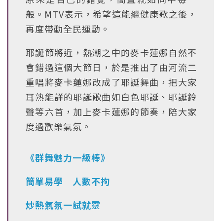
般。MTV表示，希望這能繼健康歌之後，
再度帶動全民運動。
耶誕節將近，熱潮之中的麥卡蓮娜自然不
會錯過這個大節日，於是推出了由河流二
重唱將麥卡蓮娜改成了耶誕舞曲，把大家
耳熟能詳的耶誕歌曲如白色耶誕、耶誕鈴
聲等六首，加上麥卡蓮娜的節奏，陪大家
度過歡樂氣氛。
《群舞魅力一級棒》
簡單易學 人數不拘
炒熱氣氛一試就靈