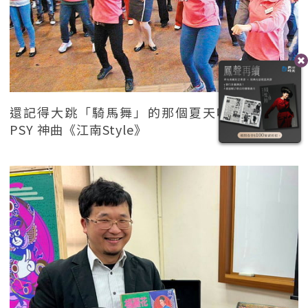
還記得大跳「騎馬舞」的那個夏天嗎？南韓歌手
PSY 神曲《江南Style》