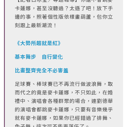
卡蓮娜，甚至沒聽過？太遜了吧！放下手
邊的事，照著個性版依樣畫葫蘆，包你立
刻跟上最新潮流！
《大勢所趨就是紅》
基本舞步 自行變化
比畫整齊完全不必害羞
足球賽、棒球賽已不再流行做波浪舞，取
而代之的竟是麥卡蓮娜，不只如此，在婚
禮中、演唱會各種群聚的場合，連劉德華
的演唱會都跳麥卡蓮娜，只要有音樂幾乎
就有麥卡蓮娜，如果你已經錯過了排舞、
兔子舞，這次可不能再落伍了。