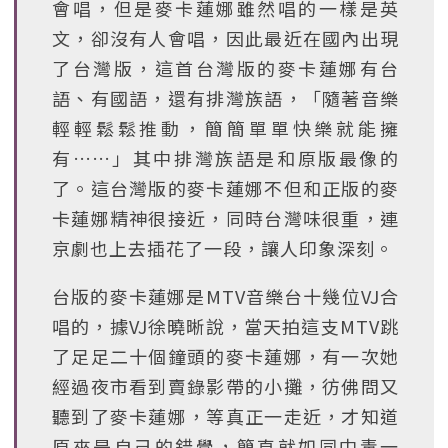
會唱，但是麥卡蓮娜雖然唱的一樣是英
文，卻沒有人會唱，因此最近在國內出現
了台灣版，這首台灣版的麥卡蓮娜有台
語、有國語，還有排灣族語，「隨著音樂
輕輕鬆鬆推動，簡簡單單快樂就能擁
有……」其中排灣族語是和原版最像的
了。這台灣版的麥卡蓮娜不但和正版的麥
卡蓮娜精神很接近，同時台灣味很重，連
京劇也上去插花了一段，讓人印象深刻。
台版的麥卡蓮娜是MTV音樂台十幾位VJ合
唱的，據VJ徐曉晰說，當天拍這支MTV跳
了足足二十個鐘頭的麥卡蓮娜，有一次她
經過夜市看到賣錄影帶的小攤，彷佛問又
聽到了麥卡蓮娜，等真正一走近，才知道
原來是自己的錯覺，簡直就如同中毒一