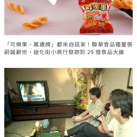
「可樂果、萬歲牌」都來自這家！聯華食品獨董張
蔚誠辭世，迪化街小商行發跡到 29 億食品大廠