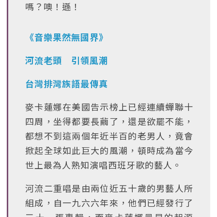
嗎？噢！遜！
《音樂果然無國界》
河流老頭 引領風潮
台灣排灣族語最傳真
麥卡蓮娜在美國告示榜上已經連續蟬聯十
四周，坐得都要長繭了，還是欲罷不能，
都想不到這兩個年近半百的老男人，竟會
掀起全球如此巨大的風潮，頓時成為當今
世上最為人熟知演唱西班牙歌的藝人。
河流二重唱是由兩位近五十歲的男藝人所
組成，自一九六六年來，他們已經發行了