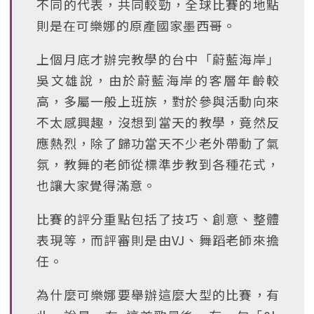
不同的代表，共同較勁，全球比賽的地點
則是在可樂娜的原產國家墨西哥。
上個月底才辦完教學的台中「蔚藍海岸」
吳文雄說，由於蔚藍海岸的客層年齡較
高，多屬一般上班族，對於參與活動向來
不太感興趣，沒想到當天的教學，竟然反
應熱烈，除了歸功當天不少老外帶動了氣
氛，教舞的老師從標準步教到各種花式，
也讓大家覺得滿意。
比賽的評分重點包括了技巧、創意、整體
表現等，而評審則是由VJ、舞蹈老師來擔
任。
為什麼可樂娜要舉辦這麼大型的比賽，有