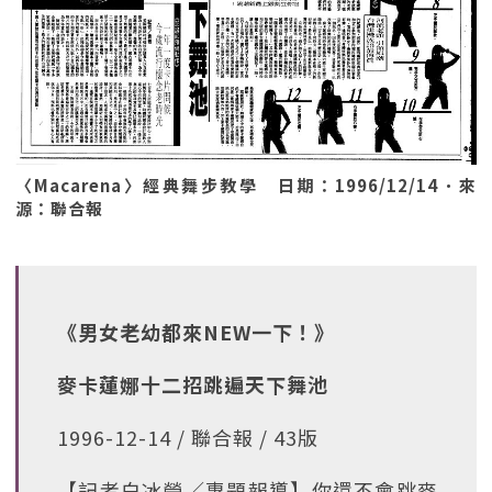
〈Macarena〉經典舞步教學 日期：1996/12/14．來
源：聯合報
《男女老幼都來NEW一下！》
麥卡蓮娜十二招跳遍天下舞池
1996-12-14 / 聯合報 / 43版
【記者白冰瑩／專題報導】你還不會跳麥