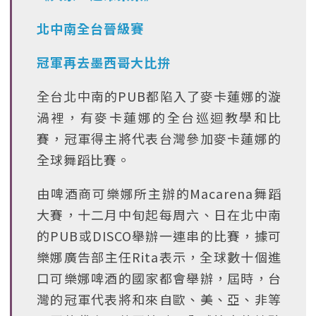
北中南全台晉級賽
冠軍再去墨西哥大比拚
全台北中南的PUB都陷入了麥卡蓮娜的漩
渦裡，有麥卡蓮娜的全台巡迴教學和比
賽，冠軍得主將代表台灣參加麥卡蓮娜的
全球舞蹈比賽。
由啤酒商可樂娜所主辦的Macarena舞蹈
大賽，十二月中旬起每周六、日在北中南
的PUB或DISCO舉辦一連串的比賽，據可
樂娜廣告部主任Rita表示，全球數十個進
口可樂娜啤酒的國家都會舉辦，屆時，台
灣的冠軍代表將和來自歐、美、亞、非等