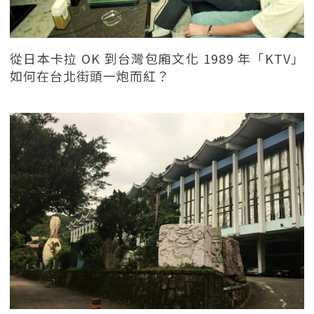
從日本卡拉 OK 到台灣包廂文化 1989 年「KTV」
如何在台北街頭一炮而紅？