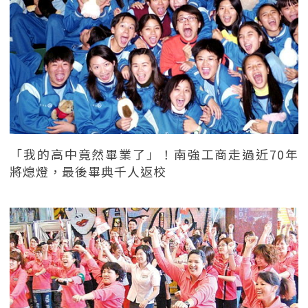
「我的高中竟然畢業了」！南強工商走過近70年
將熄燈，最後畢典千人返校