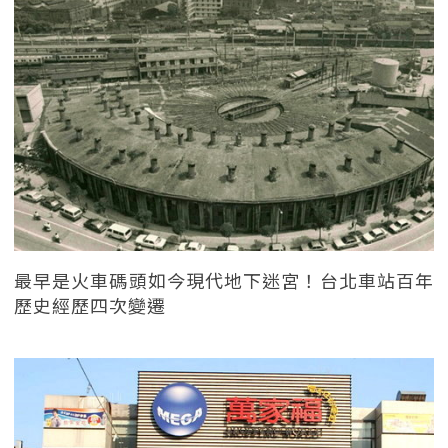
最早是火車碼頭如今現代地下迷宮！台北車站百年
歷史經歷四次變遷