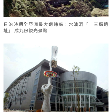
日治時期全亞洲最大選煉廠！水湳洞「十三層遺
址」 成九份觀光景點