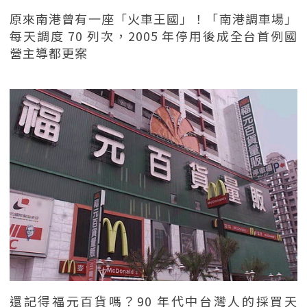
原來南港曾有一座「火車王國」！「南港調車場」
每天調度 70 列次，2005 年停用後成全台首例國
營主導都更案
還記得福元百貨嗎？90 年代中台灣人的採買天