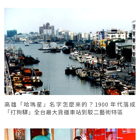
高雄「哈瑪星」名字怎麼來的？1900 年代落成
「打狗驛」全台最大貨運車站到駁二藝術特區