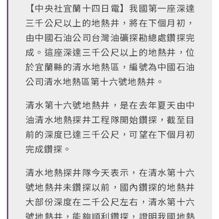
【中央社宜蘭十四日電】我國第一座深達
三千公尺以上的地熱井，將在下個月初，
由中國石油公司台灣油礦探勘總處鑽探完
成。這座深達三千公尺以上的地熱井，位
於宜蘭縣的清水地熱區，編號為中國石油
公司清水地熱區第十六號地熱井。
清水第十六號地熱井，是在去年夏天由中
油清水地熱探井工程隊開始鑽探，截至目
前的深度已達三千公尺，可望在下個月初
完成鑽探。
清水地熱探井隊今天表示，在清水第十六
號地熱井未鑽探以前，國內鑽探的地熱井
大部份深度在二千公尺左右，清水第十六
號地熱井，能夠順利鑽探，證明我國地熱