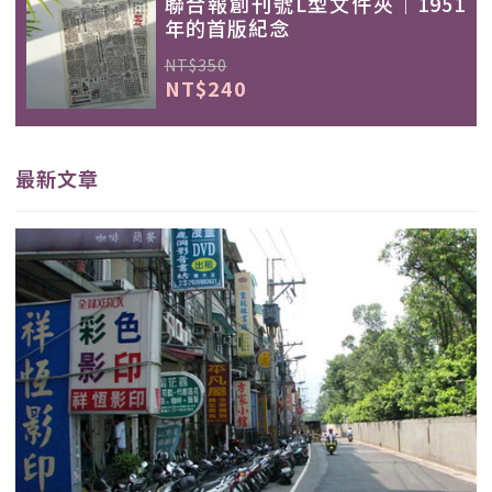
聯合報創刊號L型文件夾｜1951
年的首版紀念
NT$350
NT$240
最新文章