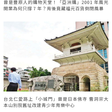
曾是豐原人的購物天堂！「亞洲購」2001 年風光
開業為何只撐 7 年？背後竟藏福元百貨倒閉風暴
台北仁愛路上「小城門」曾是日本佛寺 曹洞宗大
本山別院舊址改建青少年育樂中心