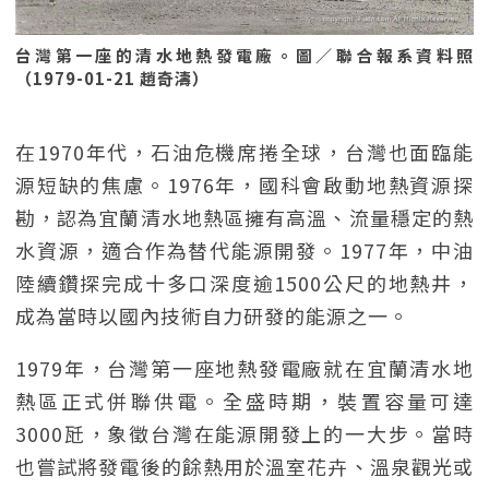
台灣第一座的清水地熱發電廠。圖／聯合報系資料照
（1979-01-21 趙奇濤）
在1970年代，石油危機席捲全球，台灣也面臨能
源短缺的焦慮。1976年，國科會啟動地熱資源探
勘，認為宜蘭清水地熱區擁有高溫、流量穩定的熱
水資源，適合作為替代能源開發。1977年，中油
陸續鑽探完成十多口深度逾1500公尺的地熱井，
成為當時以國內技術自力研發的能源之一。
1979年，台灣第一座地熱發電廠就在宜蘭清水地
熱區正式併聯供電。全盛時期，裝置容量可達
3000瓩，象徵台灣在能源開發上的一大步。當時
也嘗試將發電後的餘熱用於溫室花卉、溫泉觀光或