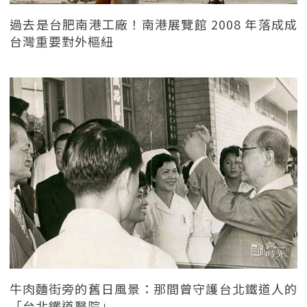
過去是台肥南港工廠！南港展覽館 2008 年落成成
台灣重要對外樞紐
牛肉麵街旁的舊日風景：那間曾守護台北鐵道人的
「台北鐵道醫院」