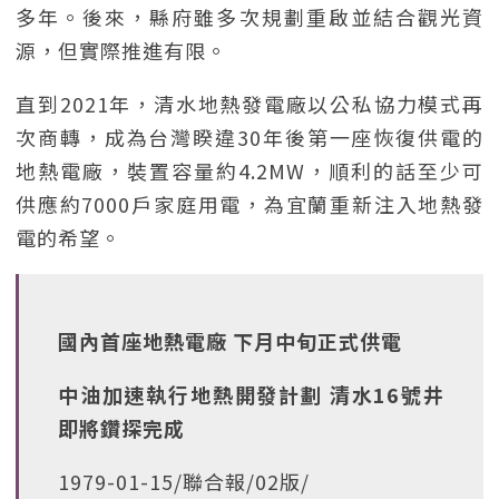
多年。後來，縣府雖多次規劃重啟並結合觀光資
源，但實際推進有限。
直到2021年，清水地熱發電廠以公私協力模式再
次商轉，成為台灣睽違30年後第一座恢復供電的
地熱電廠，裝置容量約4.2MW，順利的話至少可
供應約7000戶家庭用電，為宜蘭重新注入地熱發
電的希望。
國內首座地熱電廠 下月中旬正式供電
中油加速執行地熱開發計劃 清水16號井
即將鑽探完成
1979-01-15/聯合報/02版/