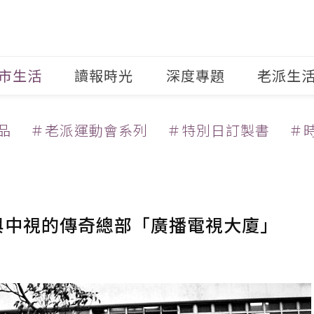
市生活
讀報時光
深度專題
老派生
品
＃老派運動會系列
＃特別日訂製書
＃
與中視的傳奇總部「廣播電視大廈」