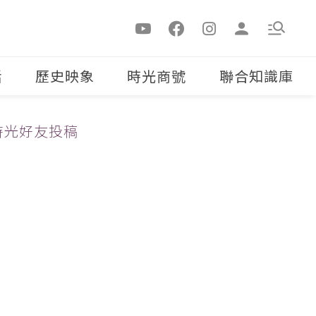
活
歷史映象
時光商號
聯合知識庫
時光好友投稿