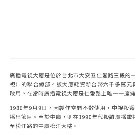
廣播電視大廈是位於台北市大安區仁愛路三段的
視）的聯合總部。該大廈耗資新台幣六千多萬元興建
啟用。在當時廣播電視大廈是仁愛路上唯一一座
1986年9月9日，因製作空間不敷使用，中視
播出節目。至於中廣，則在1990年代搬離廣播電
至松江路的中廣松江大樓。