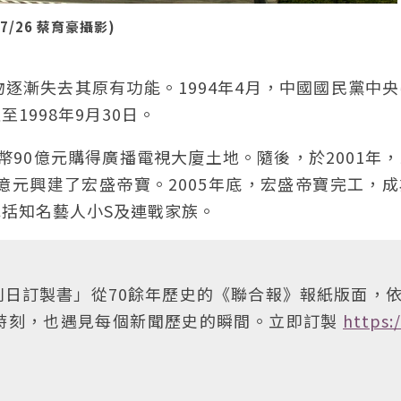
/26 蔡育豪攝影)
逐漸失去其原有功能。1994年4月，中國國民黨中
1998年9月30日。
台幣90億元購得廣播電視大廈土地。隨後，於2001年
億元興建了宏盛帝寶。2005年底，宏盛帝寶完工，
括知名藝人小S及連戰家族。
日訂製書」從70餘年歷史的《聯合報》報紙版面，
時刻，也遇見每個新聞歷史的瞬間。立即訂製
https: