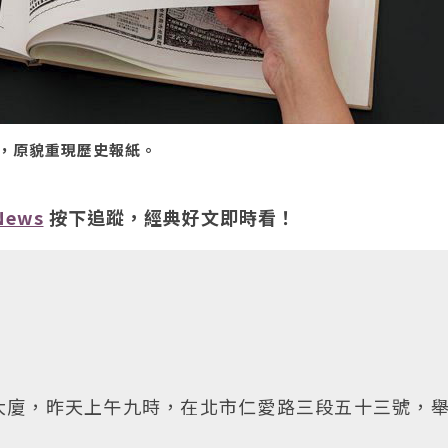
，原貌重現歷史報紙。
News
按下追蹤，經典好文即時看！
大廈，昨天上午九時，在北市仁愛路三段五十三號，