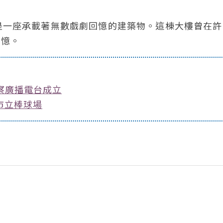
是一座承載著無數戲劇回憶的建築物。這棟大樓曾在許
回憶。
察廣播電台成立
市立棒球場