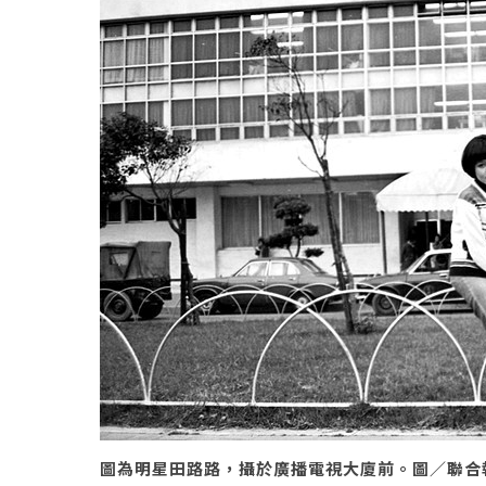
圖為明星田路路，攝於廣播電視大廈前。圖／聯合報系資料