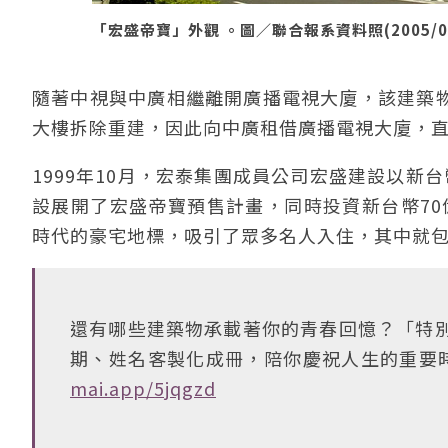
「宏盛帝寶」外觀 。圖／聯合報系資料照(2005/07
隨著中視與中廣相繼離開廣播電視大廈，該建築物
大樓拆除重建，因此向中廣租借廣播電視大廈，直至
1999年10月，宏泰集團成員公司宏盛建設以新
設展開了宏盛帝寶預售計畫，同時投資新台幣70
時代的豪宅地標，吸引了眾多名人入住，其中就包
還有哪些建築物承載著你的青春回憶？「特別
期、姓名客製化成冊，陪你慶祝人生的重要
mai.app/5jqgzd