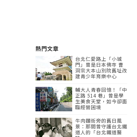
熱門文章
台北仁愛路上「小城
門」曾是日本佛寺 曹
洞宗大本山別院舊址改
建青少年育樂中心
輔大人青春回憶！「中
正路 514 巷」曾是學
生美食天堂，如今卻面
臨經營困境
牛肉麵街旁的舊日風
景：那間曾守護台北鐵
道人的「台北鐵道醫