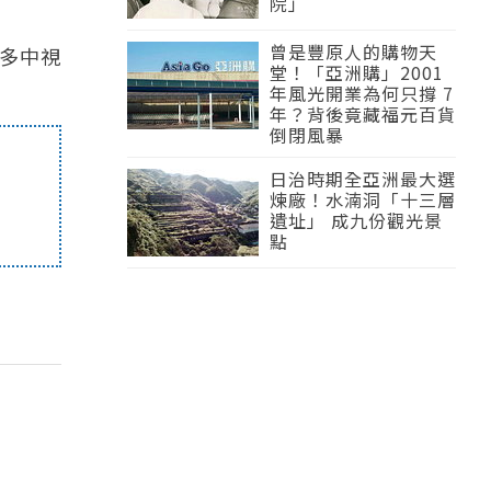
院」
曾是豐原人的購物天
多中視
堂！「亞洲購」2001
年風光開業為何只撐 7
年？背後竟藏福元百貨
倒閉風暴
日治時期全亞洲最大選
煉廠！水湳洞「十三層
遺址」 成九份觀光景
點