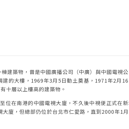
一棟建築物，曾是中國廣播公司（中廣）與中國電視公
的大樓，1969年3月5日動土奠基，1971年2月1
擁有十層以上樓高的建築物。
搬遷至位在南港的中國電視大廈，不久後中視便正式在
視大廈，但總部仍位於台北市仁愛路，直到2000年1