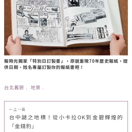
報時光獨家「特別日訂製書」，原貌重現70年歷史報紙，提
供日期、姓名專屬訂製你的報紙書吧！
台北舊貌
﹒
地景
﹒
←
上一篇
台中謎之地標！從小卡拉OK到金碧輝煌的
「金錢豹」