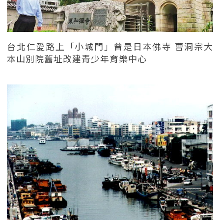
台北仁愛路上「小城門」曾是日本佛寺 曹洞宗大
本山別院舊址改建青少年育樂中心