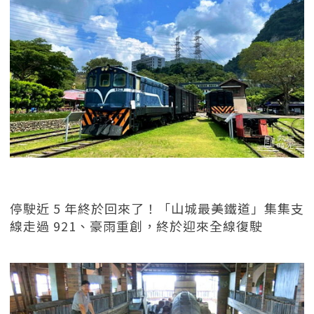
停駛近 5 年終於回來了！「山城最美鐵道」集集支
線走過 921、豪雨重創，終於迎來全線復駛