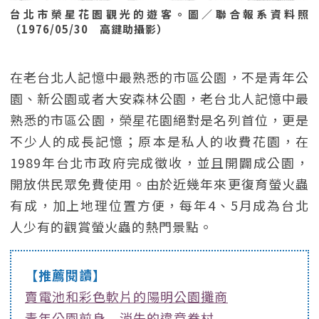
台北市榮星花園觀光的遊客。圖／聯合報系資料照
（1976/05/30 高鍵助攝影）
在老台北人記憶中最熟悉的市區公園，不是青年公
園、新公園或者大安森林公園，老台北人記憶中最
熟悉的市區公園，榮星花園絕對是名列首位，更是
不少人的成長記憶；原本是私人的收費花園，在
1989年台北市政府完成徵收，並且開闢成公園，
開放供民眾免費使用。由於近幾年來更復育螢火蟲
有成，加上地理位置方便，每年4、5月成為台北
人少有的觀賞螢火蟲的熱門景點。
【推薦閱讀】
賣電池和彩色軟片的陽明公園攤商
青年公園前身 消失的違章眷村