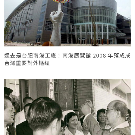
過去是台肥南港工廠！南港展覽館 2008 年落成成
台灣重要對外樞紐