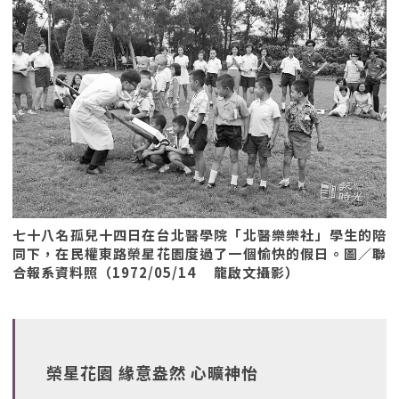
七十八名孤兒十四日在台北醫學院「北醫樂樂社」學生的陪
同下，在民權東路榮星花園度過了一個愉快的假日。圖／聯
合報系資料照（1972/05/14 龍啟文攝影）
榮星花園 緣意盎然 心曠神怡