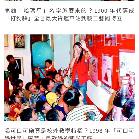
高雄「哈瑪星」名字怎麼來的？1900 年代落成
「打狗驛」全台最大貨運車站到駁二藝術特區
喝可口可樂竟是校外教學特權？1998 年「可口可
樂世界」開幕，最歡樂的觀光工廠