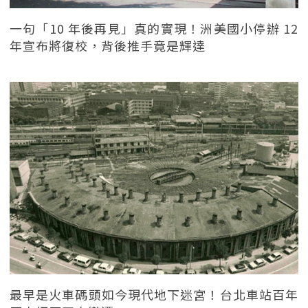
一句「10 年後再見」真的實現！洲美國小停辦 12
年宣布將復校，背後推手竟是輝達
最早是火車碼頭如今現代地下迷宮！台北車站百年