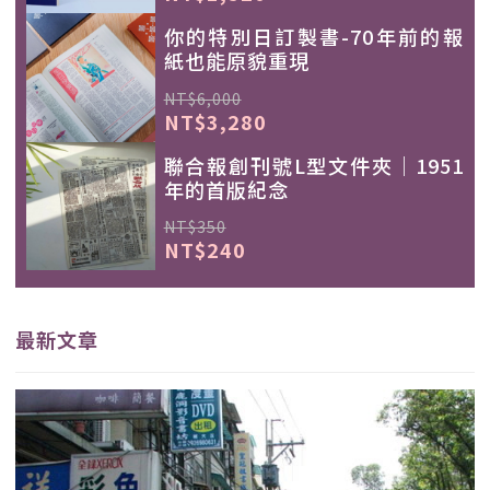
你的特別日訂製書-70年前的報
紙也能原貌重現
NT$6,000
NT$3,280
聯合報創刊號L型文件夾｜1951
年的首版紀念
NT$350
NT$240
最新文章