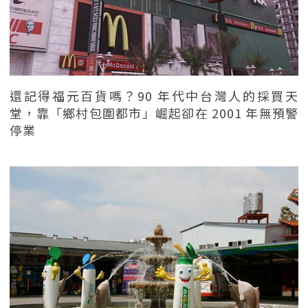
還記得福元百貨嗎？90 年代中台灣人的採買天
堂，靠「鄉村包圍都市」崛起卻在 2001 年無預警
停業