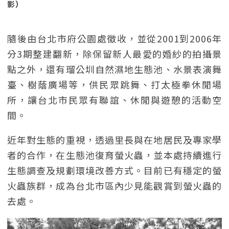
影）
隨後由台北市府公園處徵收，並從2001到2006年
分3期整建翻新，除保留新人最愛的婚紗的拍攝景
點之外，還有瑠公圳自然濕地生態池、水景表演舞
臺、樹蔭廣場等，供民眾跳舞、打太極拳休閒場
所，讓台北市民眾有聯誼、休閒與遊憩的活動空
間。
近年對生態的重視，透過里長與在地居民及專家學
者的合作，在生態池復育螢火蟲，並本處持續進行
生態調查及規劃環境改善方式。目前已有穩定的螢
火蟲族群，成為台北市區內少見能觀賞到螢火蟲的
去處。