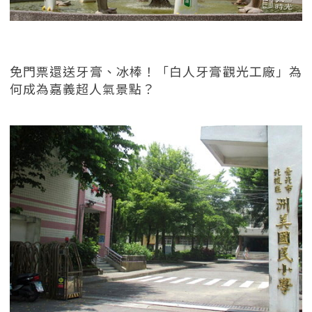
免門票還送牙膏、冰棒！「白人牙膏觀光工廠」為
何成為嘉義超人氣景點？