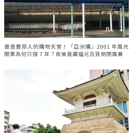
曾是豐原人的購物天堂！「亞洲購」2001 年風光
開業為何只撐 7 年？背後竟藏福元百貨倒閉風暴