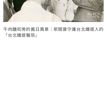
牛肉麵街旁的舊日風景：那間曾守護台北鐵道人的
「台北鐵道醫院」