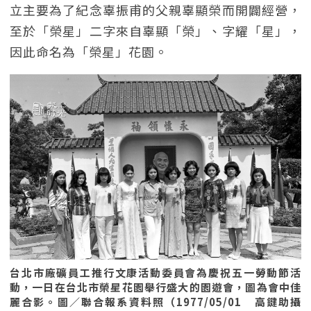
立主要為了紀念辜振甫的父親辜顯榮而開闢經營，
至於「榮星」二字來自辜顯「榮」、字耀「星」，
因此命名為「榮星」花園。
台北市廠礦員工推行文康活動委員會為慶祝五一勞動節活
動，一日在台北市榮星花園舉行盛大的園遊會，圖為會中佳
麗合影。圖／聯合報系資料照（1977/05/01 高鍵助攝