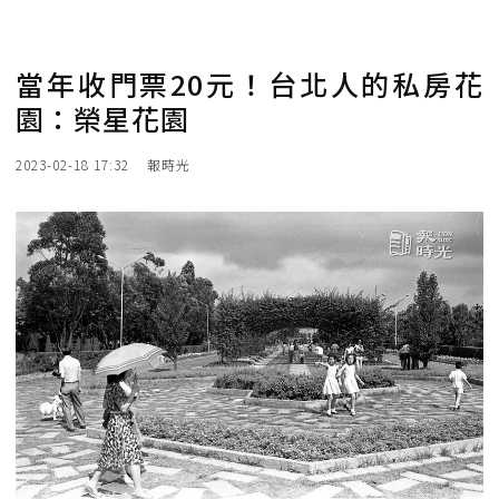
當年收門票20元！台北人的私房花
園：榮星花園
2023-02-18 17:32
報時光