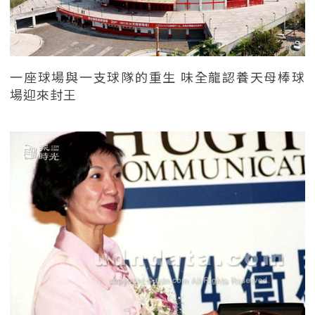
一座球場與一支球隊的重生 味全龍認養天母棒球
場迎來封王