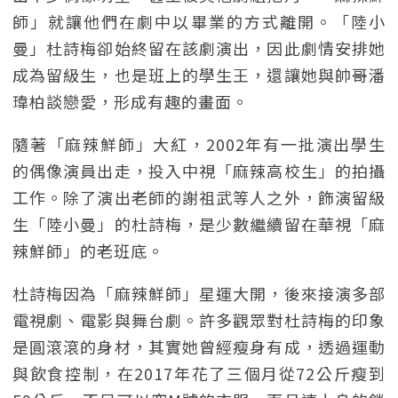
師」就讓他們在劇中以畢業的方式離開。「陸小
曼」杜詩梅卻始終留在該劇演出，因此劇情安排她
成為留級生，也是班上的學生王，還讓她與帥哥潘
瑋柏談戀愛，形成有趣的畫面。
隨著「麻辣鮮師」大紅，2002年有一批演出學生
的偶像演員出走，投入中視「麻辣高校生」的拍攝
工作。除了演出老師的謝祖武等人之外，飾演留級
生「陸小曼」的杜詩梅，是少數繼續留在華視「麻
辣鮮師」的老班底。
杜詩梅因為「麻辣鮮師」星運大開，後來接演多部
電視劇、電影與舞台劇。許多觀眾對杜詩梅的印象
是圓滾滾的身材，其實她曾經瘦身有成，透過運動
與飲食控制，在2017年花了三個月從72公斤瘦到