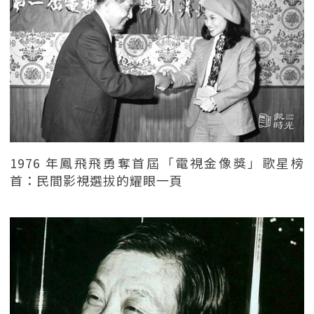
1976 年鳳飛飛勇奪首屆「電視金像獎」歌星榜
首：民間影視選拔的耀眼一頁