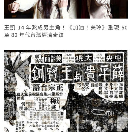
王凱 14 年熬成男主角！《加油！美玲》重現 60
至 80 年代台灣經濟奇蹟