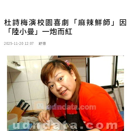
杜詩梅演校園喜劇「麻辣鮮師」因
「陸小曼」一炮而紅
2025-11-20 12:07
舒憶