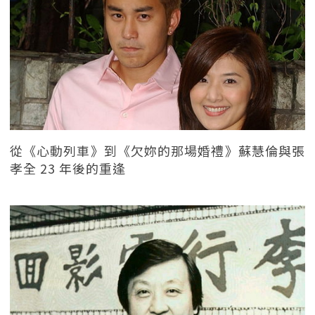
從《心動列車》到《欠妳的那場婚禮》蘇慧倫與張
孝全 23 年後的重逢