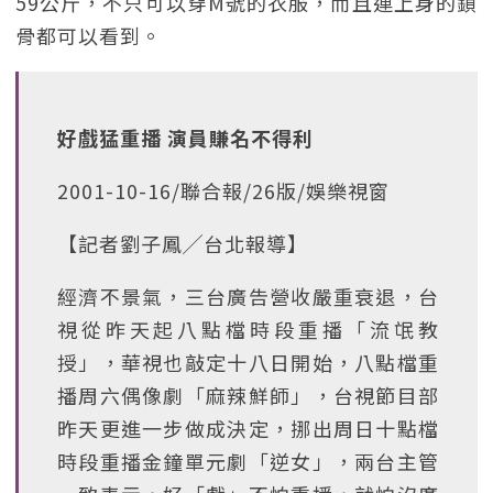
59公斤，不只可以穿M號的衣服，而且連上身的鎖
骨都可以看到。
好戲猛重播 演員賺名不得利
2001-10-16/聯合報/26版/娛樂視窗
【記者劉子鳳╱台北報導】
經濟不景氣，三台廣告營收嚴重衰退，台
視從昨天起八點檔時段重播「流氓教
授」，華視也敲定十八日開始，八點檔重
播周六偶像劇「麻辣鮮師」，台視節目部
昨天更進一步做成決定，挪出周日十點檔
時段重播金鐘單元劇「逆女」，兩台主管