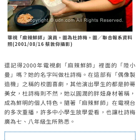
華視「麻辣鮮師」演員。圖為杜詩梅。圖／聯合報系資料
照(2001/08/16 蔡敦仰攝影)
還記得2000年電視劇「麻辣鮮師」裡面的「陸小
曼」嗎？她的名字叫做杜詩梅。在這部有「偶像製
造機」之稱的校園喜劇，其他演出學生的都是帥哥
美女，杜詩梅則不然，她以圓潤的胖妞身材著稱，
成為鮮明的個人特色。隨著「麻辣鮮師」在電視台
的多次重播，許多中小學生放學愛看，也讓杜詩梅
廣為七、八年級生所熟悉。