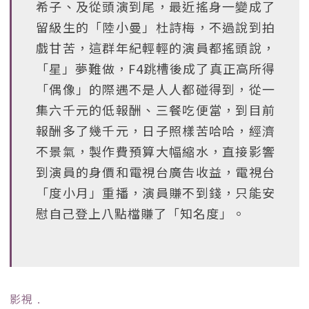
希子、及從頭演到尾，最近搖身一變成了
留級生的「陸小曼」杜詩梅，不過說到拍
戲甘苦，這群年紀輕輕的演員都搖頭說，
「星」夢難做，F4跳槽後成了真正高所得
「偶像」的際遇不是人人都碰得到，從一
集六千元的低報酬、三餐吃便當，到目前
報酬多了幾千元，日子照樣苦哈哈，經濟
不景氣，製作費預算大幅縮水，直接影響
到演員的身價和電視台廣告收益，電視台
「度小月」重播，演員賺不到錢，只能安
慰自己登上八點檔賺了「知名度」。
影視
﹒