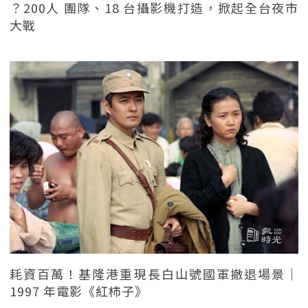
？200人 團隊、18 台攝影機打造，掀起全台夜市
大戰
耗資百萬！基隆港重現長白山號國軍撤退場景｜
1997 年電影《紅柿子》