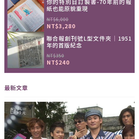
你的特別日訂製書-70年前的報
紙也能原貌重現
NT$6,000
NT$3,280
聯合報創刊號L型文件夾｜1951
年的首版紀念
NT$350
NT$240
最新文章