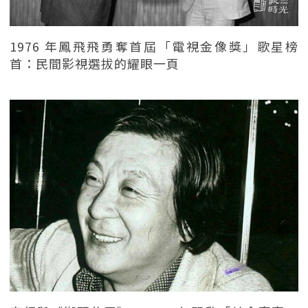
1976 年鳳飛飛勇奪首屆「電視金像獎」歌星榜
首：民間影視選拔的耀眼一頁