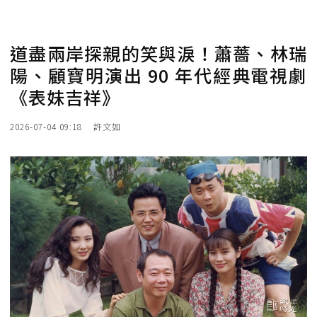
道盡兩岸探親的笑與淚！蕭薔、林瑞
陽、顧寶明演出 90 年代經典電視劇
《表妹吉祥》
2026-07-04 09:18
許文如