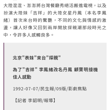
大陸混混、澎澎將台灣餐廳秀絕活搬進電視，以及
扮演大陸妹「吉祥」的大陸女星丹鳳（本名李鳳
緒）首次來台時的驚艷，不同的文化與情感的激
盪，讓人好像又回到兩岸開放探親潮那段時光之
中，令許多人感觸良多。
北京"表妹"來台"探親"
為了"吉祥" 李鳳緒改名丹鳳 顧寶明接機
佳人感動
1992-07-07/民生報/09版/影劇焦點
【記者 李韶明/報導】