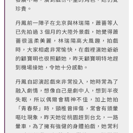
珍貴。
丹鳳前一陣子在北京與林瑞陽，蕭薔等人
已先拍過 3 個月的大陸外景戲，她覺得蕭
薔很溫柔美麗，林瑞陽高大風趣，拍戲
時，大家相處非常愉快，在戲裡演她爺爺
的顧寶明也很照顧她，昨天顧寶明特地趕
到機場接她，令她十分感動。
丹鳳自認演起戲來非常投入，她時常為了
融入劇情，想像自己是劇中人，想到半夜
失眠，所以偶爾會精神不佳，加上她拍
「青春祭」時，頸椎曾摔傷，常會有頭暈
嘔吐現象，昨天她從桃園趕到台北，一路
暈車，為了擁有強健的身體拍戲，她常利