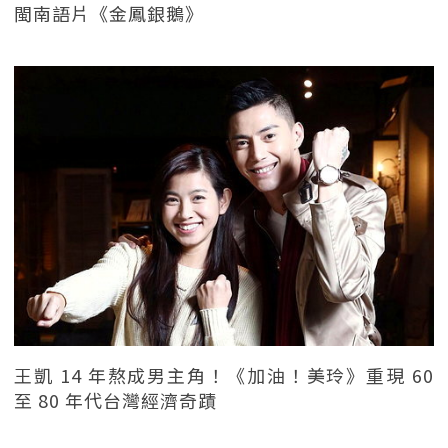
閩南語片《金鳳銀鵝》
王凱 14 年熬成男主角！《加油！美玲》重現 60
至 80 年代台灣經濟奇蹟