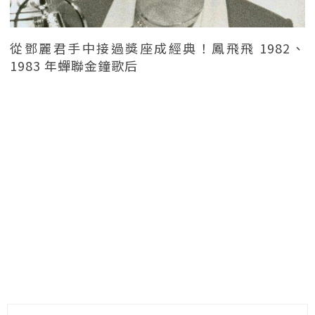
從鄧麗君手中接過獎座成經典！鳳飛飛 1982、
1983 年蟬聯金鐘歌后