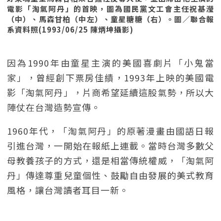
電影「淘氣阿丹」的首映，圖為國民黨文工會主任祝基瀅
（中）、馬森甘柏（中左）、童星糖糖（右）。圖／聯合報
系資料照(1993/06/25 陳炳坤攝影)
因為1990年由童星主演的美國喜劇片「小鬼當
家」，曾經創下票房佳績，1993年上映的美國電
影「淘氣阿丹」，片商希望延續這股氣勢，所以大
陣仗在台灣造勢宣傳。
1960年代，「淘氣阿丹」的原著漫畫由國語日報
引進台灣，一開始在報紙上連載。當時台灣多數父
母教養孩子的方式，還是相當傳統權威，「淘氣阿
丹」傳達尊重兒童個性、鼓勵自由發展的美式教育
風格，讓台灣讀者耳目一新。