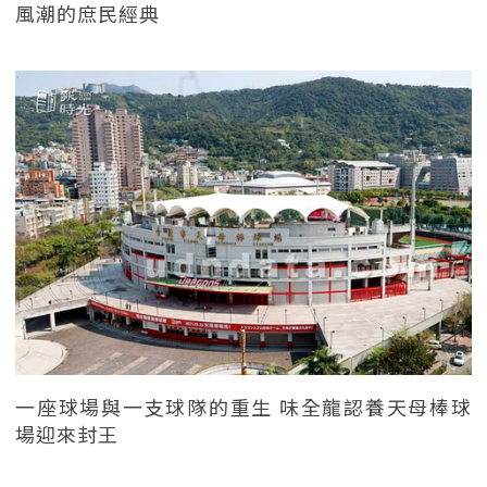
風潮的庶民經典
一座球場與一支球隊的重生 味全龍認養天母棒球
場迎來封王