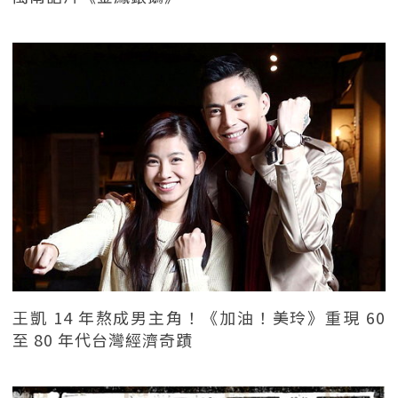
王凱 14 年熬成男主角！《加油！美玲》重現 60
至 80 年代台灣經濟奇蹟