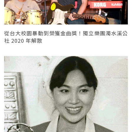
從台大校園暴動到榮獲金曲獎！獨立樂團濁水溪公
社 2020 年解散