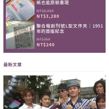
紙也能原貌重現
NT$6,000
NT$3,280
聯合報創刊號L型文件夾｜1951
年的首版紀念
NT$350
NT$240
最新文章