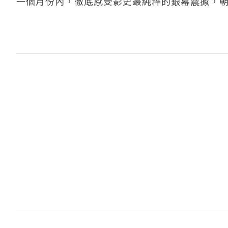
一個月份內，徹底感受影史最純粹的銀幕震撼，朝聖