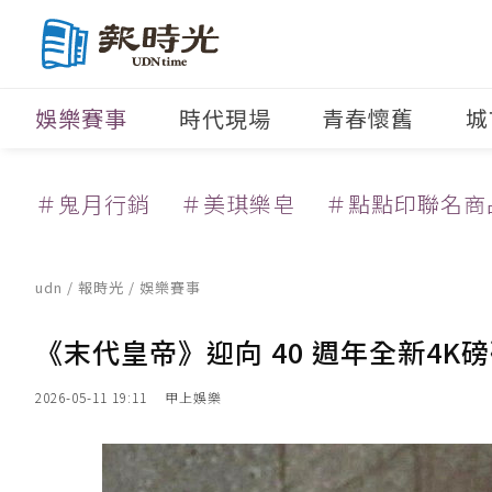
娛樂賽事
時代現場
青春懷舊
城
＃鬼月行銷
＃美琪樂皂
＃點點印聯名商
udn
/
報時光
/
娛樂賽事
《末代皇帝》迎向 40 週年全新4
2026-05-11 19:11
甲上娛樂