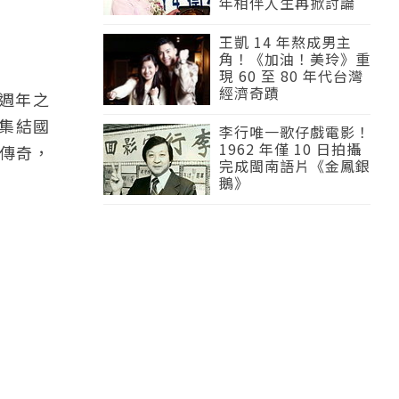
年相伴人生再掀討論
王凱 14 年熬成男主
角！《加油！美玲》重
現 60 至 80 年代台灣
經濟奇蹟
 週年之
，集結國
李行唯一歌仔戲電影！
1962 年僅 10 日拍攝
傳奇，
完成閩南語片《金鳳銀
鵝》