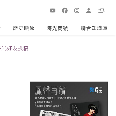
活
歷史映象
時光商號
聯合知識庫
時光好友投稿