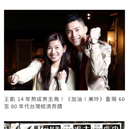
王凱 14 年熬成男主角！《加油！美玲》重現 60
至 80 年代台灣經濟奇蹟