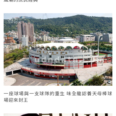
一座球場與一支球隊的重生 味全龍認養天母棒球
場迎來封王