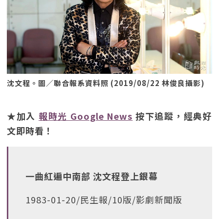
沈文程。圖／聯合報系資料照 (2019/08/22 林俊良攝影)
★加入
報時光 Google News
按下追蹤，經典好
文即時看！
一曲紅遍中南部 沈文程登上銀幕
1983-01-20/民生報/10版/影劇新聞版