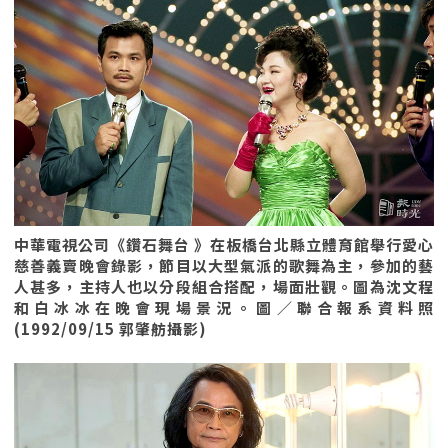
中華電視公司《鑽石舞台 》在板橋台北縣立體育館舉行愛心
慈善義賣晚會錄影，節目以大型氣派的歌舞為主，參加的藝
人甚多，主持人也以分段組合搭配，場面壯觀。圖為沈文程
和白冰冰在晚會現場景況。圖／聯合報系資料照
(1992/09/15 郭肇舫攝影)