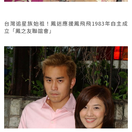
台灣追星族始祖！鳳迷應援鳳飛飛1983年自主成
立「鳳之友聯誼會」