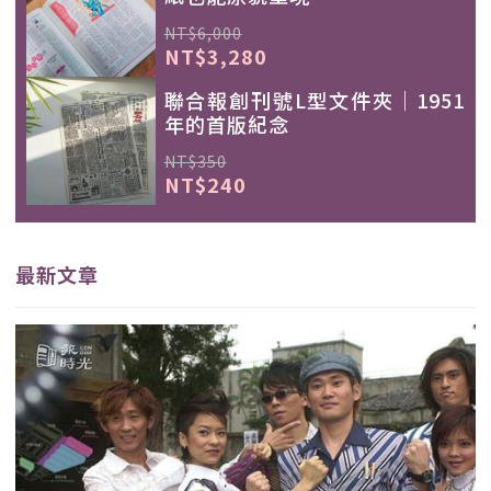
NT$6,000
NT$3,280
聯合報創刊號L型文件夾｜1951
年的首版紀念
NT$350
NT$240
最新文章