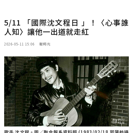
5/11 「國際沈文程日 」！〈心事誰
人知〉讓他一出道就走紅
2026-05-11 15:06
報時光
歌手 沈文程。圖／聯合報系資料照 (1983/02/18 郭肇舫攝