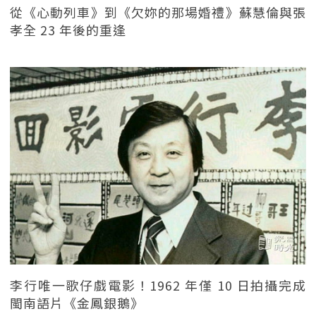
從《心動列車》到《欠妳的那場婚禮》蘇慧倫與張
孝全 23 年後的重逢
李行唯一歌仔戲電影！1962 年僅 10 日拍攝完成
閩南語片《金鳳銀鵝》