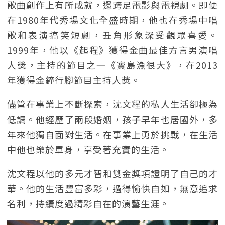
歌曲創作上有所成就，還跨足電影與電視劇。即便
在1980年代秀場文化全盛時期，他也在秀場中唱
歌和表演搞笑短劇，丑角形象深受觀眾喜愛。
1999年，他以《起程》獲得金曲最佳方言男演唱
人獎，主持的節目之一《寶島漁很大》，在2013
年獲得金鐘行腳節目主持人獎。
儘管在事業上不斷探索，沈文程的私人生活卻極為
低調。他經歷了兩段婚姻，孩子早年也居國外，多
年來他獨自面對生活。在事業上勇於挑戰，在生活
中他也樂於單身，享受著充實的生活。
沈文程以他的多元才智和雙金獎項證明了自己的才
華。他的生活豐富多彩，過得愉快自如，無意追求
名利，持續度過精彩自在的演藝生涯。