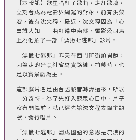
【本報訊】歌星唱紅了歌曲，走紅歌壇，
立刻會成為電影界網羅的對象，前有洪榮
宏，後有沈文程。最近，沈文程因為「心
事誰人知」一曲紅遍中南部，電影公司馬
上為他拍了一部「漂撇七逃郎」影片。
「漂撇七逃郎」昨天在西門町街頭開鏡，
因為走的是黑社會寫實路線，拍戲時，也
是以實景戲為主。
這部戲片名是由台語發音轉譯過來，所以
十分奇特。為了先打入觀眾心目中，片子
沒有開鏡前，就已經先讓沈文程去錄主題
歌，發行唱片。
「漂撇七逃郎」翻成國語的意思是流浪的