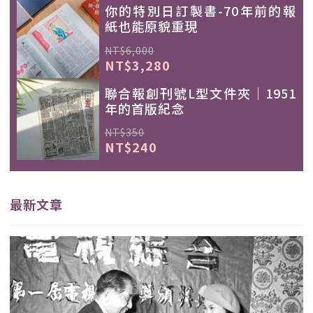
你的特別日訂製書-70年前的報
紙也能原貌重現
NT$6,000
NT$3,280
聯合報創刊號L型文件夾｜1951
年的首版紀念
NT$350
NT$240
最新文章