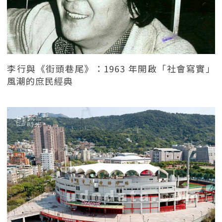
李行與《街頭巷尾》：1963 年開啟「社會寫實」
風潮的庶民經典