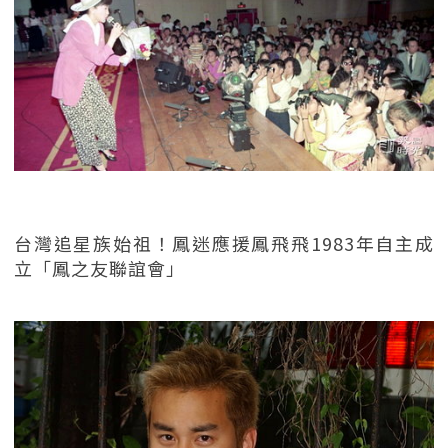
台灣追星族始祖！鳳迷應援鳳飛飛1983年自主成
立「鳳之友聯誼會」