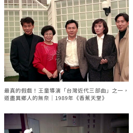
最真的假戲！王童導演「台灣近代三部曲」之一，
道盡異鄉人的無奈｜1989年《香蕉天堂》