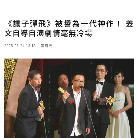
《讓子彈飛》被譽為一代神作！ 姜
文自導自演劇情毫無冷場
2025-01-24 13:18
報時光