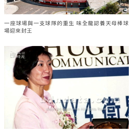
一座球場與一支球隊的重生 味全龍認養天母棒球
場迎來封王