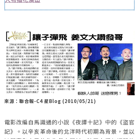
來源：聯合報-C4 星Blog (2010/05/21)
電影改編自馬識通的小說《夜譚十記》中的《盜官
記》。以辛亥革命後的北洋時代初期為背景，並以