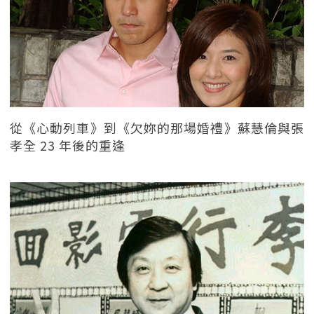
從《心動列車》到《欠妳的那場婚禮》蘇慧倫與張
孝全 23 年後的重逢