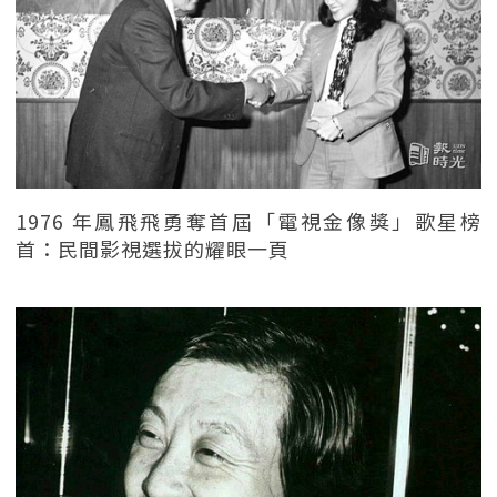
1976 年鳳飛飛勇奪首屆「電視金像獎」歌星榜
首：民間影視選拔的耀眼一頁