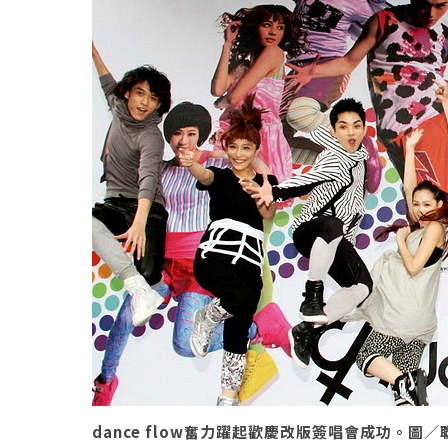
dance flow奮力躍起歡慶改版簽唱會成功。圖／聯