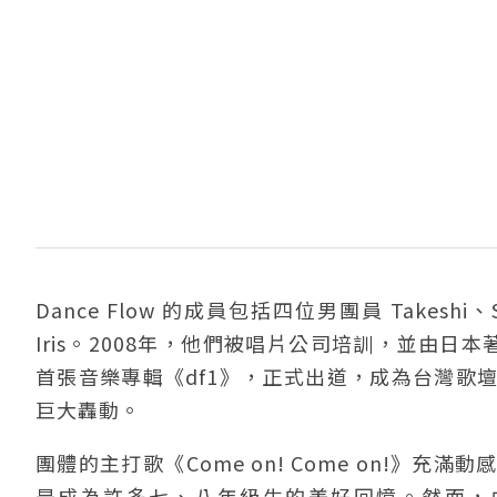
Dance Flow 的成員包括四位男團員 Takeshi、
Iris。2008年，他們被唱片公司培訓，並由日本
首張音樂專輯《df1》，正式出道，成為台灣歌
巨大轟動。
團體的主打歌《Come on! Come on!
是成為許多七、八年級生的美好回憶。然而，