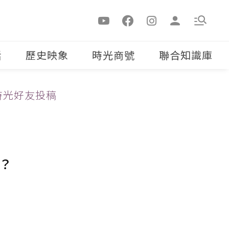
活
歷史映象
時光商號
聯合知識庫
時光好友投稿
嗎？