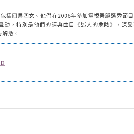
，成員包括四男四女。他們在2008年參加電視舞蹈選秀節
轟動。特別是他們的經典曲目《迷人的危險》，深受
告解散。
D