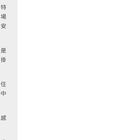
，特
會場
畫安
M是
，掛
責任
，中
此感