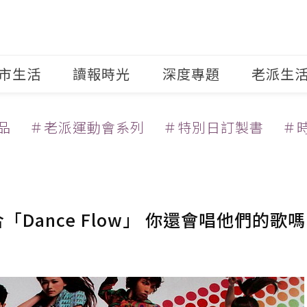
市生活
讀報時光
深度專題
老派生
品
＃老派運動會系列
＃特別日訂製書
＃
Dance Flow」 你還會唱他們的歌