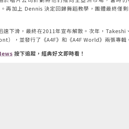
事業。再加上 Dennis 決定回歸舞蹈教學，團體最終僅
迅速下滑，最終在2011年宣布解散。次年，Takeshi、
4 Front），並發行了《A4F》和《A4F World》兩張專輯
News
按下追蹤，經典好文即時看！