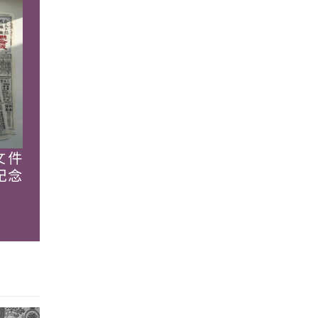
文件
紀念