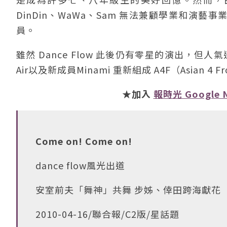
DinDin、WaWa、Sam 無法兼顧學業和演藝
員。
雖然 Dance Flow 此後仍有零星的演出，但人氣
Air以及新成員Minami 重新組成 A4F（Asian 
★加入
報時光 Google 
Come on! Come on!
dance flow風光出道
安室前夫「舞神」共舞 步姊、倖田跨海獻花
2010-04-16/聯合報/C2版/星話題