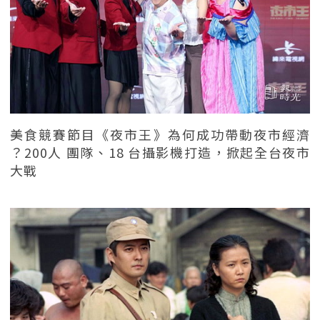
美食競賽節目《夜市王》為何成功帶動夜市經濟
？200人 團隊、18 台攝影機打造，掀起全台夜市
大戰