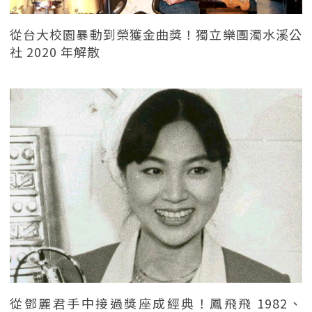
從台大校園暴動到榮獲金曲獎！獨立樂團濁水溪公
社 2020 年解散
從鄧麗君手中接過獎座成經典！鳳飛飛 1982、