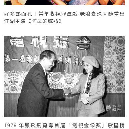
好多熟面孔！當年收視冠軍戲 老娘素珠阿姨重出
江湖主演《阿母的嫁妝》
1976 年鳳飛飛勇奪首屆「電視金像獎」歌星榜