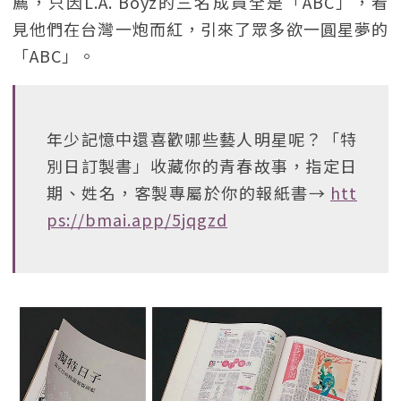
薦，只因L.A. Boyz的三名成員全是「ABC」，看
見他們在台灣一炮而紅，引來了眾多欲一圓星夢的
「ABC」。
年少記憶中還喜歡哪些藝人明星呢？「特
別日訂製書」收藏你的青春故事，指定日
期、姓名，客製專屬於你的報紙書→
htt
ps://bmai.app/5jqgzd