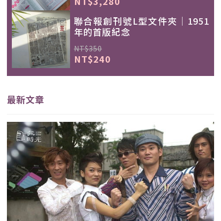
NT$3,280
聯合報創刊號L型文件夾｜1951
年的首版紀念
NT$350
NT$240
最新文章