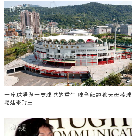
一座球場與一支球隊的重生 味全龍認養天母棒球
場迎來封王