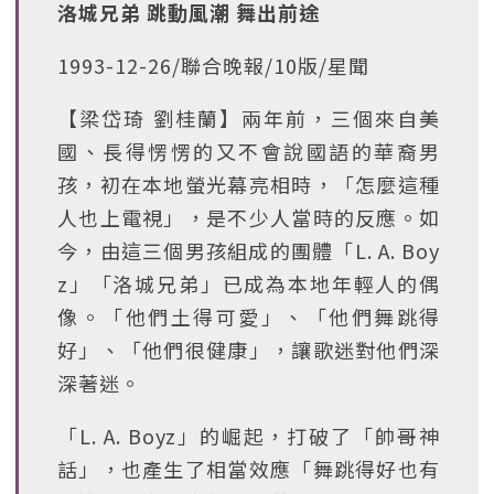
洛城兄弟 跳動風潮 舞出前途
1993-12-26/聯合晚報/10版/星聞
【梁岱琦 劉桂蘭】兩年前，三個來自美
國、長得愣愣的又不會說國語的華裔男
孩，初在本地螢光幕亮相時，「怎麼這種
人也上電視」，是不少人當時的反應。如
今，由這三個男孩組成的團體「L. A. Boy
z」「洛城兄弟」已成為本地年輕人的偶
像。「他們土得可愛」、「他們舞跳得
好」、「他們很健康」，讓歌迷對他們深
深著迷。
「L. A. Boyz」的崛起，打破了「帥哥神
話」，也產生了相當效應「舞跳得好也有