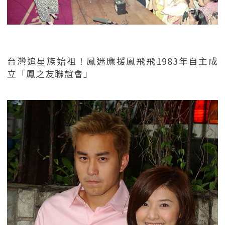
台灣追星族始祖！鳳迷應援鳳飛飛1983年自主成
立「鳳之友聯誼會」