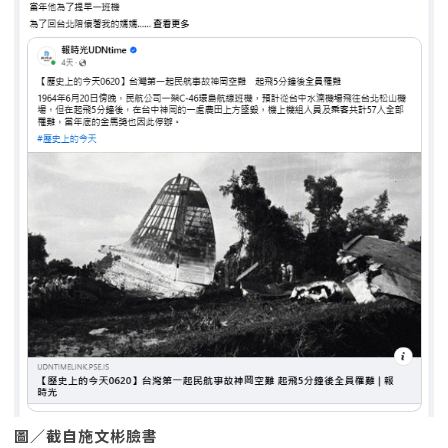
圖／截自施文彬臉書