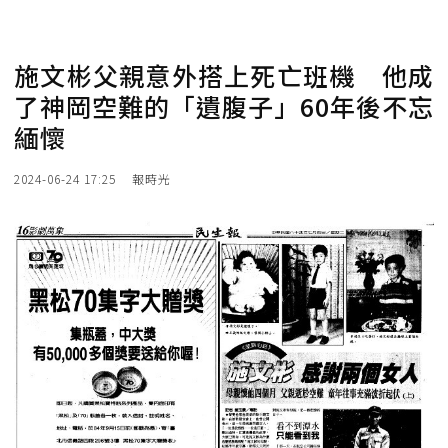
施文彬父親意外搭上死亡班機 他成
了神岡空難的「遺腹子」60年後不忘
緬懷
2024-06-24 17:25
報時光