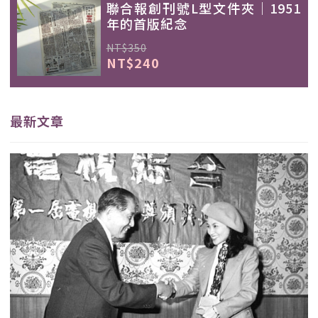
聯合報創刊號L型文件夾｜1951
年的首版紀念
NT$350
NT$240
最新文章