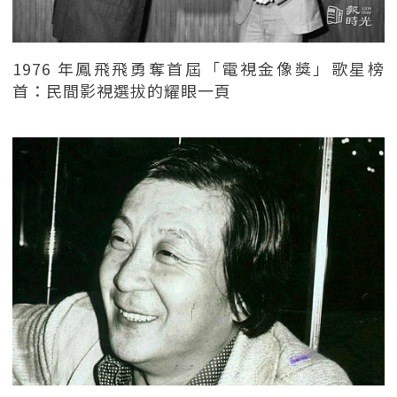
1976 年鳳飛飛勇奪首屆「電視金像獎」歌星榜
首：民間影視選拔的耀眼一頁