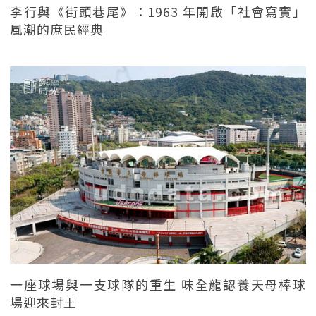
李行與《街頭巷尾》：1963 年開啟「社會寫實」
風潮的庶民經典
一座球場與一支球隊的重生 味全龍認養天母棒球
場迎來封王