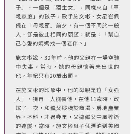
子」、一個是「獨生女」，同樣來自「單
親家庭」的孩子，歌手施文彬、女星崔佩
儀在「母親節」前夕，有一個不同於一般
人、卻是彼此相同的願望，就是：「幫自
己心愛的媽媽找一個老伴。」
施文彬說，32年前，他的父親在一場空難
中失事，當時，她的母親懷著未出世的
他，年紀只有20歲出頭。
在施文彬的印象中，他的母親是位「女強
人」，獨自一人撫養他，在他11歲時，改
嫁了一次，和繼父縱橫於商場、房地產業
界，不料，才過幾年，又遭繼父中風猝逝
的遽變，當時，施文彬母子倆漂泊到美國