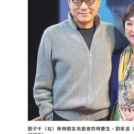
劉子千（右）舉辦歌友見面會同時慶生，劉家昌（左）