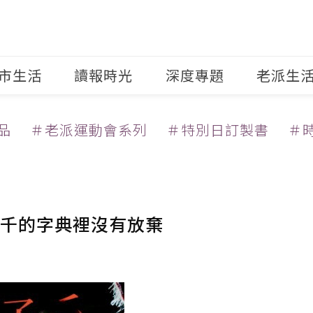
市生活
讀報時光
深度專題
老派生
品
＃老派運動會系列
＃特別日訂製書
＃
千的字典裡沒有放棄