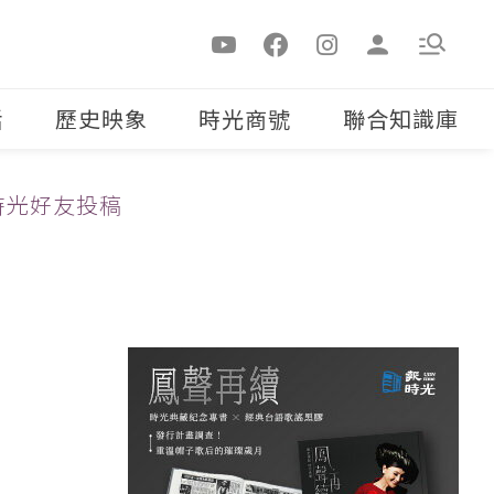
活
歷史映象
時光商號
聯合知識庫
時光好友投稿