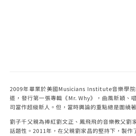
2009年畢業於美國Musicians Institu
道，發行第一張專輯《Mr. Why》，曲風新穎
司當作超級新人。但，當時輿論的重點總是圍繞
劉子千父親為捧紅劉文正、鳳飛飛的音樂教父劉
話題性。2011年，在父親劉家昌的堅持下，製