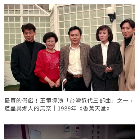
最真的假戲！王童導演「台灣近代三部曲」之一，
道盡異鄉人的無奈｜1989年《香蕉天堂》