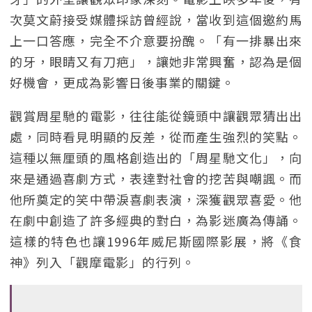
次莫文蔚接受媒體採訪曾經說，當收到這個邀約馬
上一口答應，完全不介意要扮醜。「有一排暴出來
的牙，眼睛又有刀疤」，讓她非常興奮，認為是個
好機會，更成為影響日後事業的關鍵。
觀賞周星馳的電影，往往能從鏡頭中讓觀眾猜出出
處，同時看見明顯的反差，從而產生強烈的笑點。
這種以無厘頭的風格創造出的「周星馳文化」，向
來是通過喜劇方式，表達對社會的挖苦與嘲諷。而
他所奠定的笑中帶淚喜劇表演，深獲觀眾喜愛。他
在劇中創造了許多經典的對白，為影迷廣為傳誦。
這樣的特色也讓1996年威尼斯國際影展，將《食
神》列入「觀摩電影」的行列。