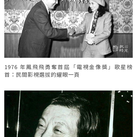
1976 年鳳飛飛勇奪首屆「電視金像獎」歌星榜
首：民間影視選拔的耀眼一頁