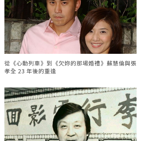
從《心動列車》到《欠妳的那場婚禮》蘇慧倫與張
孝全 23 年後的重逢