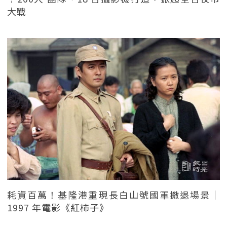
大戰
耗資百萬！基隆港重現長白山號國軍撤退場景｜
1997 年電影《紅柿子》