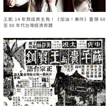
王凱 14 年熬成男主角！《加油！美玲》重現 60
至 80 年代台灣經濟奇蹟