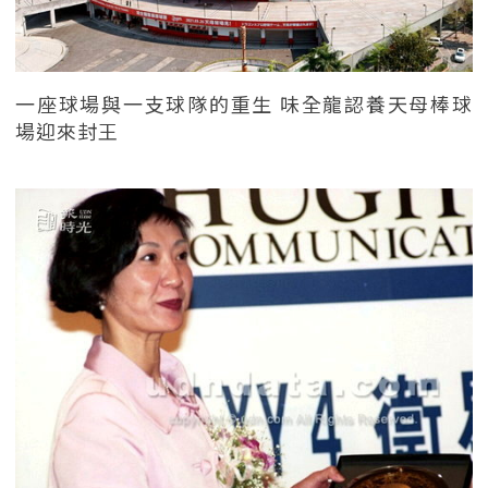
一座球場與一支球隊的重生 味全龍認養天母棒球
場迎來封王